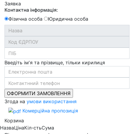
Заявка
Контактна інформація:
Фізична особа
Юридична особа
Введіть ім'я та прізвище, тільки кирилиця
Згода на
умови використання
Комерційна пропозиція
Корзина
Назва
Ціна
Кіл-сть
Сума