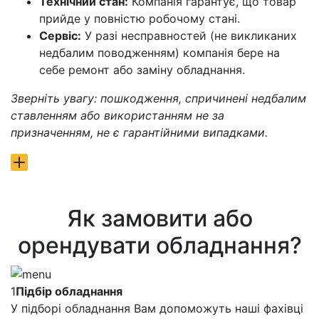
Технічний стан:
Компанія гарантує, що товар
прийде у повністю робочому стані.
Сервіс:
У разі несправностей (не викликаних
недбалим поводженням) компанія бере на
себе ремонт або заміну обладнання.
Зверніть увагу: пошкодження, спричинені недбалим
ставленням або використанням не за
призначенням, не є гарантійними випадками.
Як замовити або
орендувати обладнання?
1
Підбір обладнання
У підборі обладнання Вам допоможуть наші фахівці