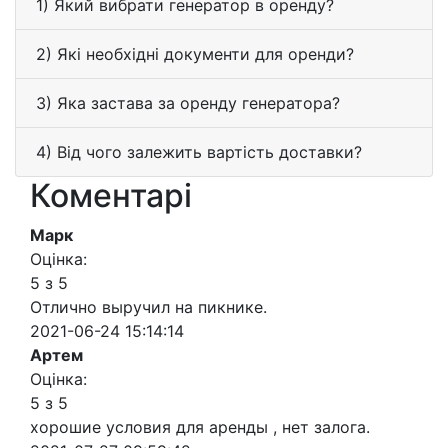
1) Який вибрати генератор в оренду?
2) Які необхідні документи для оренди?
3) Яка застава за оренду генератора?
4) Від чого залежить вартість доставки?
Коментарі
Марк
Оцінка:
5 з 5
Отлично выручил на пикнике.
2021-06-24 15:14:14
Артем
Оцінка:
5 з 5
хорошие условия для аренды , нет залога.