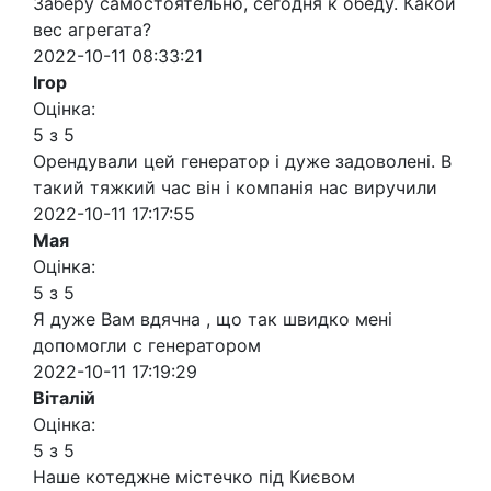
Заберу самостоятельно, сегодня к обеду. Какой
вес агрегата?
2022-10-11 08:33:21
Ігор
Оцінка:
5 з 5
Орендували цей генератор і дуже задоволені. В
такий тяжкий час він і компанія нас виручили
2022-10-11 17:17:55
Мая
Оцінка:
5 з 5
Я дуже Вам вдячна , що так швидко мені
допомогли с генератором
2022-10-11 17:19:29
Віталій
Оцінка:
5 з 5
Наше котеджне містечко під Києвом