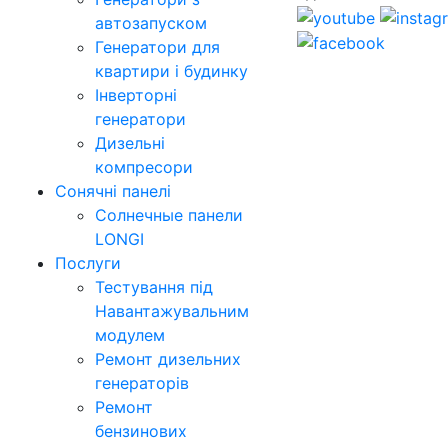
автозапуском
Генератори для
квартири і будинку
Інверторні
генератори
Дизельні
компресори
Сонячні панелі
Солнечные панели
LONGI
Послуги
Тестування під
Навантажувальним
модулем
Ремонт дизельних
генераторів
Ремонт
бензинових