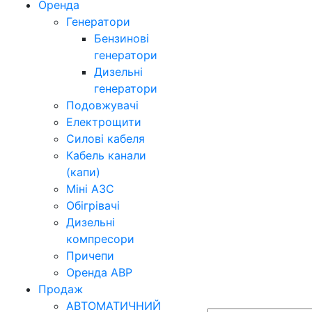
Оренда
Генератори
Бензинові
генератори
Дизельні
генератори
Подовжувачі
Електрощити
Силові кабеля
Кабель канали
(капи)
Міні АЗС
Обігрівачі
Дизельні
компресори
Причепи
Оренда АВР
Продаж
АВТОМАТИЧНИЙ