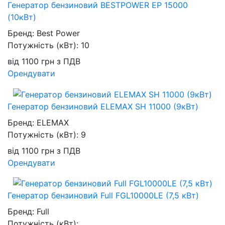
Генератор бензиновий BESTPOWER EP 15000
(10кВт)
Бренд:
Best Power
Потужність (кВт):
10
від
1100
грн
з ПДВ
Орендувати
Генератор бензиновий ELEMAX SH 11000 (9кВт)
Бренд:
ELEMAX
Потужність (кВт):
9
від
1100
грн
з ПДВ
Орендувати
Генератор бензиновий Full FGL10000LE (7,5 кВт)
Бренд:
Full
Потужність (кВт):