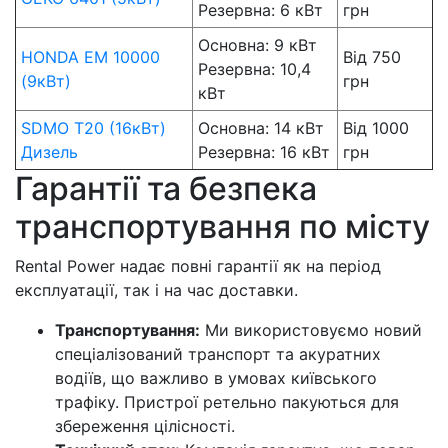
Резервна: 6 кВт
грн
Основна: 9 кВт
HONDA EM 10000
Від 750
Резервна: 10,4
(9кВт)
грн
кВт
SDMO T20 (16кВт)
Основна: 14 кВт
Від 1000
Дизель
Резервна: 16 кВт
грн
Гарантії та безпека
транспортування по місту
Rental Power надає повні гарантії як на період
експлуатації, так і на час доставки.
Транспортування:
Ми використовуємо новий
спеціалізований транспорт та акуратних
водіїв, що важливо в умовах київського
трафіку. Пристрої ретельно пакуються для
збереження цілісності.