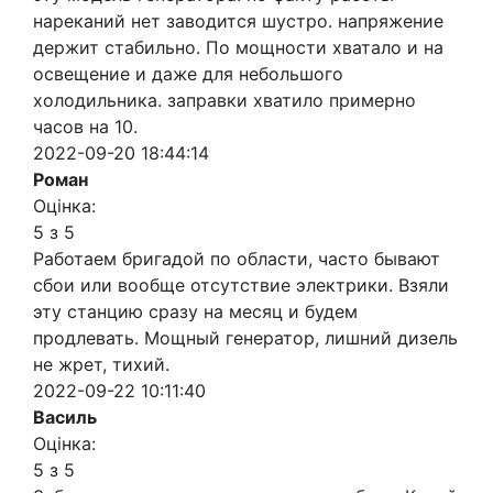
нареканий нет заводится шустро. напряжение
держит стабильно. По мощности хватало и на
освещение и даже для небольшого
холодильника. заправки хватило примерно
часов на 10.
2022-09-20 18:44:14
Роман
Оцінка:
5 з 5
Работаем бригадой по области, часто бывают
сбои или вообще отсутствие электрики. Взяли
эту станцию сразу на месяц и будем
продлевать. Мощный генератор, лишний дизель
не жрет, тихий.
2022-09-22 10:11:40
Василь
Оцінка:
5 з 5