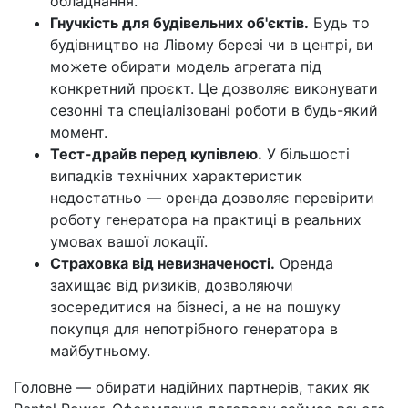
обладнання.
Гнучкість для будівельних об'єктів.
Будь то
будівництво на Лівому березі чи в центрі, ви
можете обирати модель агрегата під
конкретний проєкт. Це дозволяє виконувати
сезонні та спеціалізовані роботи в будь-який
момент.
Тест-драйв перед купівлею.
У більшості
випадків технічних характеристик
недостатньо — оренда дозволяє перевірити
роботу генератора на практиці в реальних
умовах вашої локації.
Страховка від невизначеності.
Оренда
захищає від ризиків, дозволяючи
зосередитися на бізнесі, а не на пошуку
покупця для непотрібного генератора в
майбутньому.
Головне — обирати надійних партнерів, таких як