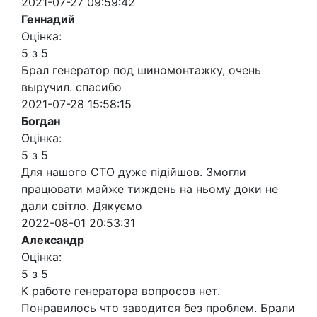
2021-07-27 09:59:42
Геннадий
Оцінка:
5 з 5
Брал генератор под шиномонтажку, очень
выручил. спасибо
2021-07-28 15:58:15
Богдан
Оцінка:
5 з 5
Для нашого СТО дуже підійшов. Змогли
працювати майже тиждень на ньому доки не
дали світло. Дякуємо
2022-08-01 20:53:31
Александр
Оцінка:
5 з 5
К работе генератора вопросов нет.
Понравилось что заводится без проблем. Брали