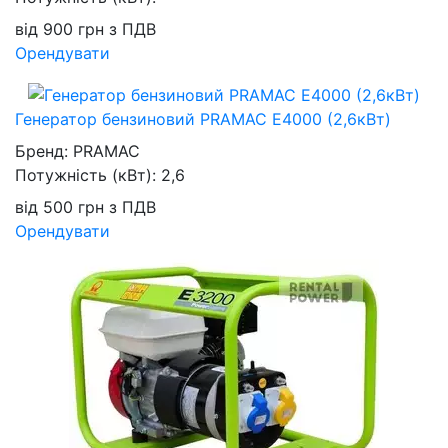
від
900
грн
з ПДВ
Орендувати
Генератор бензиновий PRAMAC E4000 (2,6кВт)
Бренд:
PRAMAC
Потужність (кВт):
2,6
від
500
грн
з ПДВ
Орендувати