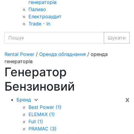
генераторів
Паливо
Електроаудит
Trade - In
Шукати
Rental Power
/
Оренда обладнання
/ оренда
генераторів
Генератор
Бензиновий
x
Бренд
Best Power
(1)
ELEMAX
(1)
Full
(1)
PRAMAC
(3)