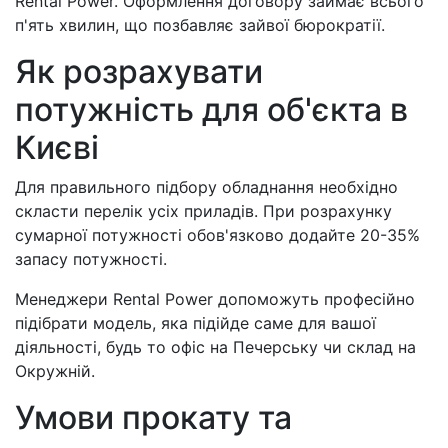
Rental Power. Оформлення договору займає всього
п'ять хвилин, що позбавляє зайвої бюрократії.
Як розрахувати
потужність для об'єкта в
Києві
Для правильного підбору обладнання необхідно
скласти перелік усіх приладів. При розрахунку
сумарної потужності обов'язково додайте 20-35%
запасу потужності.
Менеджери Rental Power допоможуть професійно
підібрати модель, яка підійде саме для вашої
діяльності, будь то офіс на Печерську чи склад на
Окружній.
Умови прокату та