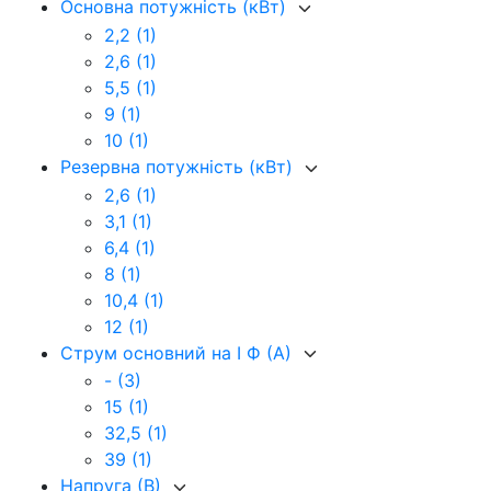
Основна потужність (кВт)
2,2
(1)
2,6
(1)
5,5
(1)
9
(1)
10
(1)
Резервна потужність (кВт)
2,6
(1)
3,1
(1)
6,4
(1)
8
(1)
10,4
(1)
12
(1)
Струм основний на I Ф (А)
-
(3)
15
(1)
32,5
(1)
39
(1)
Напруга (В)