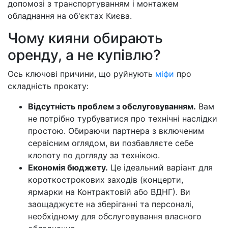
допомозі з транспортуванням і монтажем
обладнання на об'єктах Києва.
Чому кияни обирають
оренду, а не купівлю?
Ось ключові причини, що руйнують
міфи
про
складність прокату:
Відсутність проблем з обслуговуванням.
Вам
не потрібно турбуватися про технічні наслідки
простою. Обираючи партнера з включеним
сервісним оглядом, ви позбавляєте себе
клопоту по догляду за технікою.
Економія бюджету.
Це ідеальний варіант для
короткострокових заходів (концерти,
ярмарки на Контрактовій або ВДНГ). Ви
заощаджуєте на зберіганні та персоналі,
необхідному для обслуговування власного