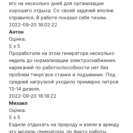
его на несколько дней для организации
хорошего отдыха. Со своей задачей вполне
справился. В работе показал себя тихим.
2022-09-20 18:02:22
Антон
Оцінка:
5 з 5
Проработали на этом генераторе несколько
недель до нормализации электроснабжения.
нареканий по работоспособности нет без
проблем тянул все станки и подъемник. Под
средней нагрузкой уходило примерно литров
13-14 дизеля.
2022-09-20 18:18:22
Михаил
Оцінка:
5 з 5
Ездили отдыхать на природу и взяли в аренду
эту модель генератора. по факту работы