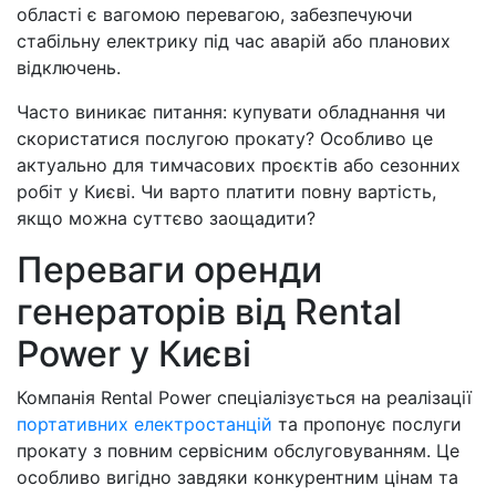
області є вагомою перевагою, забезпечуючи
стабільну електрику під час аварій або планових
відключень.
Часто виникає питання: купувати обладнання чи
скористатися послугою прокату? Особливо це
актуально для тимчасових проєктів або сезонних
робіт у Києві. Чи варто платити повну вартість,
якщо можна суттєво заощадити?
Переваги оренди
генераторів від Rental
Power у Києві
Компанія Rental Power спеціалізується на реалізації
портативних електростанцій
та пропонує послуги
прокату з повним сервісним обслуговуванням. Це
особливо вигідно завдяки конкурентним цінам та