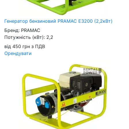
Генератор бензиновий PRAMAC E3200 (2,2кВт)
Бренд:
PRAMAC
Потужність (кВт):
2,2
від
450
грн
з ПДВ
Орендувати