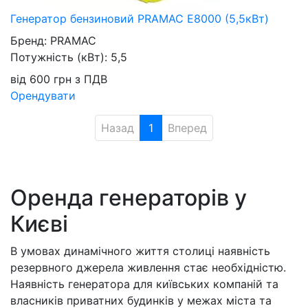
Генератор бензиновий PRAMAC E8000 (5,5кВт)
Бренд:
PRAMAC
Потужність (кВт):
5,5
від
600
грн
з ПДВ
Орендувати
Назад
1
Вперед
Оренда генераторів у
Києві
В умовах динамічного життя столиці наявність
резервного джерела живлення стає необхідністю.
Наявність генератора для київських компаній та
власників приватних будинків у межах міста та