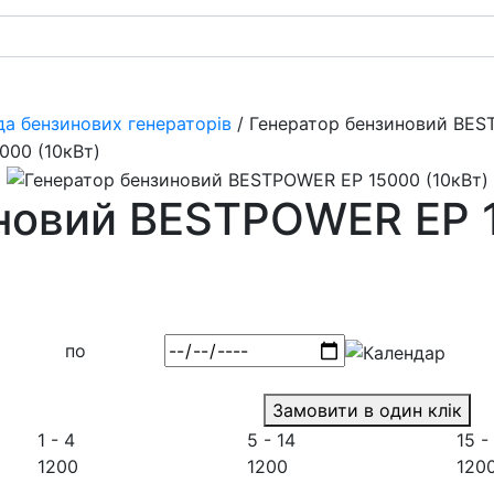
да бензинових генераторів
/ Генератор бензиновий BES
новий BESTPOWER EP 1
по
Замовити в один клік
1 - 4
5 - 14
15 -
1200
1200
120