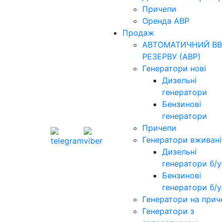
Причепи
Оренда АВР
Продаж
АВТОМАТИЧНИЙ ВВ
РЕЗЕРВУ (АВР)
Генератори нові
Дизельні
генератори
Бензинові
генератори
Причепи
Генератори вживані
Дизельні
генератори б/у
Бензинові
генератори б/у
Генератори на прич
Генератори з