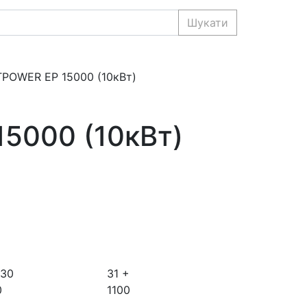
Шукати
TPOWER EP 15000 (10кВт)
5000 (10кВт)
 30
31 +
0
1100