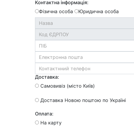
Контактна інформація:
Фізична особа
Юридична особа
Доставка:
Самовивіз (місто Київ)
Доставка Новою поштою по Україні
Оплата:
На карту