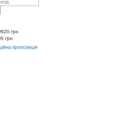
9620 грн
95 грн
ійна пропозиція