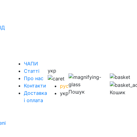
ІД
ЧАПИ
укр
Статті
Про нас
Контакти
рус
Пошук
Кошик
Доставка
укр
і оплата
епі