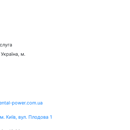
слуга
Україна, м.
ental-power.com.ua
 м. Київ, вул. Плодова 1