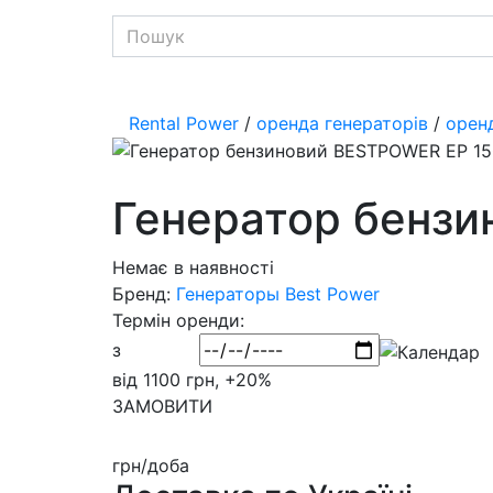
Rental Power
/
оренда генераторів
/
орен
Генератор бензи
Немає в наявності
Бренд:
Генераторы Best Power
Термін оренди:
з
від 1100 грн, +20%
ЗАМОВИТИ
грн/доба