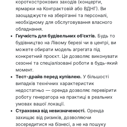
короткострокових заходів (концерти,
ярмарки на Контрактовій або ВДНГ). Ви
заощаджуєте на зберіганні та персоналі,
необхідному для обслуговування власного
обладнання.
Гнучкість для будівельних об'єктів.
Будь то
будівництво на Лівому березі чи в центрі, ви
можете обирати модель агрегата під
конкретний проєкт. Це дозволяє виконувати
сезонні та спеціалізовані роботи в будь-який
момент.
Тест-драйв перед купівлею.
У більшості
випадків технічних характеристик
недостатньо — оренда дозволяє перевірити
роботу генератора на практиці в реальних
умовах вашої локації.
Страховка від невизначеності.
Оренда
захищає від ризиків, дозволяючи
зосередитися на бізнесі, а не на пошуку