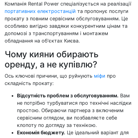
Компанія Rental Power спеціалізується на реалізації
портативних електростанцій
та пропонує послуги
прокату з повним сервісним обслуговуванням. Це
особливо вигідно завдяки конкурентним цінам та
допомозі з транспортуванням і монтажем
обладнання на об'єктах Києва.
Чому кияни обирають
оренду, а не купівлю?
Ось ключові причини, що руйнують
міфи
про
складність прокату:
Відсутність проблем з обслуговуванням.
Вам
не потрібно турбуватися про технічні наслідки
простою. Обираючи партнера з включеним
сервісним оглядом, ви позбавляєте себе
клопоту по догляду за технікою.
Економія бюджету.
Це ідеальний варіант для