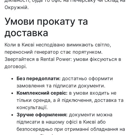
діяльності, будь то офіс на Печерську чи склад на
Окружній.
Умови прокату та
доставка
Коли в Києві несподівано вимикають світло,
переносний генератор стає порятунком.
Звертайтеся в Rental Power: умови фіксуються в
договорі.
Без передоплати:
достатньо оформити
замовлення та підписати документи.
Комплексний сервіс:
в умови входить не
тільки оренда, а й підключення, доставка та
консультації.
Зручне оформлення:
документи можна
підписати в нашому офісі в Києві або
безпосередньо при отриманні обладнання на