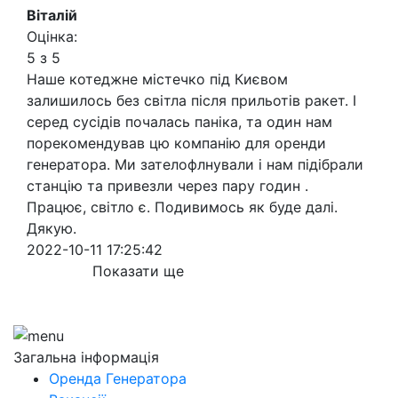
Віталій
Оцінка:
5 з 5
Наше котеджне містечко під Києвом
залишилось без світла після прильотів ракет. І
серед сусідів почалась паніка, та один нам
порекомендував цю компанію для оренди
генератора. Ми зателофлнували і нам підібрали
станцію та привезли через пару годин .
Працює, світло є. Подивимось як буде далі.
Дякую.
2022-10-11 17:25:42
Показати ще
Загальна інформація
Оренда Генератора