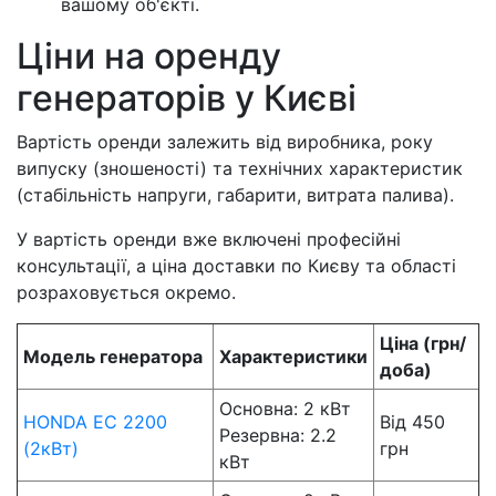
вашому об'єкті.
Ціни на оренду
генераторів у Києві
Вартість оренди залежить від виробника, року
випуску (зношеності) та технічних характеристик
(стабільність напруги, габарити, витрата палива).
У вартість оренди вже включені професійні
консультації, а ціна доставки по Києву та області
розраховується окремо.
Ціна (грн/
Модель генератора
Характеристики
доба)
Основна: 2 кВт
HONDA EC 2200
Від 450
Резервна: 2.2
(2кВт)
грн
кВт