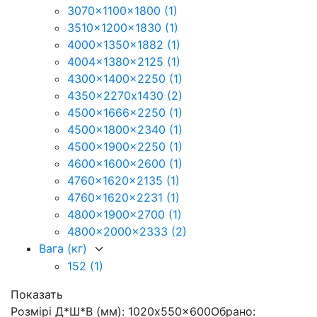
3070x1100x1800
(1)
3510x1200x1830
(1)
4000x1350x1882
(1)
4004x1380x2125
(1)
4300x1400x2250
(1)
4350x2270х1430
(2)
4500x1666x2250
(1)
4500x1800x2340
(1)
4500x1900x2250
(1)
4600x1600x2600
(1)
4760x1620x2135
(1)
4760x1620x2231
(1)
4800x1900x2700
(1)
4800x2000x2333
(2)
Вага (кг)
152
(1)
Показать
Розмірі Д*Ш*В (мм): 1020x550x600
Обрано: