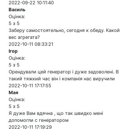
2022-09-22 10:11:40
Василь
Оцінка:
5 з 5
Заберу самостоятельно, сегодня к обеду. Какой
вес агрегата?
2022-10-11 08:33:21
Ігор
Оцінка:
5 з 5
Орендували цей генератор і дуже задоволені. В
такий тяжкий час він і компанія нас виручили
2022-10-11 17:17:55
Мая
Оцінка:
5 з 5
Я дуже Вам вдячна , що так швидко мені
допомогли с генератором
2022-10-11 17:19:29