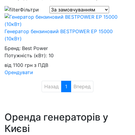
Фільтри
Генератор бензиновий BESTPOWER EP 15000
(10кВт)
Бренд:
Best Power
Потужність (кВт):
10
від
1100
грн
з ПДВ
Орендувати
Назад
1
Вперед
Оренда генераторів у
Києві