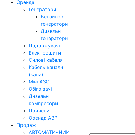
Оренда
Генератори
Бензинові
генератори
Дизельні
генератори
Подовжувачі
Електрощити
Силові кабеля
Кабель канали
(капи)
Міні АЗС
Обігрівачі
Дизельні
компресори
Причепи
Оренда АВР
Продаж
АВТОМАТИЧНИЙ