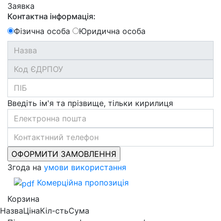
Заявка
Контактна інформація:
Фізична особа
Юридична особа
Введіть ім'я та прізвище, тільки кирилиця
Згода на
умови використання
Комерційна пропозиція
Корзина
Назва
Ціна
Кіл-сть
Сума