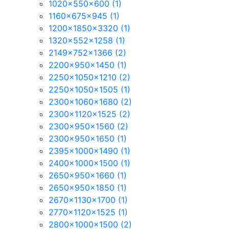
1020x550x600
(1)
1160x675x945
(1)
1200x1850x3320
(1)
1320x552x1258
(1)
2149x752x1366
(2)
2200x950x1450
(1)
2250x1050x1210
(2)
2250x1050x1505
(1)
2300x1060x1680
(2)
2300x1120x1525
(2)
2300x950x1560
(2)
2300x950x1650
(1)
2395x1000x1490
(1)
2400x1000x1500
(1)
2650x950x1660
(1)
2650x950x1850
(1)
2670x1130x1700
(1)
2770x1120x1525
(1)
2800x1000x1500
(2)