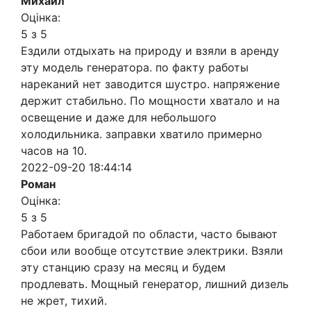
Михаил
Оцінка:
5 з 5
Ездили отдыхать на природу и взяли в аренду
эту модель генератора. по факту работы
нареканий нет заводится шустро. напряжение
держит стабильно. По мощности хватало и на
освещение и даже для небольшого
холодильника. заправки хватило примерно
часов на 10.
2022-09-20 18:44:14
Роман
Оцінка:
5 з 5
Работаем бригадой по области, часто бывают
сбои или вообще отсутствие электрики. Взяли
эту станцию сразу на месяц и будем
продлевать. Мощный генератор, лишний дизель
не жрет, тихий.