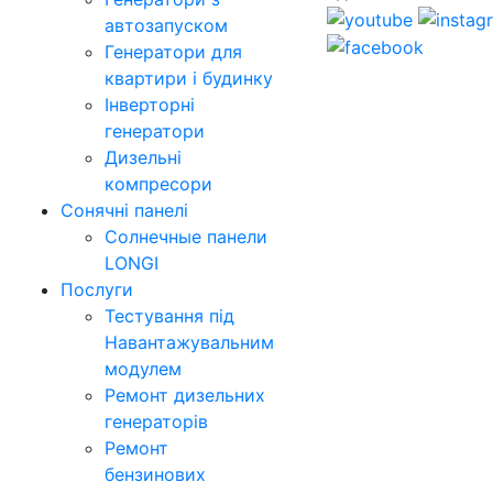
автозапуском
Генератори для
квартири і будинку
Інверторні
генератори
Дизельні
компресори
Сонячні панелі
Солнечные панели
LONGI
Послуги
Тестування під
Навантажувальним
модулем
Ремонт дизельних
генераторів
Ремонт
бензинових