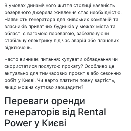
В умовах динамічного життя столиці наявність
резервного джерела живлення стає необхідністю.
Наявність генератора для київських компаній та
власників приватних будинків у межах міста та
області є вагомою перевагою, забезпечуючи
стабільну електрику під час аварій або планових
відключень.
Часто виникає питання: купувати обладнання чи
скористатися послугою прокату? Особливо це
актуально для тимчасових проєктів або сезонних
робіт у Києві. Чи варто платити повну вартість,
якщо можна суттєво заощадити?
Переваги оренди
генераторів від Rental
Power у Києві