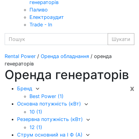
генераторів
Паливо
Електроаудит
Trade - In
Шукати
Rental Power
/
Оренда обладнання
/ оренда
генераторів
Оренда генераторів
x
Бренд
Best Power
(1)
Основна потужність (кВт)
10
(1)
Резервна потужність (кВт)
12
(1)
Струм основний на I Ф (А)