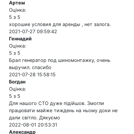
Артем
Оцінка:
5 з 5
хорошие условия для аренды , нет залога.
2021-07-27 09:59:42
Геннадий
Оцінка:
5 з 5
Брал генератор под шиномонтажку, очень
выручил. спасибо
2021-07-28 15:58:15
Богдан
Оцінка:
5 з 5
Для нашого СТО дуже підійшов. Змогли
працювати майже тиждень на ньому доки не
дали світло. Дякуємо
2022-08-01 20:53:31
Александр