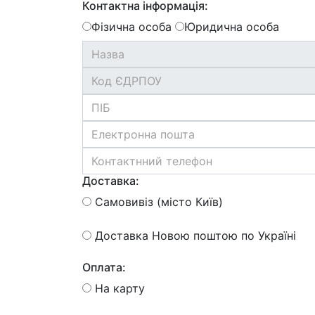
Контактна інформація:
Фізична особа
Юридична особа
Доставка:
Самовивіз (місто Київ)
Доставка Новою поштою по Україні
Оплата:
На карту