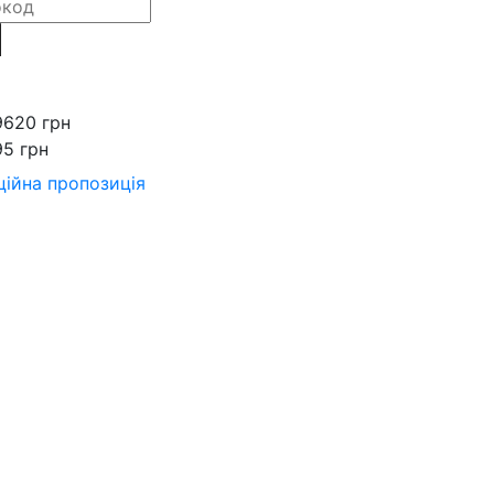
9620 грн
95 грн
ійна пропозиція