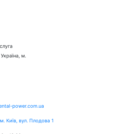
слуга
Україна, м.
ental-power.com.ua
 м. Київ, вул. Плодова 1