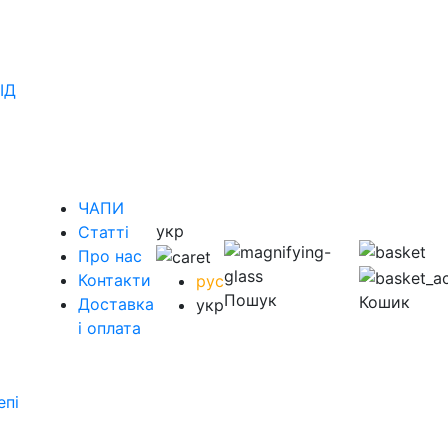
ІД
ЧАПИ
укр
Статті
Про нас
Контакти
рус
Пошук
Кошик
Доставка
укр
і оплата
епі