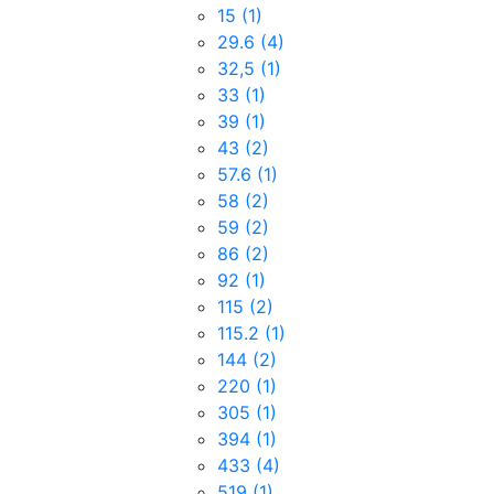
15
(1)
29.6
(4)
32,5
(1)
33
(1)
39
(1)
43
(2)
57.6
(1)
58
(2)
59
(2)
86
(2)
92
(1)
115
(2)
115.2
(1)
144
(2)
220
(1)
305
(1)
394
(1)
433
(4)
519
(1)