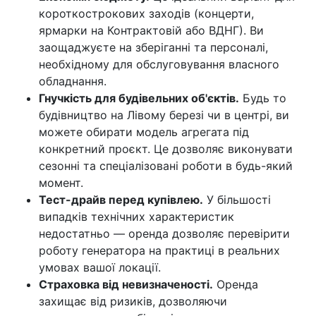
короткострокових заходів (концерти,
ярмарки на Контрактовій або ВДНГ). Ви
заощаджуєте на зберіганні та персоналі,
необхідному для обслуговування власного
обладнання.
Гнучкість для будівельних об'єктів.
Будь то
будівництво на Лівому березі чи в центрі, ви
можете обирати модель агрегата під
конкретний проєкт. Це дозволяє виконувати
сезонні та спеціалізовані роботи в будь-який
момент.
Тест-драйв перед купівлею.
У більшості
випадків технічних характеристик
недостатньо — оренда дозволяє перевірити
роботу генератора на практиці в реальних
умовах вашої локації.
Страховка від невизначеності.
Оренда
захищає від ризиків, дозволяючи