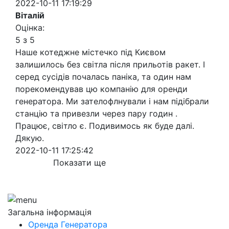
2022-10-11 17:19:29
Віталій
Оцінка:
5 з 5
Наше котеджне містечко під Києвом
залишилось без світла після прильотів ракет. І
серед сусідів почалась паніка, та один нам
порекомендував цю компанію для оренди
генератора. Ми зателофлнували і нам підібрали
станцію та привезли через пару годин .
Працює, світло є. Подивимось як буде далі.
Дякую.
2022-10-11 17:25:42
Показати ще
Загальна інформація
Оренда Генератора