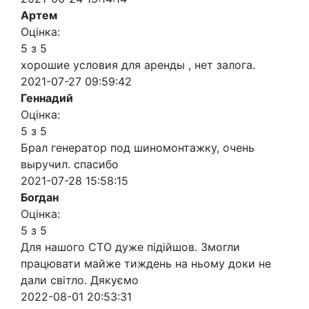
Артем
Оцінка:
5 з 5
хорошие условия для аренды , нет залога.
2021-07-27 09:59:42
Геннадий
Оцінка:
5 з 5
Брал генератор под шиномонтажку, очень
выручил. спасибо
2021-07-28 15:58:15
Богдан
Оцінка:
5 з 5
Для нашого СТО дуже підійшов. Змогли
працювати майже тиждень на ньому доки не
дали світло. Дякуємо
2022-08-01 20:53:31