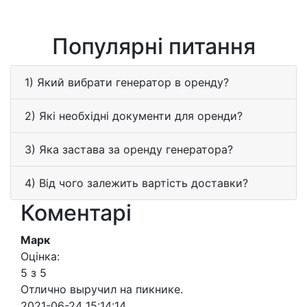
Популярні питання
1) Який вибрати генератор в оренду?
2) Які необхідні документи для оренди?
3) Яка застава за оренду генератора?
4) Від чого залежить вартість доставки?
Коментарі
Марк
Оцінка:
5 з 5
Отлично выручил на пикнике.
2021-06-24 15:14:14