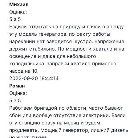
Михаил
Оцінка:
5 з 5
Ездили отдыхать на природу и взяли в аренду
эту модель генератора. по факту работы
нареканий нет заводится шустро. напряжение
держит стабильно. По мощности хватало и на
освещение и даже для небольшого
холодильника. заправки хватило примерно
часов на 10.
2022-09-20 18:44:14
Роман
Оцінка:
5 з 5
Работаем бригадой по области, часто бывают
сбои или вообще отсутствие электрики. Взяли
эту станцию сразу на месяц и будем
продлевать. Мощный генератор, лишний дизель
не жрет, тихий.