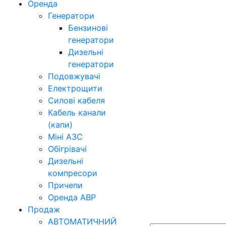
Оренда
Генератори
Бензинові
генератори
Дизельні
генератори
Подовжувачі
Електрощити
Силові кабеля
Кабель канали
(капи)
Міні АЗС
Обігрівачі
Дизельні
компресори
Причепи
Оренда АВР
Продаж
АВТОМАТИЧНИЙ