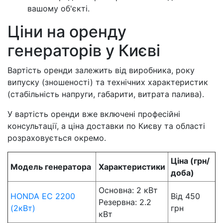
вашому об'єкті.
Ціни на оренду
генераторів у Києві
Вартість оренди залежить від виробника, року
випуску (зношеності) та технічних характеристик
(стабільність напруги, габарити, витрата палива).
У вартість оренди вже включені професійні
консультації, а ціна доставки по Києву та області
розраховується окремо.
Ціна (грн/
Модель генератора
Характеристики
доба)
Основна: 2 кВт
HONDA EC 2200
Від 450
Резервна: 2.2
(2кВт)
грн
кВт