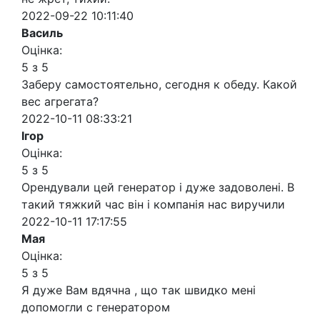
2022-09-22 10:11:40
Василь
Оцінка:
5 з 5
Заберу самостоятельно, сегодня к обеду. Какой
вес агрегата?
2022-10-11 08:33:21
Ігор
Оцінка:
5 з 5
Орендували цей генератор і дуже задоволені. В
такий тяжкий час він і компанія нас виручили
2022-10-11 17:17:55
Мая
Оцінка:
5 з 5
Я дуже Вам вдячна , що так швидко мені
допомогли с генератором