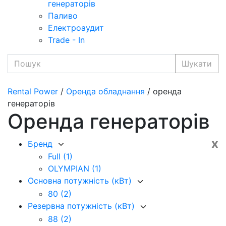
генераторів
Паливо
Електроаудит
Trade - In
Шукати
Rental Power
/
Оренда обладнання
/ оренда
генераторів
Оренда генераторів
x
Бренд
Full
(1)
OLYMPIAN
(1)
Основна потужність (кВт)
80
(2)
Резервна потужність (кВт)
88
(2)