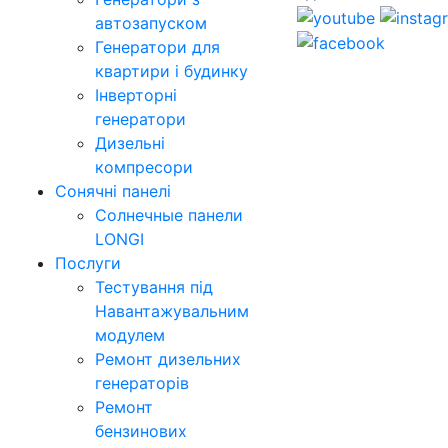
автозапуском
Генератори для
квартири і будинку
Інверторні
генератори
Дизельні
компресори
Сонячні панелі
Солнечные панели
LONGI
Послуги
Тестування під
Навантажувальним
модулем
Ремонт дизельних
генераторів
Ремонт
бензинових