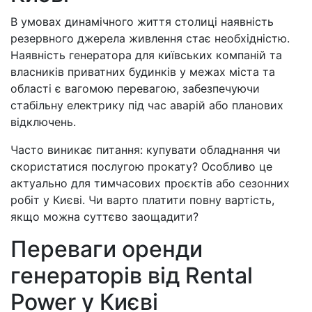
В умовах динамічного життя столиці наявність
резервного джерела живлення стає необхідністю.
Наявність генератора для київських компаній та
власників приватних будинків у межах міста та
області є вагомою перевагою, забезпечуючи
стабільну електрику під час аварій або планових
відключень.
Часто виникає питання: купувати обладнання чи
скористатися послугою прокату? Особливо це
актуально для тимчасових проєктів або сезонних
робіт у Києві. Чи варто платити повну вартість,
якщо можна суттєво заощадити?
Переваги оренди
генераторів від Rental
Power у Києві