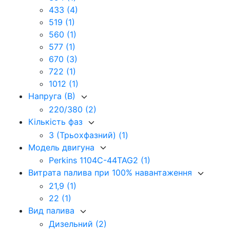
433
(4)
519
(1)
560
(1)
577
(1)
670
(3)
722
(1)
1012
(1)
Напруга (В)
220/380
(2)
Кількість фаз
3 (Трьохфазний)
(1)
Модель двигуна
Perkins 1104C-44TAG2
(1)
Витрата палива при 100% навантаження
21,9
(1)
22
(1)
Вид палива
Дизельний
(2)