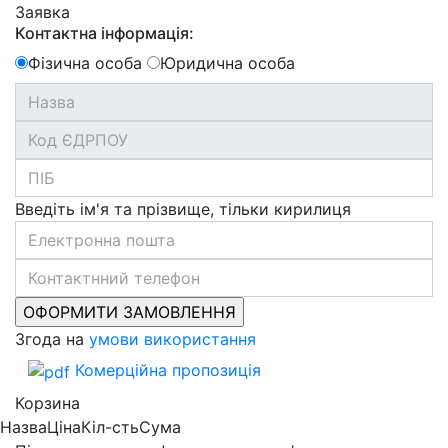
Заявка
Контактна інформація:
Фізична особа
Юридична особа
Введіть ім'я та прізвище, тільки кирилиця
Згода на
умови використання
Комерційна пропозиція
Корзина
Назва
Ціна
Кіл-сть
Сума