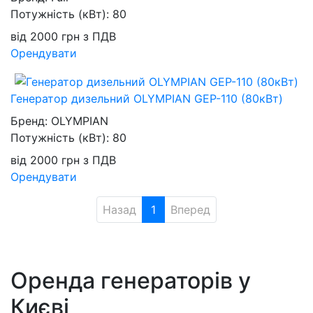
Потужність (кВт):
80
від
2000
грн
з ПДВ
Орендувати
Генератор дизельний OLYMPIAN GEP-110 (80кВт)
Бренд:
OLYMPIAN
Потужність (кВт):
80
від
2000
грн
з ПДВ
Орендувати
Назад
1
Вперед
Оренда генераторів у
Києві