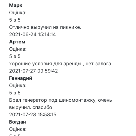
Марк
Оцінка:
5 з 5
Отлично выручил на пикнике.
2021-06-24 15:14:14
Артем
Оцінка:
5 з 5
хорошие условия для аренды , нет залога.
2021-07-27 09:59:42
Геннадий
Оцінка:
5 з 5
Брал генератор под шиномонтажку, очень
выручил. спасибо
2021-07-28 15:58:15
Богдан
Оцінка: