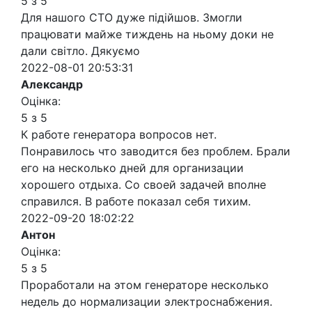
5 з 5
Для нашого СТО дуже підійшов. Змогли
працювати майже тиждень на ньому доки не
дали світло. Дякуємо
2022-08-01 20:53:31
Александр
Оцінка:
5 з 5
К работе генератора вопросов нет.
Понравилось что заводится без проблем. Брали
его на несколько дней для организации
хорошего отдыха. Со своей задачей вполне
справился. В работе показал себя тихим.
2022-09-20 18:02:22
Антон
Оцінка:
5 з 5
Проработали на этом генераторе несколько
недель до нормализации электроснабжения.