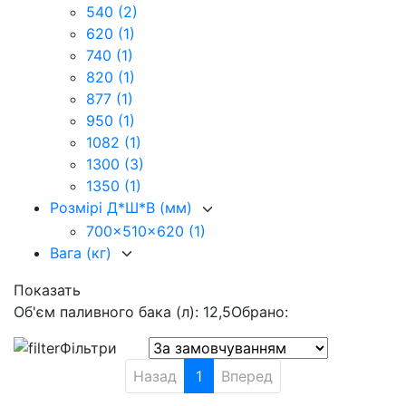
540
(2)
620
(1)
740
(1)
820
(1)
877
(1)
950
(1)
1082
(1)
1300
(3)
1350
(1)
Розмірі Д*Ш*В (мм)
700x510x620
(1)
Вага (кг)
Показать
Об'єм паливного бака (л): 12,5
Обрано:
Фільтри
Назад
1
Вперед