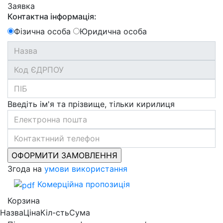
Заявка
Контактна інформація:
Фізична особа
Юридична особа
Введіть ім'я та прізвище, тільки кирилиця
Згода на
умови використання
Комерційна пропозиція
Корзина
Назва
Ціна
Кіл-сть
Сума