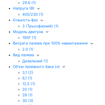
29.6
(1)
Напруга (В)
400/230
(1)
Кількість фаз
3 (Трьохфазний)
(1)
Модель двигуна
195F
(1)
Витрата палива при 100% навантаження
2.0
(1)
Вид палива
Дизельний
(1)
Об'єм паливного бака (л)
3,1
(2)
6,1
(1)
12,5
(1)
20
(1)
28
(1)
30
(3)