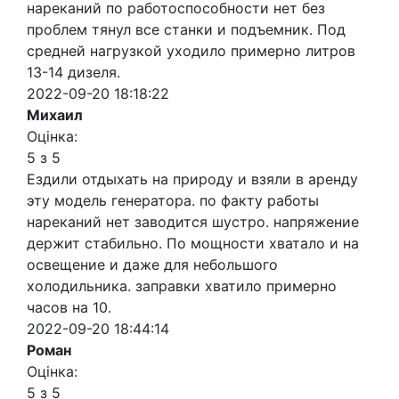
нареканий по работоспособности нет без
проблем тянул все станки и подъемник. Под
средней нагрузкой уходило примерно литров
13-14 дизеля.
2022-09-20 18:18:22
Михаил
Оцінка:
5 з 5
Ездили отдыхать на природу и взяли в аренду
эту модель генератора. по факту работы
нареканий нет заводится шустро. напряжение
держит стабильно. По мощности хватало и на
освещение и даже для небольшого
холодильника. заправки хватило примерно
часов на 10.
2022-09-20 18:44:14
Роман
Оцінка:
5 з 5