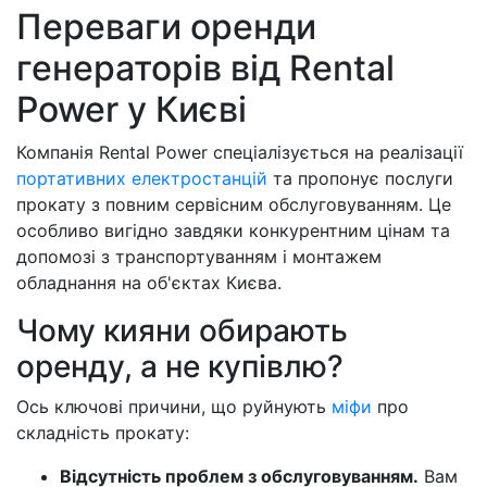
Переваги оренди
генераторів від Rental
Power у Києві
Компанія Rental Power спеціалізується на реалізації
портативних електростанцій
та пропонує послуги
прокату з повним сервісним обслуговуванням. Це
особливо вигідно завдяки конкурентним цінам та
допомозі з транспортуванням і монтажем
обладнання на об'єктах Києва.
Чому кияни обирають
оренду, а не купівлю?
Ось ключові причини, що руйнують
міфи
про
складність прокату:
Відсутність проблем з обслуговуванням.
Вам