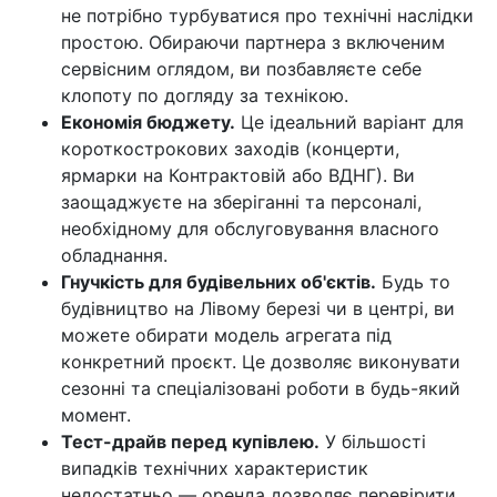
не потрібно турбуватися про технічні наслідки
простою. Обираючи партнера з включеним
сервісним оглядом, ви позбавляєте себе
клопоту по догляду за технікою.
Економія бюджету.
Це ідеальний варіант для
короткострокових заходів (концерти,
ярмарки на Контрактовій або ВДНГ). Ви
заощаджуєте на зберіганні та персоналі,
необхідному для обслуговування власного
обладнання.
Гнучкість для будівельних об'єктів.
Будь то
будівництво на Лівому березі чи в центрі, ви
можете обирати модель агрегата під
конкретний проєкт. Це дозволяє виконувати
сезонні та спеціалізовані роботи в будь-який
момент.
Тест-драйв перед купівлею.
У більшості
випадків технічних характеристик
недостатньо — оренда дозволяє перевірити