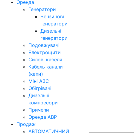
Оренда
Генератори
Бензинові
генератори
Дизельні
генератори
Подовжувачі
Електрощити
Силові кабеля
Кабель канали
(капи)
Міні АЗС
Обігрівачі
Дизельні
компресори
Причепи
Оренда АВР
Продаж
АВТОМАТИЧНИЙ