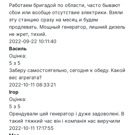
Работаем бригадой по области, часто бывают
сбои или вообще отсутствие электрики. Взяли
эту станцию сразу на месяц и будем
продлевать. Мощный генератор, лишний дизель
не жрет, тихий.
2022-09-22 10:11:40
Василь
Оцінка:
5 з 5
Заберу самостоятельно, сегодня к обеду. Какой
вес агрегата?
2022-10-11 08:33:21
Ігор
Оцінка:
5 з 5
Орендували цей генератор і дуже задоволені. В
такий тяжкий час він і компанія нас виручили
2022-10-11 17:17:55