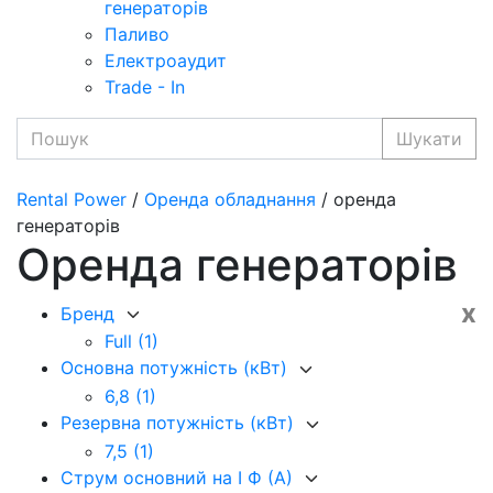
генераторів
Паливо
Електроаудит
Trade - In
Шукати
Rental Power
/
Оренда обладнання
/ оренда
генераторів
Оренда генераторів
x
Бренд
Full
(1)
Основна потужність (кВт)
6,8
(1)
Резервна потужність (кВт)
7,5
(1)
Струм основний на I Ф (А)