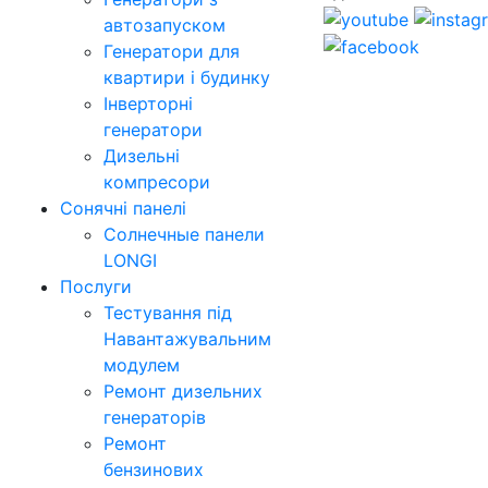
автозапуском
Генератори для
квартири і будинку
Інверторні
генератори
Дизельні
компресори
Сонячні панелі
Солнечные панели
LONGI
Послуги
Тестування під
Навантажувальним
модулем
Ремонт дизельних
генераторів
Ремонт
бензинових