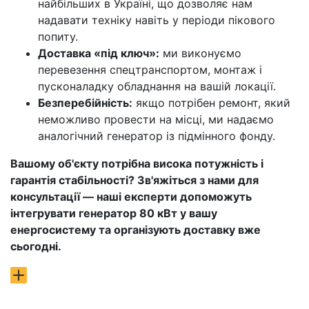
найбільших в Україні, що дозволяє нам
надавати техніку навіть у періоди пікового
попиту.
Доставка «під ключ»:
ми виконуємо
перевезення спецтранспортом, монтаж і
пусконаладку обладнання на вашій локації.
Безперебійність:
якщо потрібен ремонт, який
неможливо провести на місці, ми надаємо
аналогічний генератор із підмінного фонду.
Вашому об'єкту потрібна висока потужність і
гарантія стабільності? Зв'яжіться з нами для
консультації — наші експерти допоможуть
інтегрувати генератор 80 кВт у вашу
енергосистему та організують доставку вже
сьогодні.