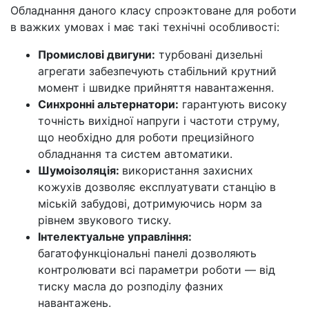
Обладнання даного класу спроэктоване для роботи
в важких умовах і має такі технічні особливості:
Промислові двигуни:
турбовані дизельні
агрегати забезпечують стабільний крутний
момент і швидке прийняття навантаження.
Синхронні альтернатори:
гарантують високу
точність вихідної напруги і частоти струму,
що необхідно для роботи прецизійного
обладнання та систем автоматики.
Шумоізоляція:
використання захисних
кожухів дозволяє експлуатувати станцію в
міській забудові, дотримуючись норм за
рівнем звукового тиску.
Інтелектуальне управління:
багатофункціональні панелі дозволяють
контролювати всі параметри роботи — від
тиску масла до розподілу фазних
навантажень.