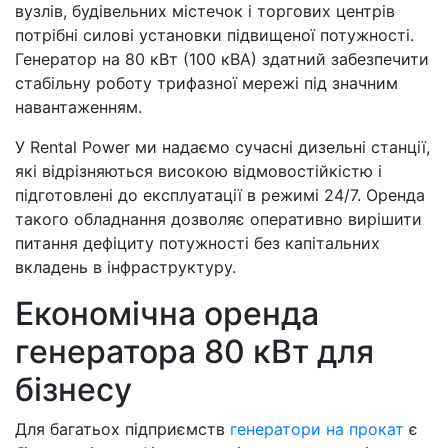
вузлів, будівельних містечок і торгових центрів
потрібні силові установки підвищеної потужності.
Генератор на 80 кВт (100 кВА) здатний забезпечити
стабільну роботу трифазної мережі під значним
навантаженням.
У Rental Power ми надаємо сучасні дизельні станції,
які відрізняються високою відмовостійкістю і
підготовлені до експлуатації в режимі 24/7. Оренда
такого обладнання дозволяє оперативно вирішити
питання дефіциту потужності без капітальних
вкладень в інфраструктуру.
Економічна оренда
генератора 80 кВт для
бізнесу
Для багатьох підприємств
генератори на прокат
є