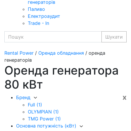
генераторів
Паливо
Електроаудит
Trade - In
Шукати
Rental Power
/
Оренда обладнання
/ оренда
генераторів
Оренда генератора
80 кВт
x
Бренд
Full
(1)
OLYMPIAN
(1)
TMG Power
(1)
Основна потужність (кВт)