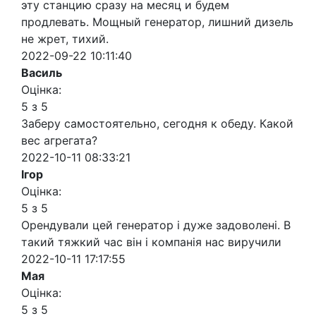
эту станцию сразу на месяц и будем
продлевать. Мощный генератор, лишний дизель
не жрет, тихий.
2022-09-22 10:11:40
Василь
Оцінка:
5 з 5
Заберу самостоятельно, сегодня к обеду. Какой
вес агрегата?
2022-10-11 08:33:21
Ігор
Оцінка:
5 з 5
Орендували цей генератор і дуже задоволені. В
такий тяжкий час він і компанія нас виручили
2022-10-11 17:17:55
Мая
Оцінка:
5 з 5