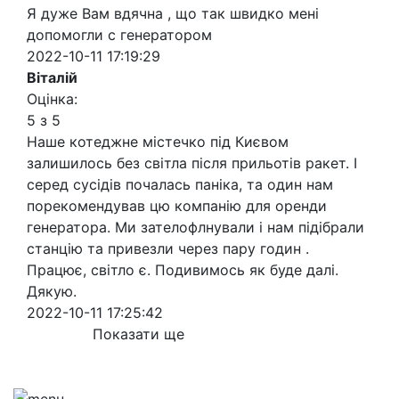
Я дуже Вам вдячна , що так швидко мені
допомогли с генератором
2022-10-11 17:19:29
Віталій
Оцінка:
5 з 5
Наше котеджне містечко під Києвом
залишилось без світла після прильотів ракет. І
серед сусідів почалась паніка, та один нам
порекомендував цю компанію для оренди
генератора. Ми зателофлнували і нам підібрали
станцію та привезли через пару годин .
Працює, світло є. Подивимось як буде далі.
Дякую.
2022-10-11 17:25:42
Показати ще