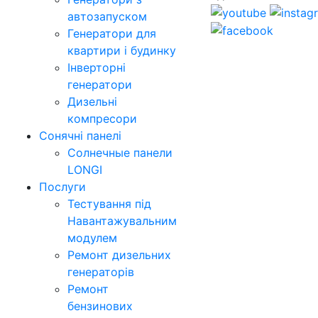
автозапуском
Генератори для
квартири і будинку
Інверторні
генератори
Дизельні
компресори
Сонячні панелі
Солнечные панели
LONGI
Послуги
Тестування під
Навантажувальним
модулем
Ремонт дизельних
генераторів
Ремонт
бензинових