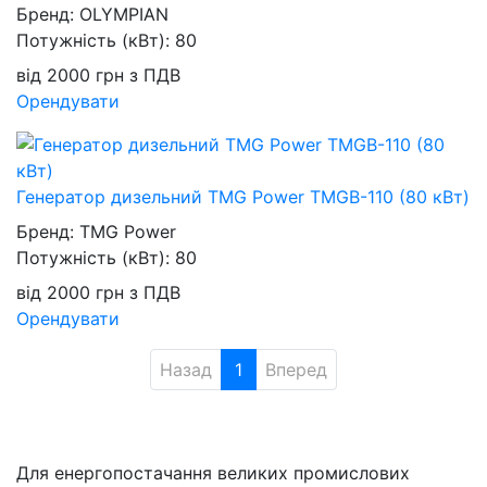
Бренд:
OLYMPIAN
Потужність (кВт):
80
від
2000
грн
з ПДВ
Орендувати
Генератор дизельний TMG Power TMGB-110 (80 кВт)
Бренд:
TMG Power
Потужність (кВт):
80
від
2000
грн
з ПДВ
Орендувати
Назад
1
Вперед
Для енергопостачання великих промислових