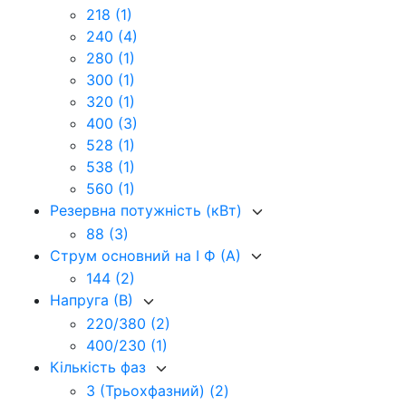
218
(1)
240
(4)
280
(1)
300
(1)
320
(1)
400
(3)
528
(1)
538
(1)
560
(1)
Резервна потужність (кВт)
88
(3)
Струм основний на I Ф (А)
144
(2)
Напруга (В)
220/380
(2)
400/230
(1)
Кількість фаз
3 (Трьохфазний)
(2)