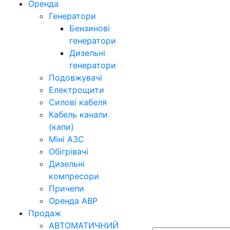
Оренда
Генератори
Бензинові
генератори
Дизельні
генератори
Подовжувачі
Електрощити
Силові кабеля
Кабель канали
(капи)
Міні АЗС
Обігрівачі
Дизельні
компресори
Причепи
Оренда АВР
Продаж
АВТОМАТИЧНИЙ