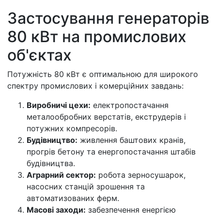
Застосування генераторів
80 кВт на промислових
об'єктах
Потужність 80 кВт є оптимальною для широкого
спектру промислових і комерційних завдань:
Виробничі цехи:
електропостачання
металообробних верстатів, екструдерів і
потужних компресорів.
Будівництво:
живлення баштових кранів,
прогрів бетону та енергопостачання штабів
будівництва.
Аграрний сектор:
робота зерносушарок,
насосних станцій зрошення та
автоматизованих ферм.
Масові заходи:
забезпечення енергією