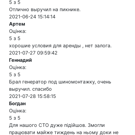
5 з 5
Отлично выручил на пикнике.
2021-06-24 15:14:14
Артем
Оцінка:
5 з 5
хорошие условия для аренды , нет залога.
2021-07-27 09:59:42
Геннадий
Оцінка:
5 з 5
Брал генератор под шиномонтажку, очень
выручил. спасибо
2021-07-28 15:58:15
Богдан
Оцінка:
5 з 5
Для нашого СТО дуже підійшов. Змогли
працювати майже тиждень на ньому доки не