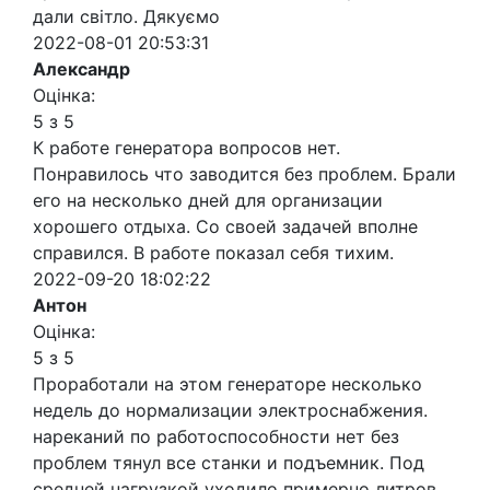
дали світло. Дякуємо
2022-08-01 20:53:31
Александр
Оцінка:
5 з 5
К работе генератора вопросов нет.
Понравилось что заводится без проблем. Брали
его на несколько дней для организации
хорошего отдыха. Со своей задачей вполне
справился. В работе показал себя тихим.
2022-09-20 18:02:22
Антон
Оцінка:
5 з 5
Проработали на этом генераторе несколько
недель до нормализации электроснабжения.
нареканий по работоспособности нет без
проблем тянул все станки и подъемник. Под
средней нагрузкой уходило примерно литров