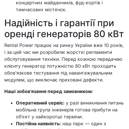
концертних майданчиків, фуд-кортів і
тимчасових містечок.
Надійність і гарантії при
оренді генераторів 80 кВт
Rental Power працює на ринку України вже 10 років,
і за цей час ми розробили жорсткі регламенти
обслуговування техніки. Перед кожною передачею
клієнту генератор потужністю 80 кВт проходить
обов'язкове тестування під навантажувальним
модулем, що виключає приховані дефекти.
Наші зобов'язання перед замовником:
Оперативний сервіс:
у разі виникнення питань
мобільна група інженерів готова прибути на
об'єкт у найкоротші терміни.
Постійна наявність:
наш парк — один з