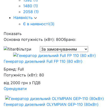
1392
(1)
1480
(1)
2058
(1)
Наявність
Є в наявності
(3)
Показать
Основна потужність (кВт): 80
Обрано:
Фільтри
Генератор дизельний Full FP 110 (80 кВт)
Бренд:
Full
Потужність (кВт):
80
від
2000
грн
з ПДВ
Орендувати
Генератор дизельний OLYMPIAN GEP-110 (80кВт)