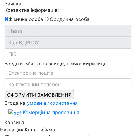
Заявка
Контактна інформація:
Фізична особа
Юридична особа
Введіть ім'я та прізвище, тільки кирилиця
Згода на
умови використання
Комерційна пропозиція
Корзина
Назва
Ціна
Кіл-сть
Сума