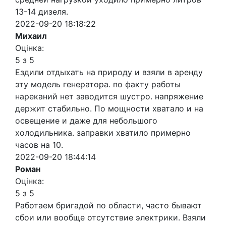
13-14 дизеля.
2022-09-20 18:18:22
Михаил
Оцінка:
5 з 5
Ездили отдыхать на природу и взяли в аренду
эту модель генератора. по факту работы
нареканий нет заводится шустро. напряжение
держит стабильно. По мощности хватало и на
освещение и даже для небольшого
холодильника. заправки хватило примерно
часов на 10.
2022-09-20 18:44:14
Роман
Оцінка:
5 з 5
Работаем бригадой по области, часто бывают
сбои или вообще отсутствие электрики. Взяли