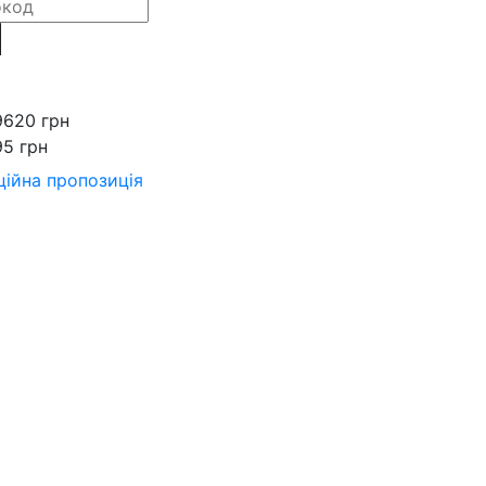
9620 грн
95 грн
ійна пропозиція