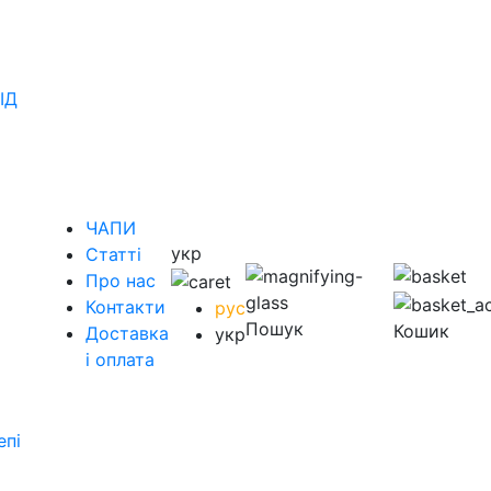
ІД
ЧАПИ
укр
Статті
Про нас
Контакти
рус
Пошук
Кошик
Доставка
укр
і оплата
епі