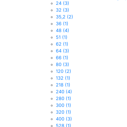
24
(3)
32
(3)
35,2
(2)
36
(1)
48
(4)
51
(1)
62
(1)
64
(3)
66
(1)
80
(3)
120
(2)
132
(1)
218
(1)
240
(4)
280
(1)
300
(1)
320
(1)
400
(3)
528
(1)