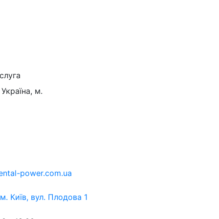
слуга
Україна, м.
ental-power.com.ua
 м. Київ, вул. Плодова 1