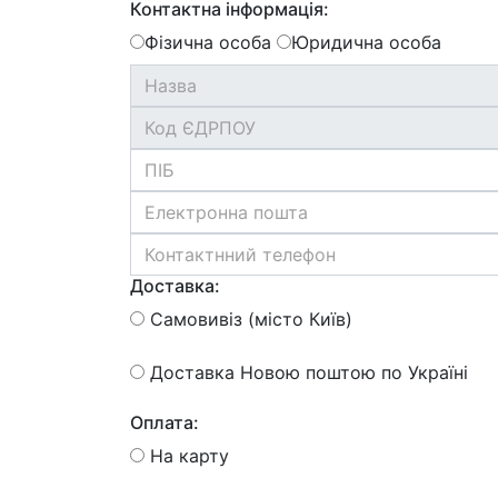
Контактна інформація:
Фізична особа
Юридична особа
Доставка:
Самовивіз (місто Київ)
Доставка Новою поштою по Україні
Оплата:
На карту