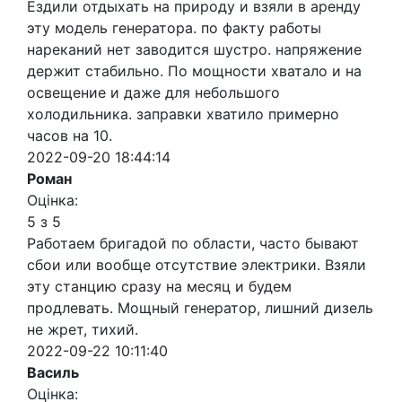
Ездили отдыхать на природу и взяли в аренду
эту модель генератора. по факту работы
нареканий нет заводится шустро. напряжение
держит стабильно. По мощности хватало и на
освещение и даже для небольшого
холодильника. заправки хватило примерно
часов на 10.
2022-09-20 18:44:14
Роман
Оцінка:
5 з 5
Работаем бригадой по области, часто бывают
сбои или вообще отсутствие электрики. Взяли
эту станцию сразу на месяц и будем
продлевать. Мощный генератор, лишний дизель
не жрет, тихий.
2022-09-22 10:11:40
Василь
Оцінка: