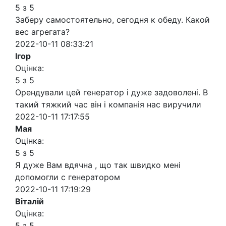
5 з 5
Заберу самостоятельно, сегодня к обеду. Какой
вес агрегата?
2022-10-11 08:33:21
Ігор
Оцінка:
5 з 5
Орендували цей генератор і дуже задоволені. В
такий тяжкий час він і компанія нас виручили
2022-10-11 17:17:55
Мая
Оцінка:
5 з 5
Я дуже Вам вдячна , що так швидко мені
допомогли с генератором
2022-10-11 17:19:29
Віталій
Оцінка:
5 з 5