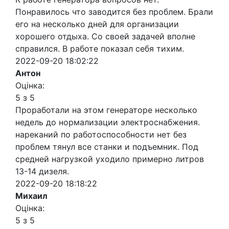
Понравилось что заводится без проблем. Брали
его на несколько дней для организации
хорошего отдыха. Со своей задачей вполне
справился. В работе показал себя тихим.
2022-09-20 18:02:22
Антон
Оцінка:
5 з 5
Проработали на этом генераторе несколько
недель до нормализации электроснабжения.
нареканий по работоспособности нет без
проблем тянул все станки и подъемник. Под
средней нагрузкой уходило примерно литров
13-14 дизеля.
2022-09-20 18:18:22
Михаил
Оцінка:
5 з 5