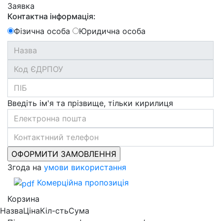
Заявка
Контактна інформація:
Фізична особа
Юридична особа
Введіть ім'я та прізвище, тільки кирилиця
Згода на
умови використання
Комерційна пропозиція
Корзина
Назва
Ціна
Кіл-сть
Сума