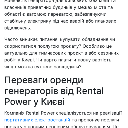
Наявність генератора для київських компаній та
власників приватних будинків у межах міста та
області є вагомою перевагою, забезпечуючи
стабільну електрику під час аварій або планових
відключень.
Часто виникає питання: купувати обладнання чи
скористатися послугою прокату? Особливо це
актуально для тимчасових проєктів або сезонних
робіт у Києві. Чи варто платити повну вартість,
якщо можна суттєво заощадити?
Переваги оренди
генераторів від Rental
Power у Києві
Компанія Rental Power спеціалізується на реалізації
портативних електростанцій
та пропонує послуги
прокату з повним сервісним обслуговуванням. Це