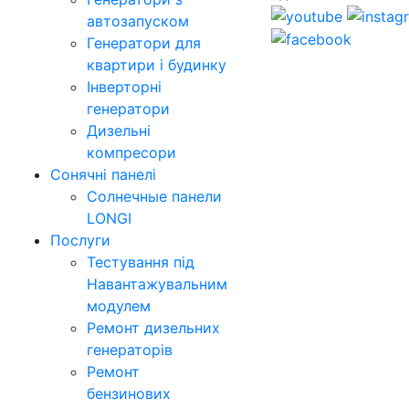
автозапуском
Генератори для
квартири і будинку
Інверторні
генератори
Дизельні
компресори
Сонячні панелі
Солнечные панели
LONGI
Послуги
Тестування під
Навантажувальним
модулем
Ремонт дизельних
генераторів
Ремонт
бензинових