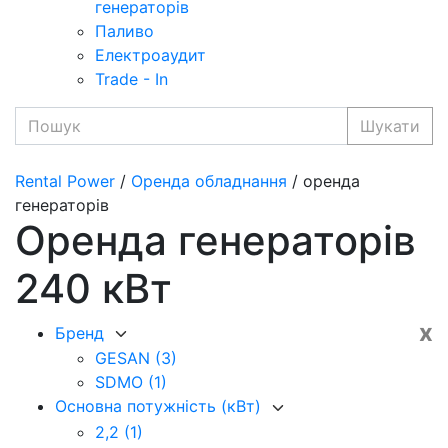
генераторів
Паливо
Електроаудит
Trade - In
Шукати
Rental Power
/
Оренда обладнання
/ оренда
генераторів
Оренда генераторів
240 кВт
x
Бренд
GESAN
(3)
SDMO
(1)
Основна потужність (кВт)
2,2
(1)