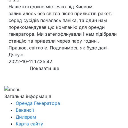
Наше котеджне містечко під Києвом
залишилось без світла після прильотів ракет. І
серед сусідів почалась паніка, та один нам
порекомендував цю компанію для оренди
генератора. Ми зателофлнували і нам підібрали
станцію та привезли через пару годин .
Працює, світло є. Подивимось як буде далі.
Дякую.
2022-10-11 17:25:42
Показати ще
Загальна інформація
Оренда Генератора
Вакансії
Дилерам
Карта сайту