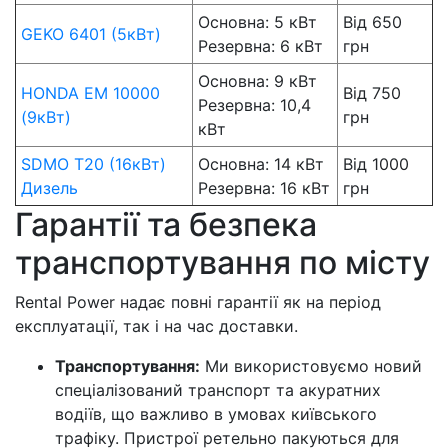
Основна: 5 кВт
Від 650
GEKO 6401 (5кВт)
Резервна: 6 кВт
грн
Основна: 9 кВт
HONDA EM 10000
Від 750
Резервна: 10,4
(9кВт)
грн
кВт
SDMO T20 (16кВт)
Основна: 14 кВт
Від 1000
Дизель
Резервна: 16 кВт
грн
Гарантії та безпека
транспортування по місту
Rental Power надає повні гарантії як на період
експлуатації, так і на час доставки.
Транспортування:
Ми використовуємо новий
спеціалізований транспорт та акуратних
водіїв, що важливо в умовах київського
трафіку. Пристрої ретельно пакуються для