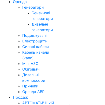
Оренда
Генератори
Бензинові
генератори
Дизельні
генератори
Подовжувачі
Електрощити
Силові кабеля
Кабель канали
(капи)
Міні АЗС
Обігрівачі
Дизельні
компресори
Причепи
Оренда АВР
Продаж
АВТОМАТИЧНИЙ