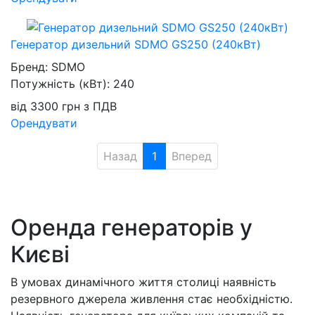
Генератор дизельний SDMO GS250 (240кВт)
Бренд:
SDMO
Потужність (кВт):
240
від
3300
грн
з ПДВ
Орендувати
Назад
1
Вперед
Оренда генераторів у
Києві
В умовах динамічного життя столиці наявність
резервного джерела живлення стає необхідністю.