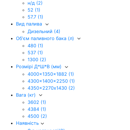
н/д
(2)
52
(1)
57.7
(1)
Вид палива
Дизельний
(4)
Об'єм паливного бака (л)
480
(1)
537
(1)
1300
(2)
Розмірі Д*Ш*В (мм)
4000x1350x1882
(1)
4300x1400x2250
(1)
4350x2270х1430
(2)
Вага (кг)
3602
(1)
4384
(1)
4500
(2)
Наявність