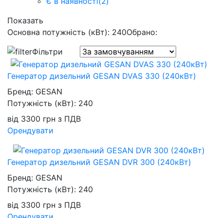
Є в наявності
(2)
Показать
Основна потужність (кВт): 240
Обрано:
Фільтри
Генератор дизельний GESAN DVAS 330 (240кВт)
Бренд:
GESAN
Потужність (кВт):
240
від
3300
грн
з ПДВ
Орендувати
Генератор дизельний GESAN DVR 300 (240кВт)
Бренд:
GESAN
Потужність (кВт):
240
від
3300
грн
з ПДВ
Орендувати