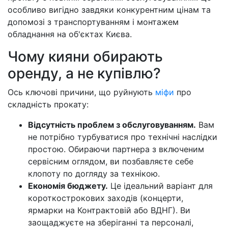
особливо вигідно завдяки конкурентним цінам та
допомозі з транспортуванням і монтажем
обладнання на об'єктах Києва.
Чому кияни обирають
оренду, а не купівлю?
Ось ключові причини, що руйнують
міфи
про
складність прокату:
Відсутність проблем з обслуговуванням.
Вам
не потрібно турбуватися про технічні наслідки
простою. Обираючи партнера з включеним
сервісним оглядом, ви позбавляєте себе
клопоту по догляду за технікою.
Економія бюджету.
Це ідеальний варіант для
короткострокових заходів (концерти,
ярмарки на Контрактовій або ВДНГ). Ви
заощаджуєте на зберіганні та персоналі,