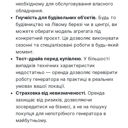
необхідному для обслуговування власного
обладнання.
Гнучкість для будівельних об'єктів.
Будь то
будівництво на Лівому березі чи в центрі, ви
можете обирати модель агрегата під
конкретний проєкт. Це дозволяє виконувати
сезонні та спеціалізовані роботи в будь-який
момент.
Тест-драйв перед купівлею.
У більшості
випадків технічних характеристик
недостатньо — оренда дозволяє перевірити
роботу генератора на практиці в реальних
умовах вашої локації.
Страховка від невизначеності.
Оренда
захищає від ризиків, дозволяючи
зосередитися на бізнесі, а не на пошуку
покупця для непотрібного генератора в
майбутньому.