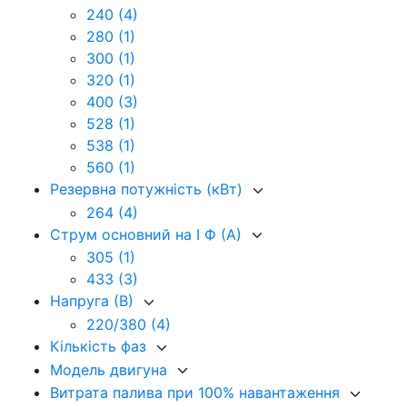
240
(4)
280
(1)
300
(1)
320
(1)
400
(3)
528
(1)
538
(1)
560
(1)
Резервна потужність (кВт)
264
(4)
Струм основний на I Ф (А)
305
(1)
433
(3)
Напруга (В)
220/380
(4)
Кількість фаз
Модель двигуна
Витрата палива при 100% навантаження