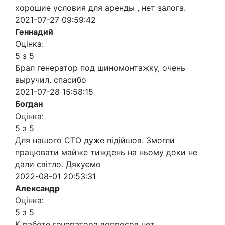
хорошие условия для аренды , нет залога.
2021-07-27 09:59:42
Геннадий
Оцінка:
5 з 5
Брал генератор под шиномонтажку, очень
выручил. спасибо
2021-07-28 15:58:15
Богдан
Оцінка:
5 з 5
Для нашого СТО дуже підійшов. Змогли
працювати майже тиждень на ньому доки не
дали світло. Дякуємо
2022-08-01 20:53:31
Александр
Оцінка:
5 з 5
К работе генератора вопросов нет.