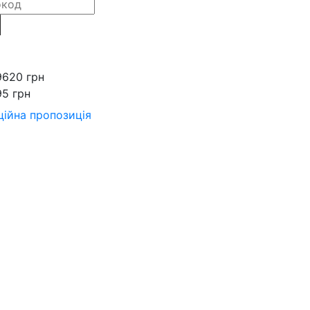
9620 грн
95 грн
ійна пропозиція