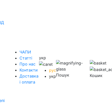
ІД
ЧАПИ
укр
Статті
Про нас
Контакти
рус
Пошук
Кошик
Доставка
укр
і оплата
епі