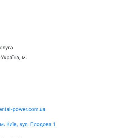
слуга
Україна, м.
ental-power.com.ua
 м. Київ, вул. Плодова 1