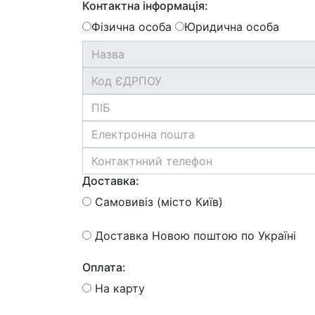
Контактна інформація:
Фізична особа
Юридична особа
Доставка:
Самовивіз (місто Київ)
Доставка Новою поштою по Україні
Оплата:
На карту