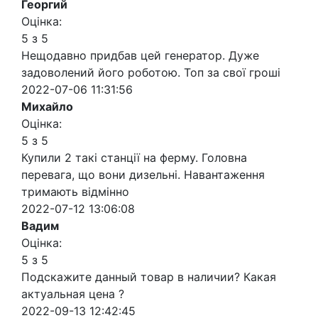
Георгий
Оцінка:
5 з 5
Нещодавно придбав цей генератор. Дуже
задоволений його роботою. Топ за свої гроші
2022-07-06 11:31:56
Михайло
Оцінка:
5 з 5
Купили 2 такі станції на ферму. Головна
перевага, що вони дизельні. Навантаження
тримають відмінно
2022-07-12 13:06:08
Вадим
Оцінка:
5 з 5
Подскажите данный товар в наличии? Какая
актуальная цена ?
2022-09-13 12:42:45