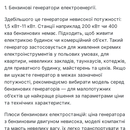
1. Бензинові генератори електроенергії.
Здебільшого це генератори невисокої потужності:
1,5 кВт-11 кВт. Станції наприклад 200 кВт чи 400
ква бензинових немає. Підходить, щоб живити
електрикою будинок чи комерційний об'єкт. Такий
генератор застосовується для живлення окремих
електроінструментів у польових умовах, для
квартири, невеликих закладів, таунхаусів, котеджів,
для приватного будинку, майстерень та цехів. Якщо
ви шукаєте генератор в межах зазначеної
потужності, рекомендуємо вибирати модель серед
бензинових генераторів — для малопотужних
об'єктів це найкраще рішення за параметрами ціни
та технічних характеристик.
Плюси бензинових електростанцій: ціна генератора
з бензиновим двигуном невисока, моделі компактні
та мають невелику вагу, їх легко транспортувати та