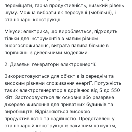
переміщати, гарна продуктивність, низький рівень
шуму. Можна вибрати як пересувні (мобільні), і
стаціонарні конструкції.
Мінуси: електрика, що виробляється, підходить
тільки для інструментів з малим рівнем
енергоспоживання, витрата палива більше в
порівнянні з дизельними моделями.
2. Дизельні генератори електроенергії.
Використовуються для об'єктів із середнім та
високим рівнями споживання енергії. Потужність
таких електрогенераторів дорівнює від 5 до 550
кВт. Застосовуються як основне або резервне
джерело живлення для приватних будинків та
виробництв. Відрізняються високою
продуктивністю та надійністю. Представлені у
стаціонарній конструкції із захисним кожухом,