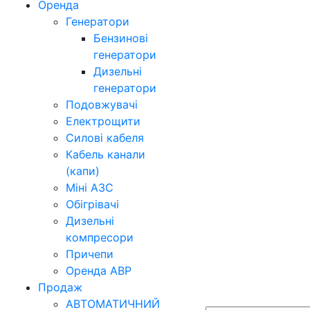
Оренда
Генератори
Бензинові
генератори
Дизельні
генератори
Подовжувачі
Електрощити
Силові кабеля
Кабель канали
(капи)
Міні АЗС
Обігрівачі
Дизельні
компресори
Причепи
Оренда АВР
Продаж
АВТОМАТИЧНИЙ