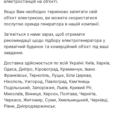
електростанцій на об'єкті.
Якщо Вам необхідно терміново запитати свій
об'єкт електрикою, ви можете скористатися
послугою оренда генератора в нашій компанії.
Зв'яжіться з нами зараз, щоб отримати
рекомендації щодо підбору електрогенератора у
приватний будинок та комерційний об'єкт під ваші
завдання.
Доставка здійснюється по всій Україні: Київ, Харків,
Одеса, Дніпро, Кіровоград, Кременчук, Івано
Франківськ, Тернопіль, Луцьк, Біла Церква,
Нікополь, Ужгород, Павлоград, Кам'янець
Подільський, Запоріжжя, Львів, Кривий Ріг,
Миколаїв, Вінниця, Херсон, Полтава, Чернігів,
Черкаси, Житомир, Суми, Хмельницький, Чернівці,
Рівне, Дніпродзержинськ.