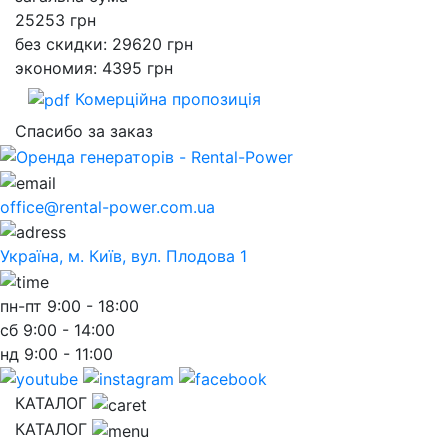
25253
грн
без скидки: 29620 грн
экономия: 4395 грн
Комерційна пропозиція
Спасибо за заказ
office@rental-power.com.ua
Україна, м. Київ, вул. Плодова 1
пн-пт
9:00 - 18:00
сб
9:00 - 14:00
нд
9:00 - 11:00
КАТАЛОГ
КАТАЛОГ