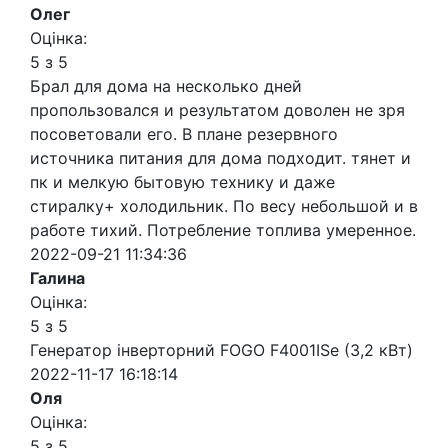
Олег
Оцінка:
5 з 5
Брал для дома на несколько дней
пропользовался и результатом доволен не зря
посоветовали его. В плане резервного
источника питания для дома подходит. тянет и
пк и мелкую бытовую технику и даже
стиралку+ холодильник. По весу небольшой и в
работе тихий. Потребление топлива умеренное.
2022-09-21 11:34:36
Галина
Оцінка:
5 з 5
Генератор інверторний FOGO F4001ISe (3,2 кВт)
2022-11-17 16:18:14
Оля
Оцінка:
5 з 5