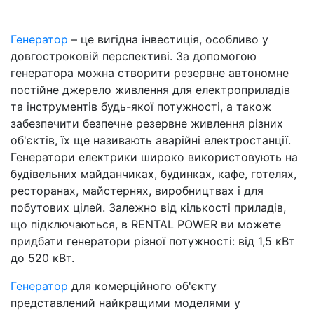
Генератор
– це вигідна інвестиція, особливо у
довгостроковій перспективі. За допомогою
генератора можна створити резервне автономне
постійне джерело живлення для електроприладів
та інструментів будь-якої потужності, а також
забезпечити безпечне резервне живлення різних
об'єктів, їх ще називають аварійні електростанції.
Генератори електрики широко використовують на
будівельних майданчиках, будинках, кафе, готелях,
ресторанах, майстернях, виробництвах і для
побутових цілей. Залежно від кількості приладів,
що підключаються, в RENTAL POWER ви можете
придбати генератори різної потужності: від 1,5 кВт
до 520 кВт.
Генератор
для комерційного об'єкту
представлений найкращими моделями у