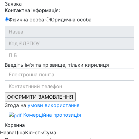
Заявка
Контактна інформація:
Фізична особа
Юридична особа
Введіть ім'я та прізвище, тільки кирилиця
Згода на
умови використання
Комерційна пропозиція
Корзина
Назва
Ціна
Кіл-сть
Сума