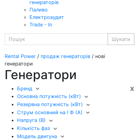
генераторів
Паливо
Електроаудит
Trade - In
Шукати
Rental Power
/
продаж генераторів
/ нові
генератори
Генератори
x
Бренд
Основна потужність (кВт)
Резервна потужність (кВт)
Струм основний на I Ф (А)
Напруга (В)
Кількість фаз
Модель двигуна