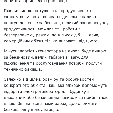
вони ж аварійні електростанції.
Плюси: висока потужність і продуктивність,
економна витрата палива (+ дизельне паливо
коштує дешевше за бензин), великий запас ресурсу
продуктивності, можливість роботи в
безперервному режимі до кількох діб — і дача, і
комерційний об'єкт тільки виграють від цього.
Мінуси: вартість генератора на дизелі буде вищою
за бензиновий, великі габарити і вагу, для
підключення та обслуговування потрібні послуги
технічних фахівців.
Залежно від цілей, розміру та особливостей
конкретного об'єкта, наші менеджери допоможуть
підібрати електрогенератор для будинку з
дизельним або бензиновим паливом за прийнятною
ціною. Зв'яжіться з нами зараз, щоб отримати
безкоштовну консультацію.