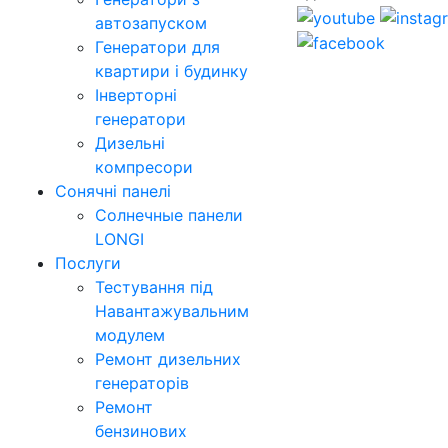
автозапуском
Генератори для
квартири і будинку
Інверторні
генератори
Дизельні
компресори
Сонячні панелі
Солнечные панели
LONGI
Послуги
Тестування під
Навантажувальним
модулем
Ремонт дизельних
генераторів
Ремонт
бензинових