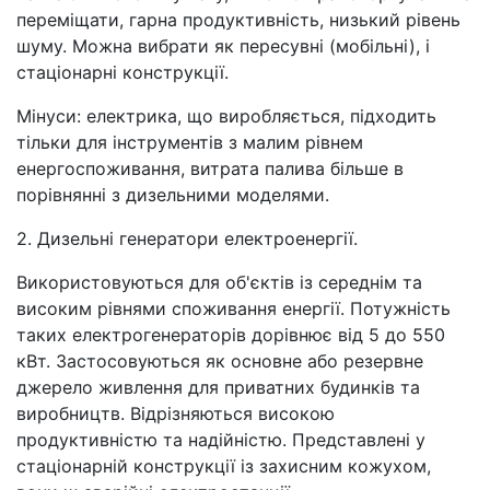
переміщати, гарна продуктивність, низький рівень
шуму. Можна вибрати як пересувні (мобільні), і
стаціонарні конструкції.
Мінуси: електрика, що виробляється, підходить
тільки для інструментів з малим рівнем
енергоспоживання, витрата палива більше в
порівнянні з дизельними моделями.
2. Дизельні генератори електроенергії.
Використовуються для об'єктів із середнім та
високим рівнями споживання енергії. Потужність
таких електрогенераторів дорівнює від 5 до 550
кВт. Застосовуються як основне або резервне
джерело живлення для приватних будинків та
виробництв. Відрізняються високою
продуктивністю та надійністю. Представлені у
стаціонарній конструкції із захисним кожухом,