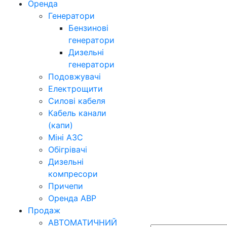
Оренда
Генератори
Бензинові
генератори
Дизельні
генератори
Подовжувачі
Електрощити
Силові кабеля
Кабель канали
(капи)
Міні АЗС
Обігрівачі
Дизельні
компресори
Причепи
Оренда АВР
Продаж
АВТОМАТИЧНИЙ