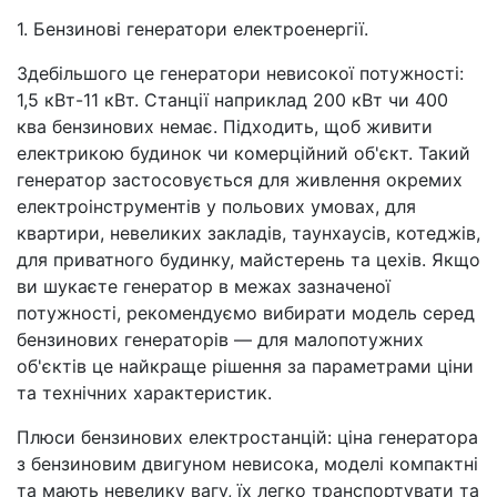
1. Бензинові генератори електроенергії.
Здебільшого це генератори невисокої потужності:
1,5 кВт-11 кВт. Станції наприклад 200 кВт чи 400
ква бензинових немає. Підходить, щоб живити
електрикою будинок чи комерційний об'єкт. Такий
генератор застосовується для живлення окремих
електроінструментів у польових умовах, для
квартири, невеликих закладів, таунхаусів, котеджів,
для приватного будинку, майстерень та цехів. Якщо
ви шукаєте генератор в межах зазначеної
потужності, рекомендуємо вибирати модель серед
бензинових генераторів — для малопотужних
об'єктів це найкраще рішення за параметрами ціни
та технічних характеристик.
Плюси бензинових електростанцій: ціна генератора
з бензиновим двигуном невисока, моделі компактні
та мають невелику вагу, їх легко транспортувати та