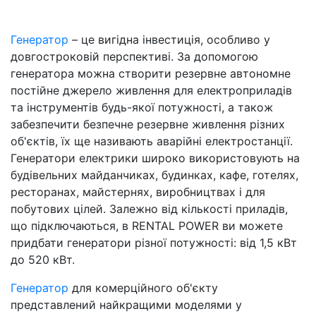
Генератор
– це вигідна інвестиція, особливо у
довгостроковій перспективі. За допомогою
генератора можна створити резервне автономне
постійне джерело живлення для електроприладів
та інструментів будь-якої потужності, а також
забезпечити безпечне резервне живлення різних
об'єктів, їх ще називають аварійні електростанції.
Генератори електрики широко використовують на
будівельних майданчиках, будинках, кафе, готелях,
ресторанах, майстернях, виробництвах і для
побутових цілей. Залежно від кількості приладів,
що підключаються, в RENTAL POWER ви можете
придбати генератори різної потужності: від 1,5 кВт
до 520 кВт.
Генератор
для комерційного об'єкту
представлений найкращими моделями у