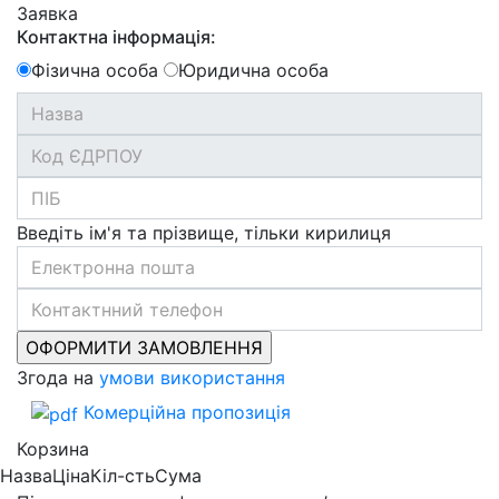
Заявка
Контактна інформація:
Фізична особа
Юридична особа
Введіть ім'я та прізвище, тільки кирилиця
Згода на
умови використання
Комерційна пропозиція
Корзина
Назва
Ціна
Кіл-сть
Сума