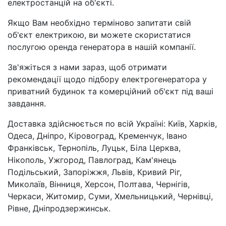
електростанцій на об'єкті.
Якщо Вам необхідно терміново запитати свій
об'єкт електрикою, ви можете скористатися
послугою оренда генератора в нашій компанії.
Зв'яжіться з нами зараз, щоб отримати
рекомендації щодо підбору електрогенератора у
приватний будинок та комерційний об'єкт під ваші
завдання.
Доставка здійснюється по всій Україні: Київ, Харків,
Одеса, Дніпро, Кіровоград, Кременчук, Івано
Франківськ, Тернопіль, Луцьк, Біла Церква,
Нікополь, Ужгород, Павлоград, Кам'янець
Подільський, Запоріжжя, Львів, Кривий Ріг,
Миколаїв, Вінниця, Херсон, Полтава, Чернігів,
Черкаси, Житомир, Суми, Хмельницький, Чернівці,
Рівне, Дніпродзержинськ.