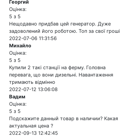
Георгий
Оцінка:
5 з 5
Нещодавно придбав цей генератор. Дуже
задоволений його роботою. Топ за свої гроші
2022-07-06 11:31:56
Михайло
Оцінка:
5 з 5
Купили 2 такі станції на ферму. Головна
перевага, що вони дизельні. Навантаження
тримають відмінно
2022-07-12 13:06:08
Вадим
Оцінка:
5 з 5
Подскажите данный товар в наличии? Какая
актуальная цена ?
2022-09-13 12:42:45