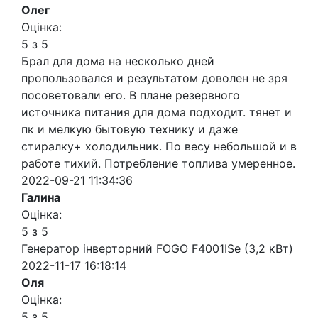
Олег
Оцінка:
5 з 5
Брал для дома на несколько дней
пропользовался и результатом доволен не зря
посоветовали его. В плане резервного
источника питания для дома подходит. тянет и
пк и мелкую бытовую технику и даже
стиралку+ холодильник. По весу небольшой и в
работе тихий. Потребление топлива умеренное.
2022-09-21 11:34:36
Галина
Оцінка:
5 з 5
Генератор інверторний FOGO F4001ISe (3,2 кВт)
2022-11-17 16:18:14
Оля
Оцінка:
5 з 5