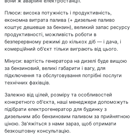
вони ж аварійні електростанції.
Плюси: висока потужність і продуктивність,
економна витрата палива (+ дизельне паливо
коштує дешевше за бензин), великий запас ресурсу
продуктивності, можливість роботи в
безперервному режимі до кількох діб — і дача, і
комерційний об'єкт тільки виграють від цього.
Мінуси: вартість генератора на дизелі буде вищою
за бензиновий, великі габарити і вагу, для
підключення та обслуговування потрібні послуги
технічних фахівців.
Залежно від цілей, розміру та особливостей
конкретного об'єкта, наші менеджери допоможуть
підібрати електрогенератор для будинку з
дизельним або бензиновим паливом за прийнятною
ціною. Зв'яжіться з нами зараз, щоб отримати
безкоштовну консультацію.