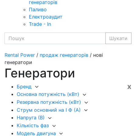
генераторів
Паливо
Електроаудит
Trade - In
Шукати
Rental Power
/
продаж генераторів
/ нові
генератори
Генератори
x
Бренд
Основна потужність (кВт)
Резервна потужність (кВт)
Струм основний на I Ф (А)
Напруга (В)
Кількість фаз
Модель двигуна