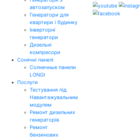
автозапуском
Генератори для
квартири і будинку
Інверторні
генератори
Дизельні
компресори
Сонячні панелі
Солнечные панели
LONGI
Послуги
Тестування під
Навантажувальним
модулем
Ремонт дизельних
генераторів
Ремонт
бензинових