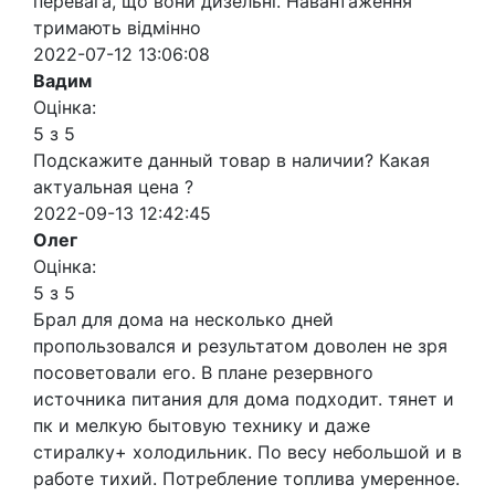
перевага, що вони дизельні. Навантаження
тримають відмінно
2022-07-12 13:06:08
Вадим
Оцінка:
5 з 5
Подскажите данный товар в наличии? Какая
актуальная цена ?
2022-09-13 12:42:45
Олег
Оцінка:
5 з 5
Брал для дома на несколько дней
пропользовался и результатом доволен не зря
посоветовали его. В плане резервного
источника питания для дома подходит. тянет и
пк и мелкую бытовую технику и даже
стиралку+ холодильник. По весу небольшой и в
работе тихий. Потребление топлива умеренное.