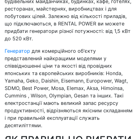
будівельних майданчиках, будинках, кафе, готелях,
ресторанах, майстернях, виробництвах і для
побутових цілей. Залежно від кількості приладів,
що підключаються, в RENTAL POWER ви можете
придбати генератори різної потужності: від 1,5 кВт
до 520 кВт.
Генератор
для комерційного об'єкту
представлений найкращими моделями у
співвідношенні ціни та якості від провідних
японських та європейських виробників: Honda,
Yamaha, Geko, Daishin, Eisemann, Europower, Wagt,
SDMO, Best Power, Mosa, Elemax, Aksa, Himoinsa,
Cummins , Wilson, Olympian, Gesan та інших. Такі
електростанції мають великий запас ресурсу
продуктивності, відрізняються якісним складанням
і при правильній експлуатації служать
десятиліттями.