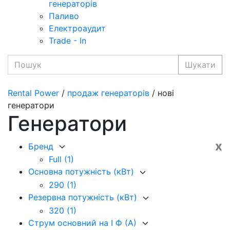
генераторів
Паливо
Електроаудит
Trade - In
Шукати
Rental Power
/
продаж генераторів
/ нові
генератори
Генератори
x
Бренд
Full
(1)
Основна потужність (кВт)
290
(1)
Резервна потужність (кВт)
320
(1)
Струм основний на I Ф (А)