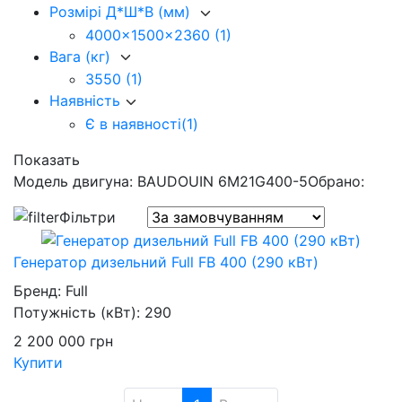
Розмірі Д*Ш*В (мм)
4000x1500x2360
(1)
Вага (кг)
3550
(1)
Наявність
Є в наявності
(1)
Показать
Модель двигуна: BAUDOUIN 6M21G400-5
Обрано:
Фільтри
Генератор дизельний Full FB 400 (290 кВт)
Бренд:
Full
Потужність (кВт):
290
2 200 000
грн
Купити