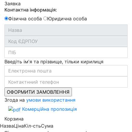
Заявка
Контактна інформація:
Фізична особа
Юридична особа
Введіть ім'я та прізвище, тільки кирилиця
Згода на
умови використання
Комерційна пропозиція
Корзина
Назва
Ціна
Кіл-сть
Сума