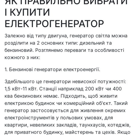
ЯК ПРАВИЛЬНО ВИБРАТИ
І КУПИТИ
ЕЛЕКТРОГЕНЕРАТОР
Залежно від типу двигуна, генератор світла можна
розділити на 2 основних типи: дизельний та
бензиновий. Розглянемо переваги та особливості
кожного з них:
1. Бензинові генератори електроенергії.
Здебільшого це генератори невисокої потужності:
1,5 кВт-11 кВт. Станції наприклад 200 кВт чи 400
ква бензинових немає. Підходить, щоб живити
електрикою будинок чи комерційний об'єкт. Такий
генератор застосовується для живлення окремих
електроінструментів у польових умовах, для
квартири, невеликих закладів, таунхаусів, котеджів,
для приватного будинку, майстерень та цехів. Якщо