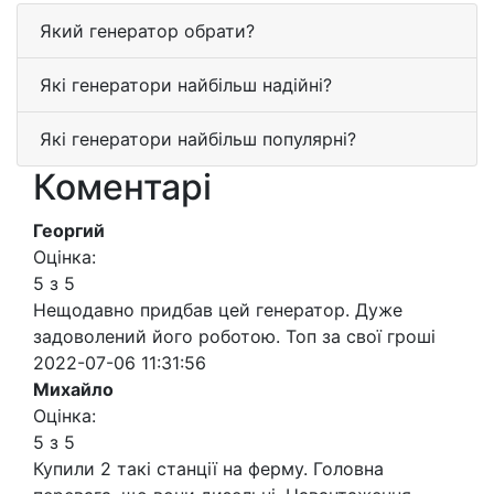
Який генератор обрати?
Які генератори найбільш надійні?
Які генератори найбільш популярні?
Коментарі
Георгий
Оцінка:
5 з 5
Нещодавно придбав цей генератор. Дуже
задоволений його роботою. Топ за свої гроші
2022-07-06 11:31:56
Михайло
Оцінка:
5 з 5
Купили 2 такі станції на ферму. Головна