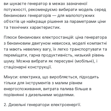
ви шукаєте генератор в межах зазначеної
потужності, рекомендуємо вибирати модель серед
бензинових генераторів — для малопотужних
об'єктів це найкраще рішення за параметрами ціни
та технічних характеристик.
Плюси бензинових електростанцій: ціна генератора
з бензиновим двигуном невисока, моделі компактні
та мають невелику вагу, їх легко транспортувати та
переміщати, гарна продуктивність, низький рівень
шуму. Можна вибрати як пересувні (мобільні), і
стаціонарні конструкції.
Мінуси: електрика, що виробляється, підходить
тільки для інструментів з малим рівнем
енергоспоживання, витрата палива більше в
порівнянні з дизельними моделями.
2. Дизельні генератори електроенергії.