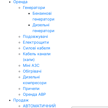
Оренда
Генератори
Бензинові
генератори
Дизельні
генератори
Подовжувачі
Електрощити
Силові кабеля
Кабель канали
(капи)
Міні АЗС
Обігрівачі
Дизельні
компресори
Причепи
Оренда АВР
Продаж
АВТОМАТИЧНИЙ