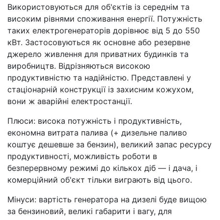
Використовуються для об'єктів із середнім та
високим рівнями споживання енергії. Потужність
таких електрогенераторів дорівнює від 5 до 550
кВт. Застосовуються як основне або резервне
джерело живлення для приватних будинків та
виробництв. Відрізняються високою
продуктивністю та надійністю. Представлені у
стаціонарній конструкції із захисним кожухом,
вони ж аварійні електростанції.
Плюси: висока потужність і продуктивність,
економна витрата палива (+ дизельне паливо
коштує дешевше за бензин), великий запас ресурсу
продуктивності, можливість роботи в
безперервному режимі до кількох діб — і дача, і
комерційний об'єкт тільки виграють від цього.
Мінуси: вартість генератора на дизелі буде вищою
за бензиновий, великі габарити і вагу, для