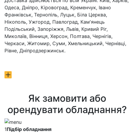
Доставка здійснюється по всій Україні: Київ, Харків,
Одеса, Дніпро, Кіровоград, Кременчук, Івано
Франківськ, Тернопіль, Луцьк, Біла Церква,
Нікополь, Ужгород, Павлоград, Кам'янець
Подільський, Запоріжжя, Львів, Кривий Ріг,
Миколаїв, Вінниця, Херсон, Полтава, Чернігів,
Черкаси, Житомир, Суми, Хмельницький, Чернівці,
Рівне, Дніпродзержинськ.
Як замовити або
орендувати обладнання?
1
Підбір обладнання