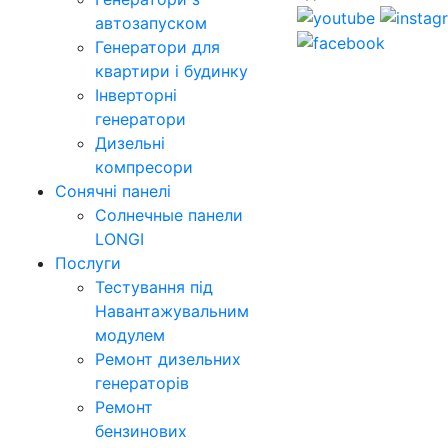
автозапуском
Генератори для
квартири і будинку
Інверторні
генератори
Дизельні
компресори
Сонячні панелі
Солнечные панели
LONGI
Послуги
Тестування під
Навантажувальним
модулем
Ремонт дизельних
генераторів
Ремонт
бензинових