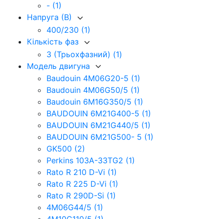
-
(1)
Напруга (В)
400/230
(1)
Кількість фаз
3 (Трьохфазний)
(1)
Модель двигуна
Baudouin 4M06G20-5
(1)
Baudouin 4M06G50/5
(1)
Baudouin 6M16G350/5
(1)
BAUDOUIN 6M21G400-5
(1)
BAUDOUIN 6M21G440/5
(1)
BAUDOUIN 6M21G500- 5
(1)
GK500
(2)
Perkins 103A-33TG2
(1)
Rato R 210 D-Vi
(1)
Rato R 225 D-Vi
(1)
Rato R 290D-Si
(1)
4M06G44/5
(1)