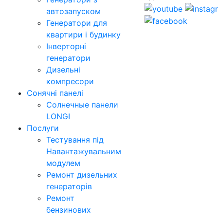
автозапуском
Генератори для
квартири і будинку
Інверторні
генератори
Дизельні
компресори
Сонячні панелі
Солнечные панели
LONGI
Послуги
Тестування під
Навантажувальним
модулем
Ремонт дизельних
генераторів
Ремонт
бензинових