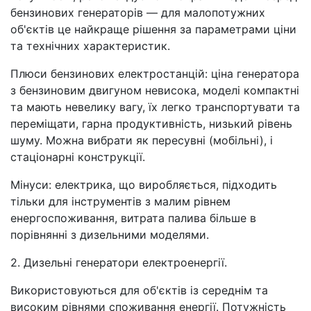
бензинових генераторів — для малопотужних
об'єктів це найкраще рішення за параметрами ціни
та технічних характеристик.
Плюси бензинових електростанцій: ціна генератора
з бензиновим двигуном невисока, моделі компактні
та мають невелику вагу, їх легко транспортувати та
переміщати, гарна продуктивність, низький рівень
шуму. Можна вибрати як пересувні (мобільні), і
стаціонарні конструкції.
Мінуси: електрика, що виробляється, підходить
тільки для інструментів з малим рівнем
енергоспоживання, витрата палива більше в
порівнянні з дизельними моделями.
2. Дизельні генератори електроенергії.
Використовуються для об'єктів із середнім та
високим рівнями споживання енергії. Потужність