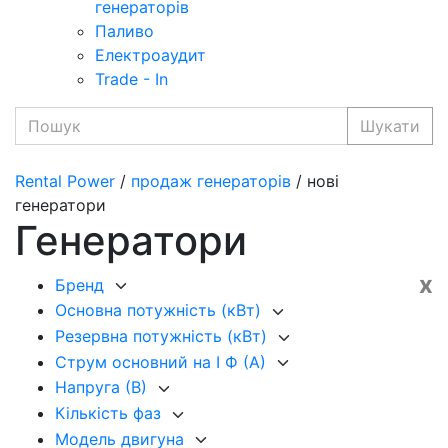
генераторів
Паливо
Електроаудит
Trade - In
Шукати
Rental Power
/
продаж генераторів
/ нові
генератори
Генератори
x
Бренд
Основна потужність (кВт)
Резервна потужність (кВт)
Струм основний на I Ф (А)
Напруга (В)
Кількість фаз
Модель двигуна