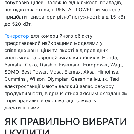
побутових цілей. Залежно від кількості приладів,
що підключаються, в RENTAL POWER ви можете
придбати генератори різної потужності: від 1,5 кВт
до 520 кВт.
Генератор
для комерційного об'єкту
представлений найкращими моделями у
співвідношенні ціни та якості від провідних
японських та європейських виробників: Honda,
Yamaha, Geko, Daishin, Eisemann, Europower, Wagt,
SDMO, Best Power, Mosa, Elemax, Aksa, Himoinsa,
Cummins , Wilson, Olympian, Gesan та інших. Такі
електростанції мають великий запас ресурсу
продуктивності, відрізняються якісним складанням
і при правильній експлуатації служать
десятиліттями.
ЯК ПРАВИЛЬНО ВИБРАТИ
І КУПИТИ