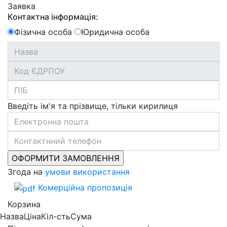
Заявка
Контактна інформація:
Фізична особа
Юридична особа
Введіть ім'я та прізвище, тільки кирилиця
Згода на
умови використання
Комерційна пропозиція
Корзина
Назва
Ціна
Кіл-сть
Сума