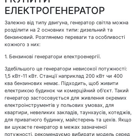
ЕЛЕКТРОГЕНЕРАТОР
Залежно від типу двигуна, генератор світла можна
розділити на 2 основних типи: дизельний та
бензиновий. Розглянемо переваги та особливості
кожного з них:
1. Бензинові генератори електроенергії.
Здебільшого це генератори невисокої потужності:
1,5 кВт-11 кВт. Станції наприклад 200 кВт чи 400
ква бензинових немає. Підходить, щоб живити
електрикою будинок чи комерційний об'єкт. Такий
генератор застосовується для живлення окремих
електроінструментів у польових умовах, для
квартири, невеликих закладів, таунхаусів, котеджів,
для приватного будинку, майстерень та цехів. Якщо
ви шукаєте генератор в межах зазначеної
потужності, рекомендуємо вибирати модель серед