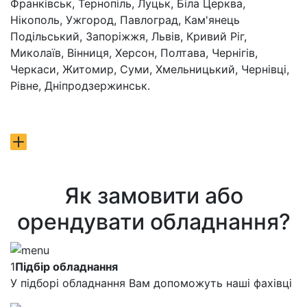
Франківськ, Тернопіль, Луцьк, Біла Церква,
Нікополь, Ужгород, Павлоград, Кам'янець
Подільський, Запоріжжя, Львів, Кривий Ріг,
Миколаїв, Вінниця, Херсон, Полтава, Чернігів,
Черкаси, Житомир, Суми, Хмельницький, Чернівці,
Рівне, Дніпродзержинськ.
Як замовити або
орендувати обладнання?
1
Підбір обладнання
У підборі обладнання Вам допоможуть наші фахівці