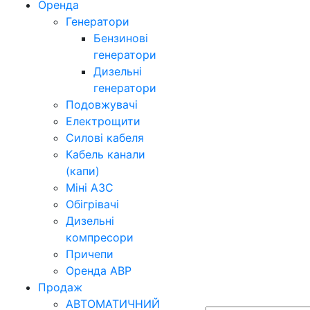
Оренда
Генератори
Бензинові
генератори
Дизельні
генератори
Подовжувачі
Електрощити
Силові кабеля
Кабель канали
(капи)
Міні АЗС
Обігрівачі
Дизельні
компресори
Причепи
Оренда АВР
Продаж
АВТОМАТИЧНИЙ