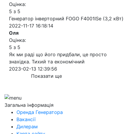
Оцінка:
5 з 5
Генератор інверторний FOGO F4001ISe (3,2 кВт)
2022-11-17 16:18:14
Оля
Оцінка:
5 з 5
Як ми раді що його придбали, це просто
знахідка. Тихий та економічний
2023-02-13 12:39:56
Показати ще
Загальна інформація
Оренда Генератора
Вакансії
Дилерам
Карта сайту