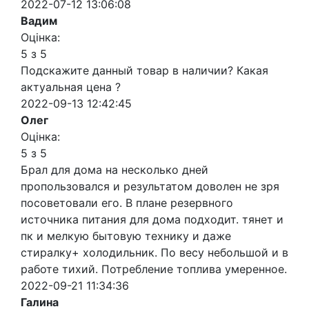
2022-07-12 13:06:08
Вадим
Оцінка:
5 з 5
Подскажите данный товар в наличии? Какая
актуальная цена ?
2022-09-13 12:42:45
Олег
Оцінка:
5 з 5
Брал для дома на несколько дней
пропользовался и результатом доволен не зря
посоветовали его. В плане резервного
источника питания для дома подходит. тянет и
пк и мелкую бытовую технику и даже
стиралку+ холодильник. По весу небольшой и в
работе тихий. Потребление топлива умеренное.
2022-09-21 11:34:36
Галина