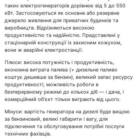
таких електрогенераторів дорівнює від 5 до 550
кВт. Застосовуються як основне або резервне
джерело живлення для приватних будинків та
виробництв. Відрізняються високою
продуктивністю та надійністю. Представлені у
стаціонарній конструкції із захисним кожухом,
вони ж аварійні електростанції.
Плюси: висока потужність і продуктивність,
економна витрата палива (+ дизельне паливо
коштує дешевше за бензин), великий запас ресурсу
продуктивності, можливість роботи в
безперервному режимі до кількох діб — і дача, і
комерційний об'єкт тільки виграють від цього.
Мінуси: вартість генератора на дизелі буде вищою
за бензиновий, великі габарити і вагу, для
підключення та обслуговування потрібні послуги
технічних фахівців.