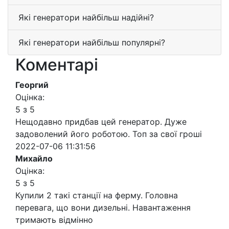
Які генератори найбільш надійні?
Які генератори найбільш популярні?
Коментарі
Георгий
Оцінка:
5 з 5
Нещодавно придбав цей генератор. Дуже
задоволений його роботою. Топ за свої гроші
2022-07-06 11:31:56
Михайло
Оцінка:
5 з 5
Купили 2 такі станції на ферму. Головна
перевага, що вони дизельні. Навантаження
тримають відмінно