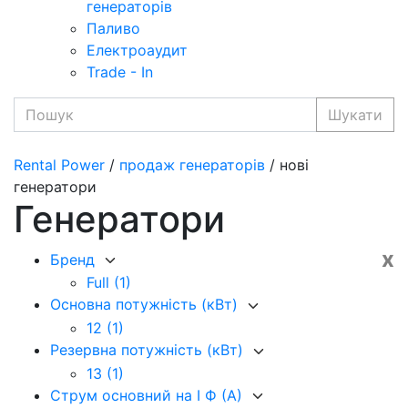
генераторів
Паливо
Електроаудит
Trade - In
Шукати
Rental Power
/
продаж генераторів
/ нові
генератори
Генератори
x
Бренд
Full
(1)
Основна потужність (кВт)
12
(1)
Резервна потужність (кВт)
13
(1)
Струм основний на I Ф (А)