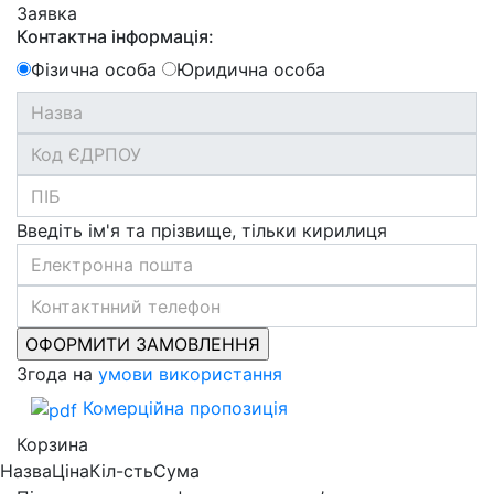
Заявка
Контактна інформація:
Фізична особа
Юридична особа
Введіть ім'я та прізвище, тільки кирилиця
Згода на
умови використання
Комерційна пропозиція
Корзина
Назва
Ціна
Кіл-сть
Сума