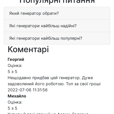
Який генератор обрати?
Які генератори найбільш надійні?
Які генератори найбільш популярні?
Коментарі
Георгий
Оцінка:
5 з 5
Нещодавно придбав цей генератор. Дуже
задоволений його роботою. Топ за свої гроші
2022-07-06 11:31:56
Михайло
Оцінка:
5 з 5