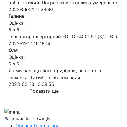
работе тихий. Потребление топлива умеренное.
2022-09-21 11:34:36
Галина
Оцінка:
5 з 5
Генератор інверторний FOGO F4001ISe (3,2 кВт)
2022-11-17 16:18:14
Оля
Оцінка:
5 з 5
Як ми раді що його придбали, це просто
знахідка. Тихий та економічний
2023-02-13 12:39:56
Показати ще
Загальна інформація
Оренда Генератора