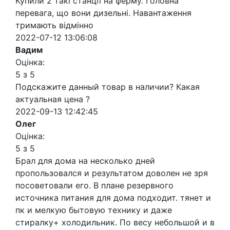
Купили 2 такі станції на ферму. Головна
перевага, що вони дизельні. Навантаження
тримають відмінно
2022-07-12 13:06:08
Вадим
Оцінка:
5 з 5
Подскажите данный товар в наличии? Какая
актуальная цена ?
2022-09-13 12:42:45
Олег
Оцінка:
5 з 5
Брал для дома на несколько дней
пропользовался и результатом доволен не зря
посоветовали его. В плане резервного
источника питания для дома подходит. тянет и
пк и мелкую бытовую технику и даже
стиралку+ холодильник. По весу небольшой и в