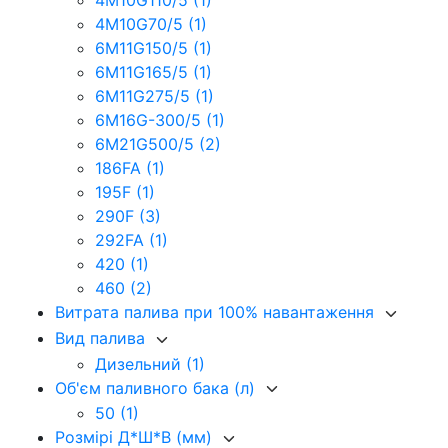
4M10G110/5
(1)
4M10G70/5
(1)
6M11G150/5
(1)
6M11G165/5
(1)
6M11G275/5
(1)
6M16G-300/5
(1)
6M21G500/5
(2)
186FA
(1)
195F
(1)
290F
(3)
292FA
(1)
420
(1)
460
(2)
Витрата палива при 100% навантаження
Вид палива
Дизельний
(1)
Об'єм паливного бака (л)
50
(1)
Розмірі Д*Ш*В (мм)