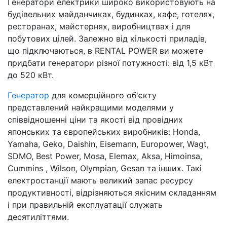
Генератори електрики широко використовують на
будівельних майданчиках, будинках, кафе, готелях,
ресторанах, майстернях, виробництвах і для
побутових цілей. Залежно від кількості приладів,
що підключаються, в RENTAL POWER ви можете
придбати генератори різної потужності: від 1,5 кВт
до 520 кВт.
Генератор
для комерційного об'єкту
представлений найкращими моделями у
співвідношенні ціни та якості від провідних
японських та європейських виробників: Honda,
Yamaha, Geko, Daishin, Eisemann, Europower, Wagt,
SDMO, Best Power, Mosa, Elemax, Aksa, Himoinsa,
Cummins , Wilson, Olympian, Gesan та інших. Такі
електростанції мають великий запас ресурсу
продуктивності, відрізняються якісним складанням
і при правильній експлуатації служать
десятиліттями.