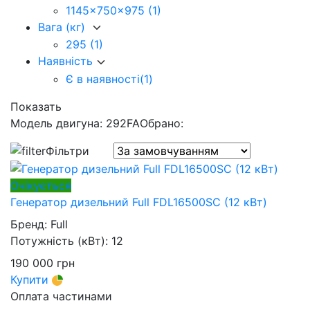
1145x750x975
(1)
Вага (кг)
295
(1)
Наявність
Є в наявності
(1)
Показать
Модель двигуна: 292FA
Обрано:
Фільтри
Очікується
Генератор дизельний Full FDL16500SC (12 кВт)
Бренд:
Full
Потужність (кВт):
12
190 000
грн
Купити
Оплата частинами