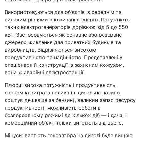
Використовуються для об'єктів із середнім та
високим рівнями споживання енергії. Потужність
таких електрогенераторів дорівнює від 5 до 550
кВт. Застосовуються як основне або резервне
джерело живлення для приватних будинків та
виробництв. Відрізняються високою
продуктивністю та надійністю. Представлені у
стаціонарній конструкції із захисним кожухом,
вони ж аварійні електростанції.
Плюси: висока потужність і продуктивність,
економна витрата палива (+ дизельне паливо
коштує дешевше за бензин), великий запас ресурсу
продуктивності, можливість роботи в
безперервному режимі до кількох діб — і дача, і
комерційний об'єкт тільки виграють від цього.
Мінуси: вартість генератора на дизелі буде вищою