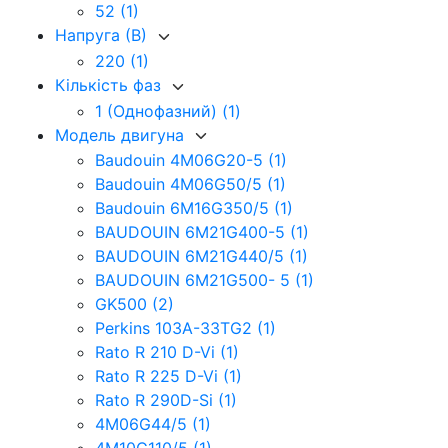
52
(1)
Напруга (В)
220
(1)
Кількість фаз
1 (Однофазний)
(1)
Модель двигуна
Baudouin 4M06G20-5
(1)
Baudouin 4M06G50/5
(1)
Baudouin 6M16G350/5
(1)
BAUDOUIN 6M21G400-5
(1)
BAUDOUIN 6M21G440/5
(1)
BAUDOUIN 6M21G500- 5
(1)
GK500
(2)
Perkins 103A-33TG2
(1)
Rato R 210 D-Vi
(1)
Rato R 225 D-Vi
(1)
Rato R 290D-Si
(1)
4M06G44/5
(1)