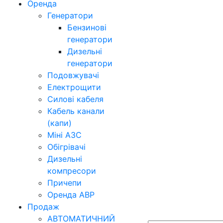
Оренда
Генератори
Бензинові
генератори
Дизельні
генератори
Подовжувачі
Електрощити
Силові кабеля
Кабель канали
(капи)
Міні АЗС
Обігрівачі
Дизельні
компресори
Причепи
Оренда АВР
Продаж
АВТОМАТИЧНИЙ