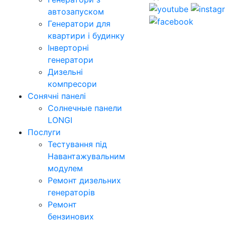
автозапуском
Генератори для
квартири і будинку
Інверторні
генератори
Дизельні
компресори
Сонячні панелі
Солнечные панели
LONGI
Послуги
Тестування під
Навантажувальним
модулем
Ремонт дизельних
генераторів
Ремонт
бензинових