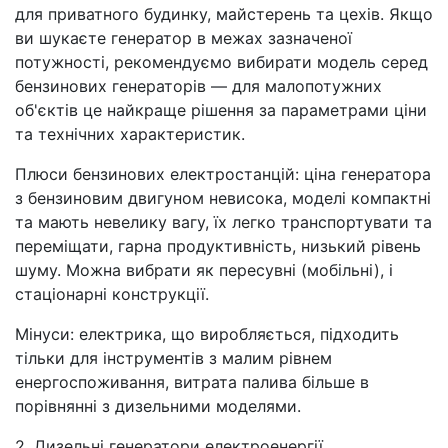
для приватного будинку, майстерень та цехів. Якщо
ви шукаєте генератор в межах зазначеної
потужності, рекомендуємо вибирати модель серед
бензинових генераторів — для малопотужних
об'єктів це найкраще рішення за параметрами ціни
та технічних характеристик.
Плюси бензинових електростанцій: ціна генератора
з бензиновим двигуном невисока, моделі компактні
та мають невелику вагу, їх легко транспортувати та
переміщати, гарна продуктивність, низький рівень
шуму. Можна вибрати як пересувні (мобільні), і
стаціонарні конструкції.
Мінуси: електрика, що виробляється, підходить
тільки для інструментів з малим рівнем
енергоспоживання, витрата палива більше в
порівнянні з дизельними моделями.
2. Дизельні генератори електроенергії.