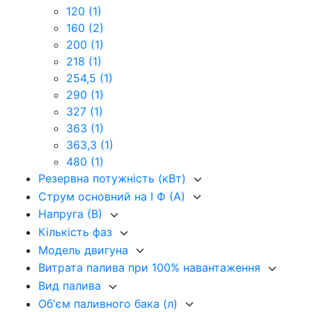
120
(1)
160
(2)
200
(1)
218
(1)
254,5
(1)
290
(1)
327
(1)
363
(1)
363,3
(1)
480
(1)
Резервна потужність (кВт)
Струм основний на I Ф (А)
Напруга (В)
Кількість фаз
Модель двигуна
Витрата палива при 100% навантаження
Вид палива
Об'єм паливного бака (л)