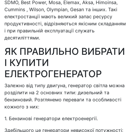
SDMO, Best Power, Mosa, Elemax, Aksa, Himoinsa,
Cummins , Wilson, Olympian, Gesan та інших. Такі
електростанції мають великий запас ресурсу
продуктивності, відрізняються якісним складанням
і при правильній експлуатації служать
десятиліттями.
ЯК ПРАВИЛЬНО ВИБРАТИ
І КУПИТИ
ЕЛЕКТРОГЕНЕРАТОР
Залежно від типу двигуна, генератор світла можна
розділити на 2 основних типи: дизельний та
бензиновий. Розглянемо переваги та особливості
кожного з них:
1. Бензинові генератори електроенергії.
Здебільшого це генератори невисокої потужності: