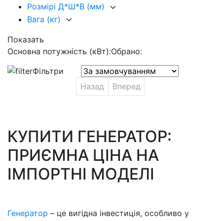
Розмірі Д*Ш*В (мм)
Вага (кг)
Показать
Основна потужність (кВт):
Обрано:
Фільтри
Назад
Вперед
КУПИТИ ГЕНЕРАТОР:
ПРИЄМНА ЦІНА НА
ІМПОРТНІ МОДЕЛІ
Генератор
– це вигідна інвестиція, особливо у