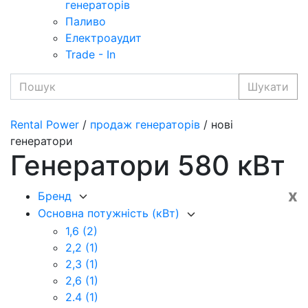
генераторів
Паливо
Електроаудит
Trade - In
Шукати
Rental Power
/
продаж генераторів
/ нові
генератори
Генератори 580 кВт
x
Бренд
Основна потужність (кВт)
1,6
(2)
2,2
(1)
2,3
(1)
2,6
(1)
2.4
(1)