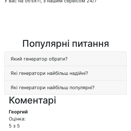
У вас на об'єкті, з нашим сервісом 24/7
Популярні питання
Який генератор обрати?
Які генератори найбільш надійні?
Які генератори найбільш популярні?
Коментарі
Георгий
Оцінка:
5 з 5