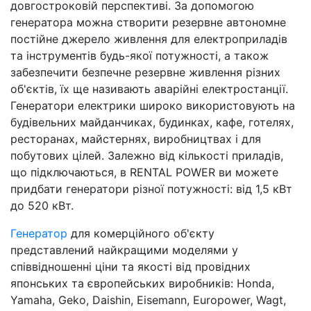
довгостроковій перспективі. За допомогою
генератора можна створити резервне автономне
постійне джерело живлення для електроприладів
та інструментів будь-якої потужності, а також
забезпечити безпечне резервне живлення різних
об'єктів, їх ще називають аварійні електростанції.
Генератори електрики широко використовують на
будівельних майданчиках, будинках, кафе, готелях,
ресторанах, майстернях, виробництвах і для
побутових цілей. Залежно від кількості приладів,
що підключаються, в RENTAL POWER ви можете
придбати генератори різної потужності: від 1,5 кВт
до 520 кВт.
Генератор
для комерційного об'єкту
представлений найкращими моделями у
співвідношенні ціни та якості від провідних
японських та європейських виробників: Honda,
Yamaha, Geko, Daishin, Eisemann, Europower, Wagt,