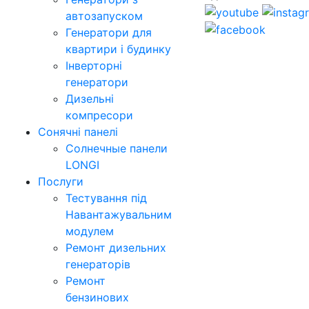
автозапуском
Генератори для
квартири і будинку
Інверторні
генератори
Дизельні
компресори
Сонячні панелі
Солнечные панели
LONGI
Послуги
Тестування під
Навантажувальним
модулем
Ремонт дизельних
генераторів
Ремонт
бензинових