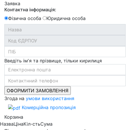
Заявка
Контактна інформація:
Фізична особа
Юридична особа
Введіть ім'я та прізвище, тільки кирилиця
Згода на
умови використання
Комерційна пропозиція
Корзина
Назва
Ціна
Кіл-сть
Сума