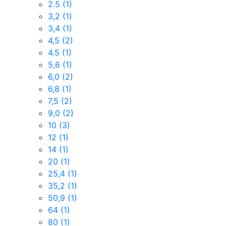
2.5
(1)
3,2
(1)
3,4
(1)
4,5
(2)
4.5
(1)
5,6
(1)
6,0
(2)
6,8
(1)
7,5
(2)
9,0
(2)
10
(3)
12
(1)
14
(1)
20
(1)
25,4
(1)
35,2
(1)
50,9
(1)
64
(1)
80
(1)