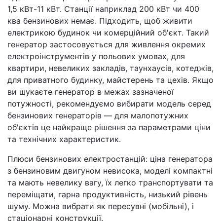
1,5 кВт-11 кВт. Станції наприклад 200 кВт чи 400
ква бензинових немає. Підходить, щоб живити
електрикою будинок чи комерційний об'єкт. Такий
генератор застосовується для живлення окремих
електроінструментів у польових умовах, для
квартири, невеликих закладів, таунхаусів, котеджів,
для приватного будинку, майстерень та цехів. Якщо
ви шукаєте генератор в межах зазначеної
потужності, рекомендуємо вибирати модель серед
бензинових генераторів — для малопотужних
об'єктів це найкраще рішення за параметрами ціни
та технічних характеристик.
Плюси бензинових електростанцій: ціна генератора
з бензиновим двигуном невисока, моделі компактні
та мають невелику вагу, їх легко транспортувати та
переміщати, гарна продуктивність, низький рівень
шуму. Можна вибрати як пересувні (мобільні), і
стаціонарні конструкції.