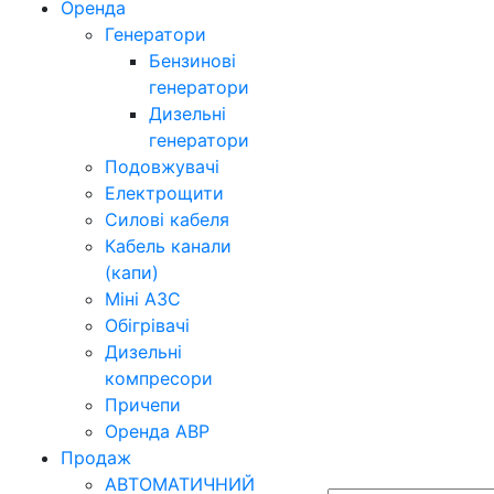
Оренда
Генератори
Бензинові
генератори
Дизельні
генератори
Подовжувачі
Електрощити
Силові кабеля
Кабель канали
(капи)
Міні АЗС
Обігрівачі
Дизельні
компресори
Причепи
Оренда АВР
Продаж
АВТОМАТИЧНИЙ