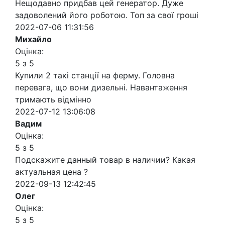
Нещодавно придбав цей генератор. Дуже
задоволений його роботою. Топ за свої гроші
2022-07-06 11:31:56
Михайло
Оцінка:
5 з 5
Купили 2 такі станції на ферму. Головна
перевага, що вони дизельні. Навантаження
тримають відмінно
2022-07-12 13:06:08
Вадим
Оцінка:
5 з 5
Подскажите данный товар в наличии? Какая
актуальная цена ?
2022-09-13 12:42:45
Олег
Оцінка:
5 з 5