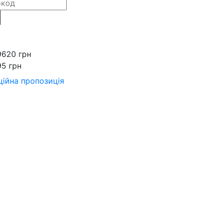
9620 грн
95 грн
ійна пропозиція