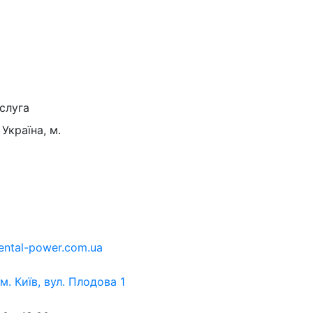
слуга
Україна, м.
ental-power.com.ua
 м. Київ, вул. Плодова 1