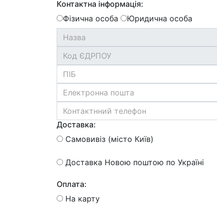
Контактна інформація:
Фізична особа
Юридична особа
Доставка:
Самовивіз (місто Київ)
Доставка Новою поштою по Україні
Оплата:
На карту