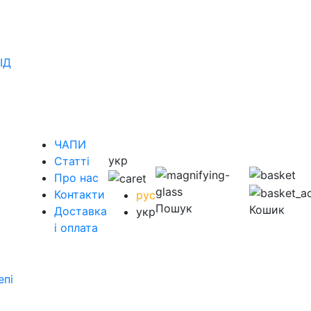
ІД
ЧАПИ
укр
Статті
Про нас
Контакти
рус
Пошук
Кошик
Доставка
укр
і оплата
епі