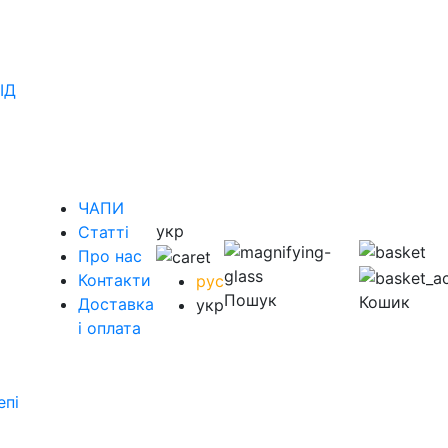
ІД
ЧАПИ
укр
Статті
Про нас
Контакти
рус
Пошук
Кошик
Доставка
укр
і оплата
епі