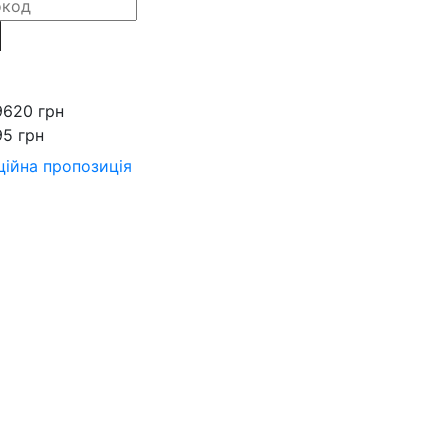
9620 грн
95 грн
ійна пропозиція