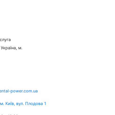
слуга
Україна, м.
ental-power.com.ua
 м. Київ, вул. Плодова 1