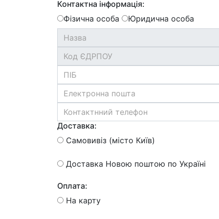
Контактна інформація:
Фізична особа
Юридична особа
Доставка:
Самовивіз (місто Київ)
Доставка Новою поштою по Україні
Оплата:
На карту