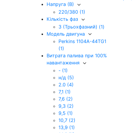
Напруга (В)
220/380
(1)
Кількість фаз
3 (Трьохфазний)
(1)
Модель двигуна
Perkins 1104A-44TG1
(1)
Витрата палива при 100%
навантаження
-
(1)
н/д
(5)
2.0
(4)
7,1
(1)
7,6
(2)
9,3
(2)
9,5
(1)
10,7
(2)
13,9
(1)