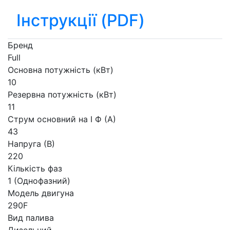
Інструкції (PDF)
Бренд
Full
Основна потужність (кВт)
10
Резервна потужність (кВт)
11
Струм основний на I Ф (А)
43
Напруга (В)
220
Кількість фаз
1 (Однофазний)
Модель двигуна
290F
Вид палива
Дизельний