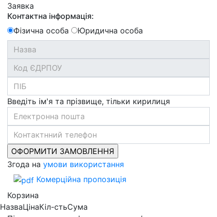
Заявка
Контактна інформація:
Фізична особа
Юридична особа
Введіть ім'я та прізвище, тільки кирилиця
Згода на
умови використання
Комерційна пропозиція
Корзина
Назва
Ціна
Кіл-сть
Сума