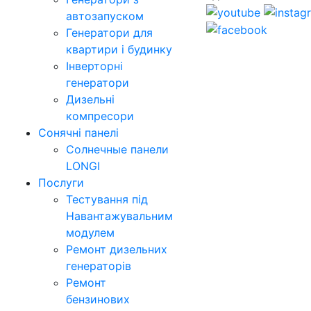
автозапуском
Генератори для
квартири і будинку
Інверторні
генератори
Дизельні
компресори
Сонячні панелі
Солнечные панели
LONGI
Послуги
Тестування під
Навантажувальним
модулем
Ремонт дизельних
генераторів
Ремонт
бензинових