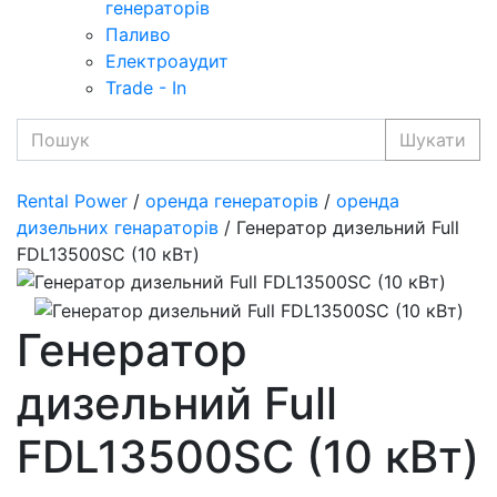
генераторів
Паливо
Електроаудит
Trade - In
Шукати
Rental Power
/
оренда генераторів
/
оренда
дизельних генараторів
/ Генератор дизельний Full
FDL13500SC (10 кВт)
Генератор
дизельний Full
FDL13500SC (10 кВт)