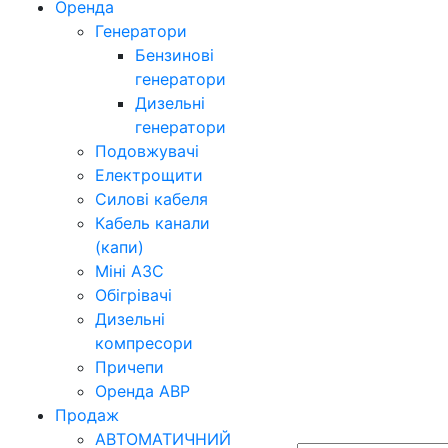
Оренда
Генератори
Бензинові
генератори
Дизельні
генератори
Подовжувачі
Електрощити
Силові кабеля
Кабель канали
(капи)
Міні АЗС
Обігрівачі
Дизельні
компресори
Причепи
Оренда АВР
Продаж
АВТОМАТИЧНИЙ