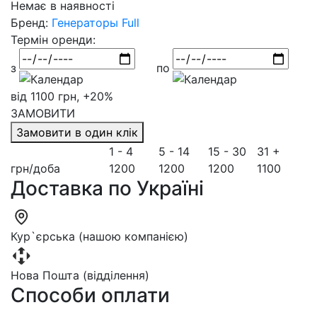
Немає в наявності
Бренд:
Генераторы Full
Термін оренди:
з
по
від 1100 грн, +20%
ЗАМОВИТИ
Замовити в один клік
1 - 4
5 - 14
15 - 30
31 +
грн/доба
1200
1200
1200
1100
Доставка по Україні
Кур`єрська (нашою компанією)
Нова Пошта (відділення)
Способи оплати