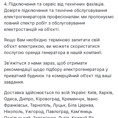
4. Підключення та сервіс від технічних фахівців.
Довірте підключення та технічне обслуговування
електрогенераторів професіоналам: ми пропонуємо
повний спектр робіт з обслуговування
електростанцій на об'єкті.
Якщо Вам необхідно терміново запитати свій
об'єкт електрикою, ви можете скористатися
послугою оренда генератора в нашій компанії.
Зв'яжіться з нами зараз, щоб отримати
рекомендації щодо підбору електрогенератора у
приватний будинок та комерційний об'єкт під ваші
завдання.
Доставка здійснюється по всій Україні: Київ, Харків,
Одеса, Дніпро, Кіровоград, Кременчук, Івано
Франківськ, Тернопіль, Луцьк, Біла Церква,
Нікополь, Ужгород, Павлоград, Кам'янець
Подільський, Запоріжжя, Львів, Кривий Ріг,