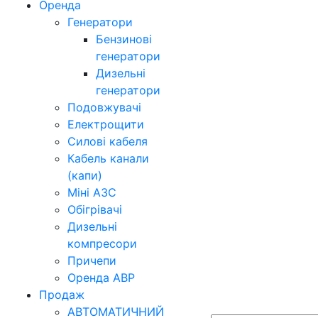
Оренда
Генератори
Бензинові
генератори
Дизельні
генератори
Подовжувачі
Електрощити
Силові кабеля
Кабель канали
(капи)
Міні АЗС
Обігрівачі
Дизельні
компресори
Причепи
Оренда АВР
Продаж
АВТОМАТИЧНИЙ