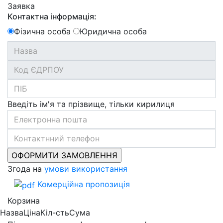
Заявка
Контактна інформація:
Фізична особа
Юридична особа
Введіть ім'я та прізвище, тільки кирилиця
Згода на
умови використання
Комерційна пропозиція
Корзина
Назва
Ціна
Кіл-сть
Сума