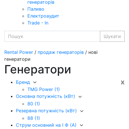
генераторів
Паливо
Електроаудит
Trade - In
Шукати
Rental Power
/
продаж генераторів
/ нові
генератори
Генератори
x
Бренд
TMG Power
(1)
Основна потужність (кВт)
80
(1)
Резервна потужність (кВт)
88
(1)
Струм основний на I Ф (А)