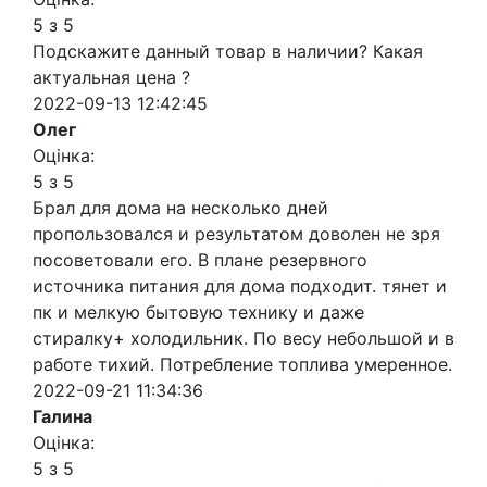
5 з 5
Подскажите данный товар в наличии? Какая
актуальная цена ?
2022-09-13 12:42:45
Олег
Оцінка:
5 з 5
Брал для дома на несколько дней
пропользовался и результатом доволен не зря
посоветовали его. В плане резервного
источника питания для дома подходит. тянет и
пк и мелкую бытовую технику и даже
стиралку+ холодильник. По весу небольшой и в
работе тихий. Потребление топлива умеренное.
2022-09-21 11:34:36
Галина
Оцінка:
5 з 5