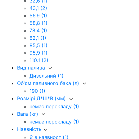
32,6
(1)
43,1
(2)
56,9
(1)
58,8
(1)
78,4
(1)
82,1
(1)
85,5
(1)
95,9
(1)
110.1
(2)
Вид палива
Дизельний
(1)
Об'єм паливного бака (л)
190
(1)
Розмірі Д*Ш*В (мм)
немає перекладу
(1)
Вага (кг)
немає перекладу
(1)
Наявність
Є в наявності
(1)