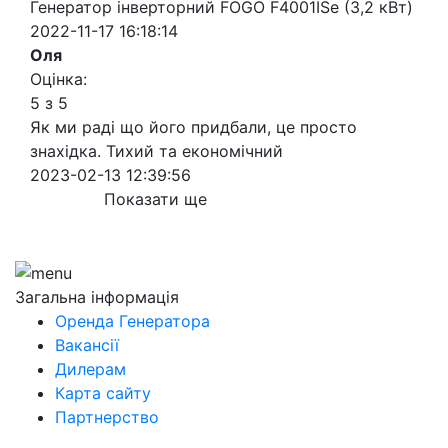
Генератор інверторний FOGO F4001ISe (3,2 кВт)
2022-11-17 16:18:14
Оля
Оцінка:
5 з 5
Як ми раді що його придбали, це просто
знахідка. Тихий та економічний
2023-02-13 12:39:56
Показати ще
Загальна інформація
Оренда Генератора
Вакансії
Дилерам
Карта сайту
Партнерство