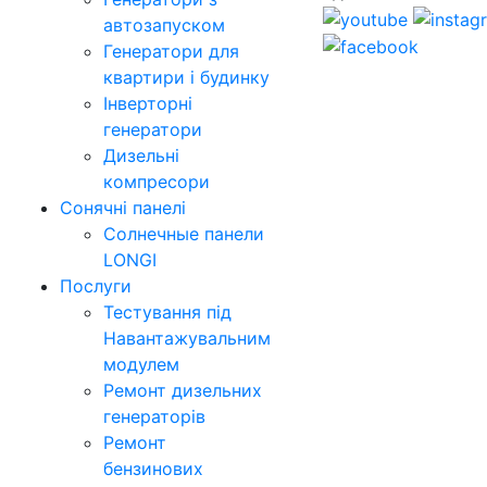
автозапуском
Генератори для
квартири і будинку
Інверторні
генератори
Дизельні
компресори
Сонячні панелі
Солнечные панели
LONGI
Послуги
Тестування під
Навантажувальним
модулем
Ремонт дизельних
генераторів
Ремонт
бензинових