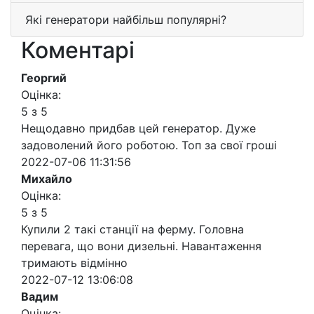
Які генератори найбільш популярні?
Коментарі
Георгий
Оцінка:
5 з 5
Нещодавно придбав цей генератор. Дуже
задоволений його роботою. Топ за свої гроші
2022-07-06 11:31:56
Михайло
Оцінка:
5 з 5
Купили 2 такі станції на ферму. Головна
перевага, що вони дизельні. Навантаження
тримають відмінно
2022-07-12 13:06:08
Вадим
Оцінка: