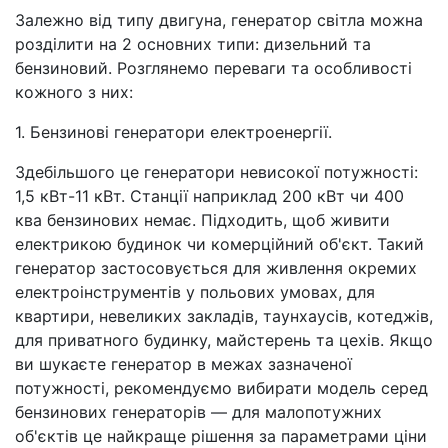
Залежно від типу двигуна, генератор світла можна
розділити на 2 основних типи: дизельний та
бензиновий. Розглянемо переваги та особливості
кожного з них:
1. Бензинові генератори електроенергії.
Здебільшого це генератори невисокої потужності:
1,5 кВт-11 кВт. Станції наприклад 200 кВт чи 400
ква бензинових немає. Підходить, щоб живити
електрикою будинок чи комерційний об'єкт. Такий
генератор застосовується для живлення окремих
електроінструментів у польових умовах, для
квартири, невеликих закладів, таунхаусів, котеджів,
для приватного будинку, майстерень та цехів. Якщо
ви шукаєте генератор в межах зазначеної
потужності, рекомендуємо вибирати модель серед
бензинових генераторів — для малопотужних
об'єктів це найкраще рішення за параметрами ціни