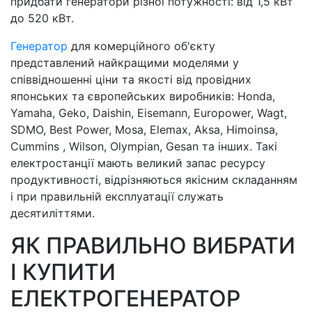
придбати генератори різної потужності: від 1,5 кВт
до 520 кВт.
Генератор
для комерційного об'єкту
представлений найкращими моделями у
співвідношенні ціни та якості від провідних
японських та європейських виробників: Honda,
Yamaha, Geko, Daishin, Eisemann, Europower, Wagt,
SDMO, Best Power, Mosa, Elemax, Aksa, Himoinsa,
Cummins , Wilson, Olympian, Gesan та інших. Такі
електростанції мають великий запас ресурсу
продуктивності, відрізняються якісним складанням
і при правильній експлуатації служать
десятиліттями.
ЯК ПРАВИЛЬНО ВИБРАТИ
І КУПИТИ
ЕЛЕКТРОГЕНЕРАТОР