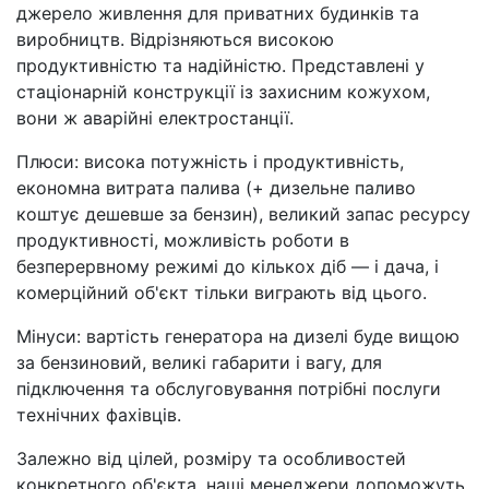
джерело живлення для приватних будинків та
виробництв. Відрізняються високою
продуктивністю та надійністю. Представлені у
стаціонарній конструкції із захисним кожухом,
вони ж аварійні електростанції.
Плюси: висока потужність і продуктивність,
економна витрата палива (+ дизельне паливо
коштує дешевше за бензин), великий запас ресурсу
продуктивності, можливість роботи в
безперервному режимі до кількох діб — і дача, і
комерційний об'єкт тільки виграють від цього.
Мінуси: вартість генератора на дизелі буде вищою
за бензиновий, великі габарити і вагу, для
підключення та обслуговування потрібні послуги
технічних фахівців.
Залежно від цілей, розміру та особливостей
конкретного об'єкта, наші менеджери допоможуть