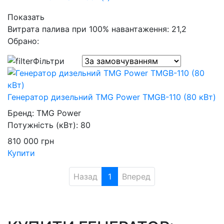
Показать
Витрата палива при 100% навантаження: 21,2
Обрано:
Фільтри
Генератор дизельний TMG Power TMGB-110 (80 кВт)
Бренд:
TMG Power
Потужність (кВт):
80
810 000
грн
Купити
Назад
1
Вперед