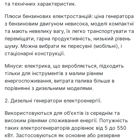
та технічних характеристик.
Плюси бензинових електростанцій: ціна генератора
з бензиновим двигуном невисока, моделі компактні
та мають невелику вагу, їх легко транспортувати та
переміщати, гарна продуктивність, низький рівень
шуму. Можна вибрати як пересувні (мобільні), і
стаціонарні конструкції.
Мінуси: електрика, що виробляється, підходить
тільки для інструментів з малим рівнем
енергоспоживання, витрата палива більше в
порівнянні з дизельними моделями.
2. Дизельні генератори електроенергії.
Використовуються для об'єктів із середнім та
високим рівнями споживання енергії. Потужність
таких електрогенераторів дорівнює від 5 до 550
кВт. Застосовуються як основне або резервне