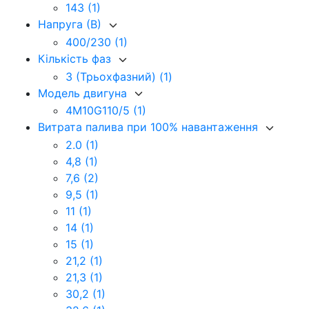
143
(1)
Напруга (В)
400/230
(1)
Кількість фаз
3 (Трьохфазний)
(1)
Модель двигуна
4M10G110/5
(1)
Витрата палива при 100% навантаження
2.0
(1)
4,8
(1)
7,6
(2)
9,5
(1)
11
(1)
14
(1)
15
(1)
21,2
(1)
21,3
(1)
30,2
(1)