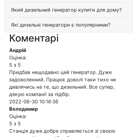
Який дизельний генератор купити для дому?
Які дизельні генератори є популярними?
Коментарі
Андрій
Оцінка:
5 з 5
Придбав нещодавно цей генератор. Дуже
задоволенний. Працює доволі таки тихо не
дивлячись на те, що дизельний. Все супер,
дякую компанії за підбір.
2022-06-30 10:16:36
Володимир
Оцінка:
5 з 5
Станція дуже добре справляється зі своєю