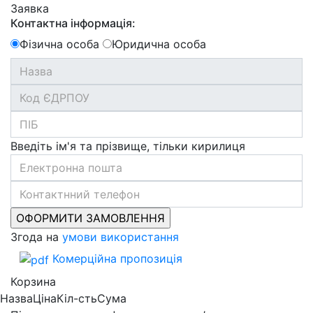
Заявка
Контактна інформація:
Фізична особа
Юридична особа
Введіть ім'я та прізвище, тільки кирилиця
Згода на
умови використання
Комерційна пропозиція
Корзина
Назва
Ціна
Кіл-сть
Сума