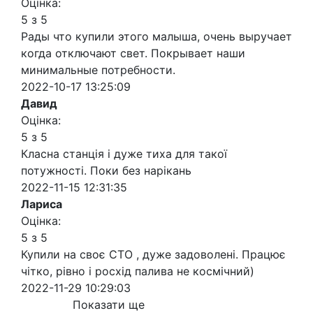
Оцінка:
5 з 5
Рады что купили этого малыша, очень выручает
когда отключают свет. Покрывает наши
минимальные потребности.
2022-10-17 13:25:09
Давид
Оцінка:
5 з 5
Класна станція і дуже тиха для такої
потужності. Поки без нарікань
2022-11-15 12:31:35
Лариса
Оцінка:
5 з 5
Купили на своє СТО , дуже задоволені. Працює
чітко, рівно і росхід палива не космічний)
2022-11-29 10:29:03
Показати ще