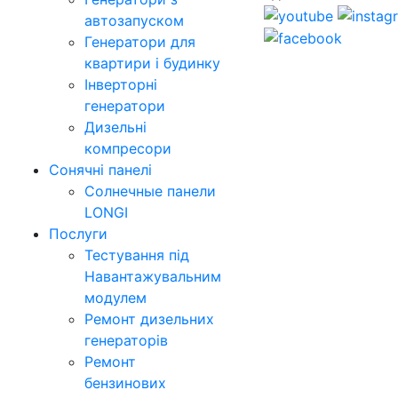
автозапуском
Генератори для
квартири і будинку
Інверторні
генератори
Дизельні
компресори
Сонячні панелі
Солнечные панели
LONGI
Послуги
Тестування під
Навантажувальним
модулем
Ремонт дизельних
генераторів
Ремонт
бензинових