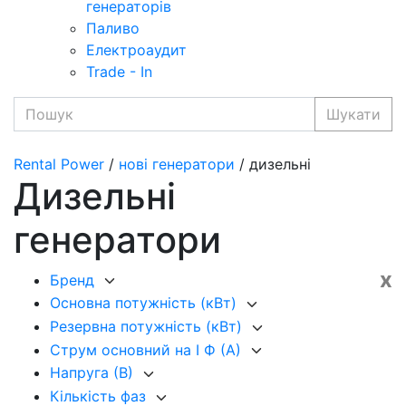
генераторів
Паливо
Електроаудит
Trade - In
Шукати
Rental Power
/
нові генератори
/ дизельні
Дизельні
генератори
x
Бренд
Основна потужність (кВт)
Резервна потужність (кВт)
Струм основний на I Ф (А)
Напруга (В)
Кількість фаз