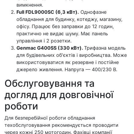
вимкнення.
Full FDL9000SC (6,3 кВт).
Однофазне
обладнання для будинку, котеджу, магазину,
офісу. Працює без заправки до 12 годин,
практично не видає шуму. Має панель
управління і 2 розетки.
Genmac G400SS (330 кВт).
Трифазна модель
для будівельних об'єктів і виробництва. Може
використовуватися як резервне і постійне
джерело живлення. Напруга — 400/230 В.
Обслуговування та
догляд для довговічної
роботи
Для безперебійної роботи обладнання
техобслуговування рекомендується проводити
через кожні 250 мотогодин. Фахівці компанії