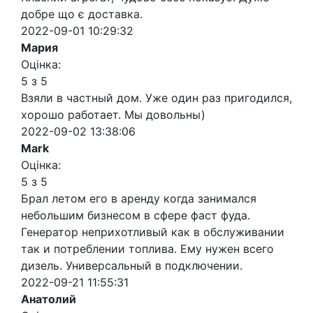
добре що є доставка.
2022-09-01 10:29:32
Мария
Оцінка:
5 з 5
Взяли в частный дом. Уже один раз пригодился,
хорошо работает. Мы довольны)
2022-09-02 13:38:06
Mark
Оцінка:
5 з 5
Брал летом его в аренду когда занимался
небольшим бизнесом в сфере фаст фуда.
Генератор неприхотливый как в обслуживании
так и потреблении топлива. Ему нужен всего
дизель. Универсальный в подключении.
2022-09-21 11:55:31
Анатолий