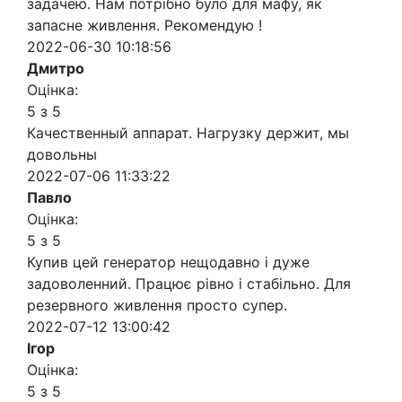
задачею. Нам потрібно було для мафу, як
запасне живлення. Рекомендую !
2022-06-30 10:18:56
Дмитро
Оцінка:
5 з 5
Качественный аппарат. Нагрузку держит, мы
довольны
2022-07-06 11:33:22
Павло
Оцінка:
5 з 5
Купив цей генератор нещодавно і дуже
задоволенний. Працює рівно і стабільно. Для
резервного живлення просто супер.
2022-07-12 13:00:42
Ігор
Оцінка:
5 з 5