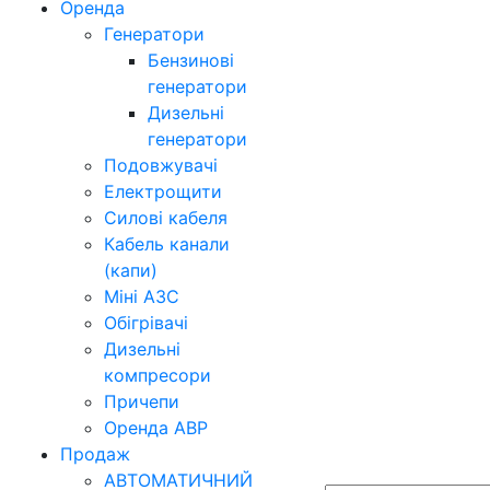
Оренда
Генератори
Бензинові
генератори
Дизельні
генератори
Подовжувачі
Електрощити
Силові кабеля
Кабель канали
(капи)
Міні АЗС
Обігрівачі
Дизельні
компресори
Причепи
Оренда АВР
Продаж
АВТОМАТИЧНИЙ