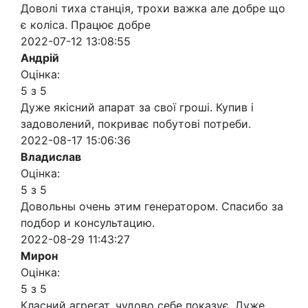
Доволі тиха станція, трохи важка але добре що
є коліса. Працює добре
2022-07-12 13:08:55
Андрій
Оцінка:
5 з 5
Дуже якісний апарат за свої гроші. Купив і
задоволений, покриває побутові потреби.
2022-08-17 15:06:36
Владислав
Оцінка:
5 з 5
Довольны очень этим генератором. Спасибо за
подбор и консультацию.
2022-08-29 11:43:27
Мирон
Оцінка:
5 з 5
Класний агрегат, чудово себе показує. Дуже