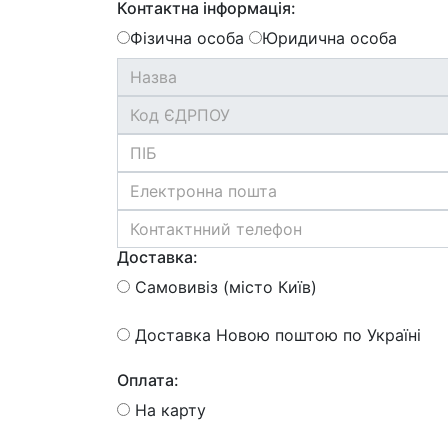
Контактна інформація:
Фізична особа
Юридична особа
Доставка:
Самовивіз (місто Київ)
Доставка Новою поштою по Україні
Оплата:
На карту