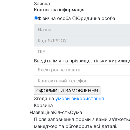
Заявка
Контактна інформація:
Фізична особа
Юридична особа
Введіть ім'я та прізвище, тільки кирилиц
Згода на
умови використання
Корзина
Назва
Ціна
Кіл-сть
Сума
Після заповнення форми з вами зв’яжеть
менеджер та обговорить всі деталі.