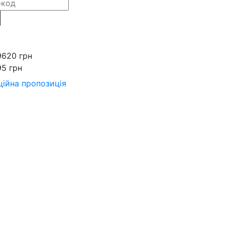
9620 грн
95 грн
ійна пропозиція