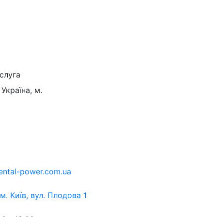
слуга
Україна, м.
ental-power.com.ua
 м. Київ, вул. Плодова 1