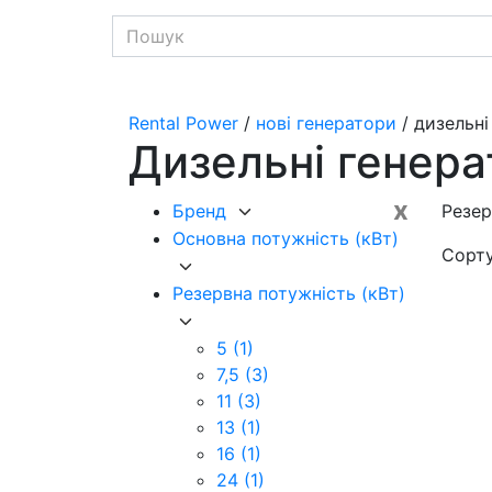
Rental Power
/
нові генератори
/ дизельні
Дизельні генера
x
Бренд
Резер
Основна потужність (кВт)
Сорт
Резервна потужність (кВт)
5
(1)
7,5
(3)
11
(3)
13
(1)
16
(1)
24
(1)