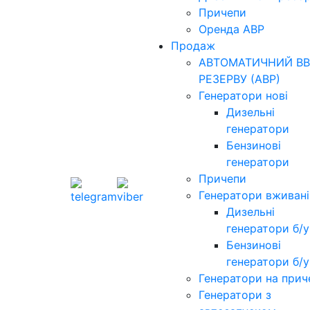
Причепи
Оренда АВР
Продаж
АВТОМАТИЧНИЙ ВВ
РЕЗЕРВУ (АВР)
Генератори нові
Дизельні
генератори
Бензинові
генератори
Причепи
Генератори вживані
Дизельні
генератори б/у
Бензинові
генератори б/у
Генератори на прич
Генератори з