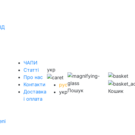
ІД
ЧАПИ
укр
Статті
Про нас
Контакти
рус
Пошук
Кошик
Доставка
укр
і оплата
епі