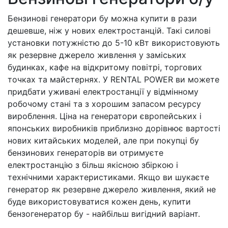
Бензинові генератори бу можна купити в рази
дешевше, ніж у нових електростанцій. Такі силові
установки потужністю до 5-10 кВт використовують
як резервне джерело живлення у заміських
будинках, кафе на відкритому повітрі, торгових
точках та майстернях. У RENTAL POWER ви можете
придбати уживані електростанції у відмінному
робочому стані та з хорошим запасом ресурсу
вироблення. Ціна на генератори європейських і
японських виробників приблизно дорівнює вартості
нових китайських моделей, але при покупці бу
бензинових генераторів ви отримуєте
електростанцію з більш якісною збіркою і
технічними характеристиками. Якщо ви шукаєте
генератор як резервне джерело живлення, який не
буде використовуватися кожен день, купити
бензогенератор бу - найбільш вигідний варіант.