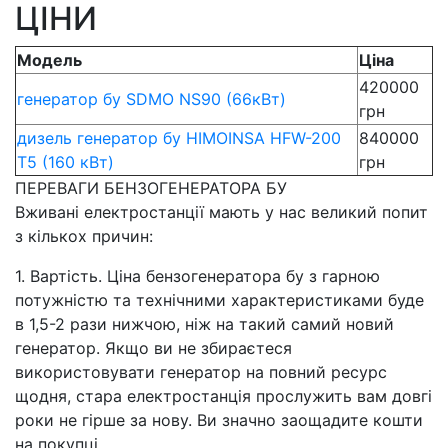
ЦІНИ
Модель
Ціна
420000
генератор бу SDMO NS90 (66кВт)
грн
дизель генератор бу HIMOINSA HFW-200
840000
T5 (160 кВт)
грн
ПЕРЕВАГИ БЕНЗОГЕНЕРАТОРА БУ
Вживані електростанції мають у нас великий попит
з кількох причин:
1. Вартість. Ціна бензогенератора бу з гарною
потужністю та технічними характеристиками буде
в 1,5-2 рази нижчою, ніж на такий самий новий
генератор. Якщо ви не збираєтеся
використовувати генератор на повний ресурс
щодня, стара електростанція прослужить вам довгі
роки не гірше за нову. Ви значно заощадите кошти
на покупці.