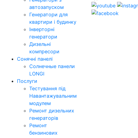
автозапуском
Генератори для
квартири і будинку
Інверторні
генератори
Дизельні
компресори
Сонячні панелі
Солнечные панели
LONGI
Послуги
Тестування під
Навантажувальним
модулем
Ремонт дизельних
генераторів
Ремонт
бензинових