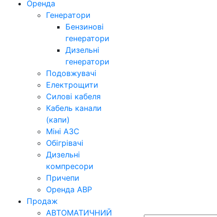
Оренда
Генератори
Бензинові
генератори
Дизельні
генератори
Подовжувачі
Електрощити
Силові кабеля
Кабель канали
(капи)
Міні АЗС
Обігрівачі
Дизельні
компресори
Причепи
Оренда АВР
Продаж
АВТОМАТИЧНИЙ