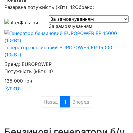
Показать
Резервна потужність (кВт): 12
Обрано:
Фільтри
За замовчуванням
Генератор бензиновий EUROPOWER EP 15000
(10кВт)
Бренд:
EUROPOWER
Потужність (кВт):
10
135 000
грн
Купити
Назад
1
Вперед
Бензинові генератори б/у