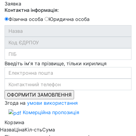
Заявка
Контактна інформація:
Фізична особа
Юридична особа
Введіть ім'я та прізвище, тільки кирилиця
Згода на
умови використання
Комерційна пропозиція
Корзина
Назва
Ціна
Кіл-сть
Сума