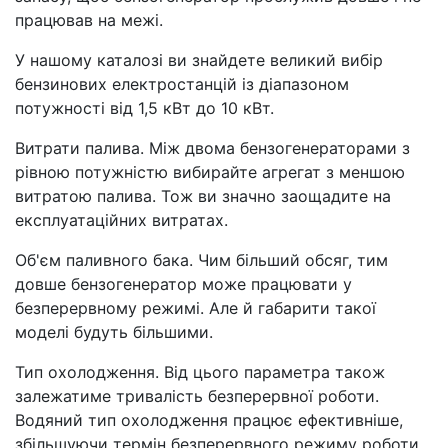
працював на межі.
У нашому каталозі ви знайдете великий вибір
бензинових електростанцій із діапазоном
потужності від 1,5 кВт до 10 кВт.
Витрати палива. Між двома бензогенераторами з
рівною потужністю вибирайте агрегат з меншою
витратою палива. Тож ви значно заощадите на
експлуатаційних витратах.
Об'єм паливного бака. Чим більший обсяг, тим
довше бензогенератор може працювати у
безперервному режимі. Але й габарити такої
моделі будуть більшими.
Тип охолодження. Від цього параметра також
залежатиме тривалість безперервної роботи.
Водяний тип охолодження працює ефективніше,
збільшуючи термін безперервного режиму роботи.