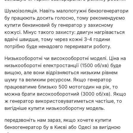
Шумоізоляція. Навіть малопотужні бензогенератори
бу працюють досить голосно, тому рекомендуємо
купити бензиновий бу генератор у захисному
кожусі. Мінус такого захисту: двигун нагрівається
вдвічі швидше, тому через кожні 3-4 години
потрібно буде ненадовго переривати роботу.
Низькооборотні чи високооборотні моделі. Ціна на
низькооборотні електростанції (1500 об/хв) буде
вищою, але вони відрізняються низьким рівнем
шуму та великим ресурсом. Якщо генератор
працюватиме близько 500 мотогодин на рік, то
можна брати високооборотний (3000 об/хв). Якщо
ж генератор використовуватиметься частіше, то
вигідніше купити низькооборотну модель.
передзвоніть нам зараз, якщо хочете купити
бензогенератор бу в Києві або Одесі за вигідною