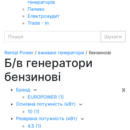
генераторів
Паливо
Електроаудит
Trade - In
Шукати
Rental Power
/
вживані генератори
/ бензинові
Б/в генератори
бензинові
x
Бренд
EUROPOWER
(1)
Основна потужність (кВт)
10
(1)
Резервна потужність (кВт)
4.5
(1)