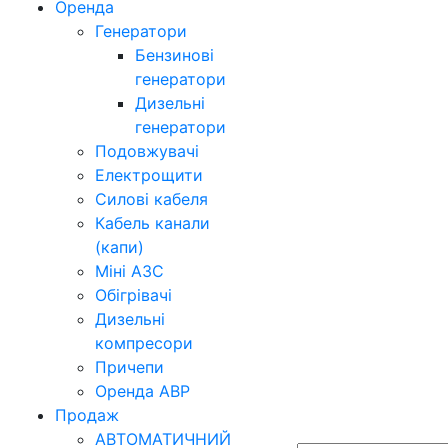
Оренда
Генератори
Бензинові
генератори
Дизельні
генератори
Подовжувачі
Електрощити
Силові кабеля
Кабель канали
(капи)
Міні АЗС
Обігрівачі
Дизельні
компресори
Причепи
Оренда АВР
Продаж
АВТОМАТИЧНИЙ