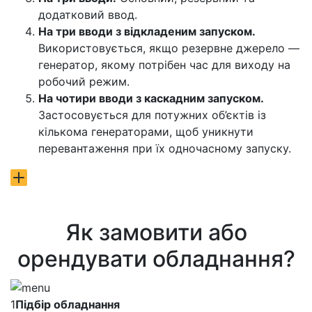
додатковий ввод.
На три вводи з відкладеним запуском.
Використовується, якщо резервне джерело —
генератор, якому потрібен час для виходу на
робочий режим.
На чотири вводи з каскадним запуском.
Застосовується для потужних об’єктів із
кількома генераторами, щоб уникнути
перевантаження при їх одночасному запуску.
Як замовити або
орендувати обладнання?
1
Підбір обладнання