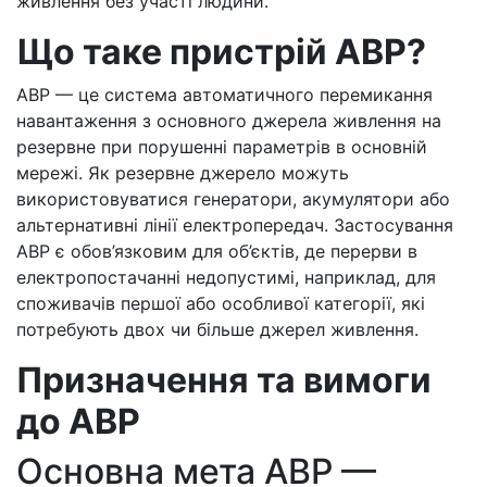
живлення без участі людини.
Що таке пристрій АВР?
АВР — це система автоматичного перемикання
навантаження з основного джерела живлення на
резервне при порушенні параметрів в основній
мережі. Як резервне джерело можуть
використовуватися генератори, акумулятори або
альтернативні лінії електропередач. Застосування
АВР є обов’язковим для об’єктів, де перерви в
електропостачанні недопустимі, наприклад, для
споживачів першої або особливої категорії, які
потребують двох чи більше джерел живлення.
Призначення та вимоги
до АВР
Основна мета АВР —