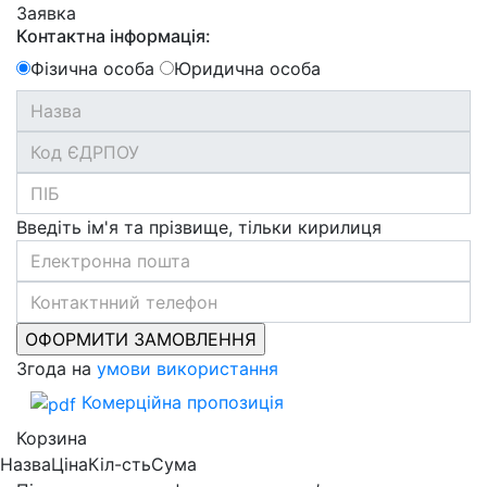
Заявка
Контактна інформація:
Фізична особа
Юридична особа
Введіть ім'я та прізвище, тільки кирилиця
Згода на
умови використання
Комерційна пропозиція
Корзина
Назва
Ціна
Кіл-сть
Сума