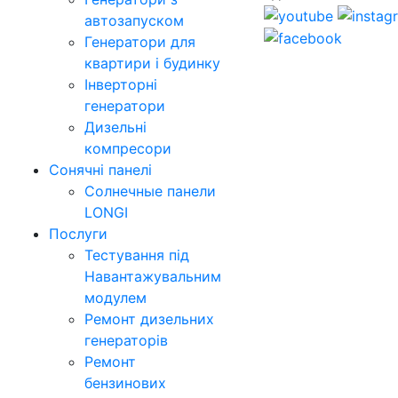
автозапуском
Генератори для
квартири і будинку
Інверторні
генератори
Дизельні
компресори
Сонячні панелі
Солнечные панели
LONGI
Послуги
Тестування під
Навантажувальним
модулем
Ремонт дизельних
генераторів
Ремонт
бензинових