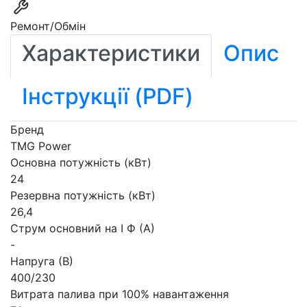
Ремонт/Обмін
Характеристики
Опис
Інструкції (PDF)
Бренд
TMG Power
Основна потужність (кВт)
24
Резервна потужність (кВт)
26,4
Струм основний на I Ф (А)
-
Напруга (В)
400/230
Витрата палива при 100% навантаження