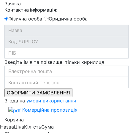
Заявка
Контактна інформація:
Фізична особа
Юридична особа
Введіть ім'я та прізвище, тільки кирилиця
Згода на
умови використання
Комерційна пропозиція
Корзина
Назва
Ціна
Кіл-сть
Сума