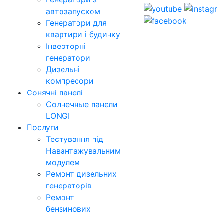
автозапуском
Генератори для
квартири і будинку
Інверторні
генератори
Дизельні
компресори
Сонячні панелі
Солнечные панели
LONGI
Послуги
Тестування під
Навантажувальним
модулем
Ремонт дизельних
генераторів
Ремонт
бензинових