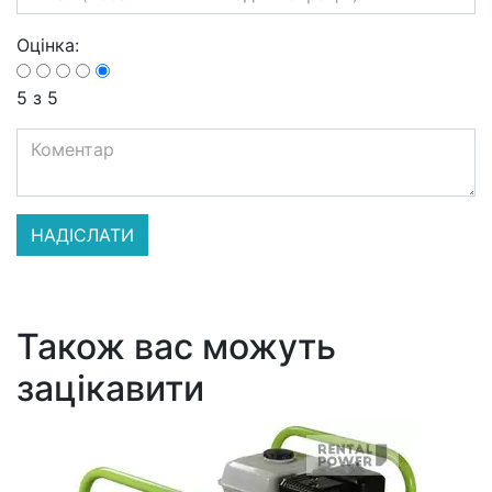
Оцінка:
5
з 5
Також вас можуть
зацікавити