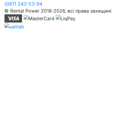
(097) 243-53-94
© Rental Power 2018-2026, всі права захищені