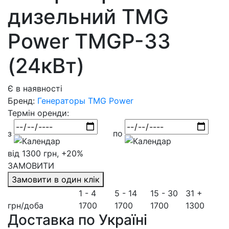
дизельний TMG
Power TMGP-33
(24кВт)
Є в наявності
Бренд:
Генераторы TMG Power
Термін оренди:
з
по
від 1300 грн, +20%
ЗАМОВИТИ
Замовити в один клік
1 - 4
5 - 14
15 - 30
31 +
грн/доба
1700
1700
1700
1300
Доставка по Україні