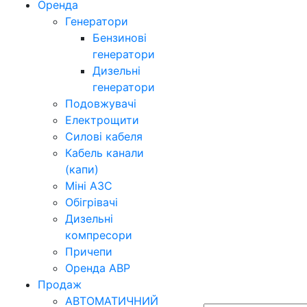
Оренда
Генератори
Бензинові
генератори
Дизельні
генератори
Подовжувачі
Електрощити
Силові кабеля
Кабель канали
(капи)
Міні АЗС
Обігрівачі
Дизельні
компресори
Причепи
Оренда АВР
Продаж
АВТОМАТИЧНИЙ