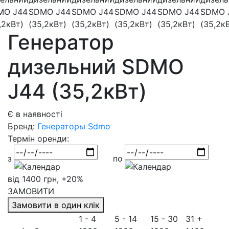
Генератор
дизельний SDMO
J44 (35,2кВт)
Є в наявності
Бренд:
Генераторы Sdmo
Термін оренди:
з
по
від 1400 грн, +20%
ЗАМОВИТИ
Замовити в один клік
1 - 4
5 - 14
15 - 30
31 +