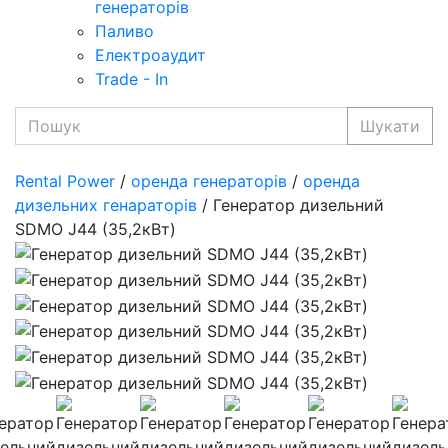
генераторів
Паливо
Електроаудит
Trade - In
Шукати
Rental Power
/
оренда генераторів
/
оренда
дизельних генараторів
/ Генератор дизельний
SDMO J44 (35,2кВт)