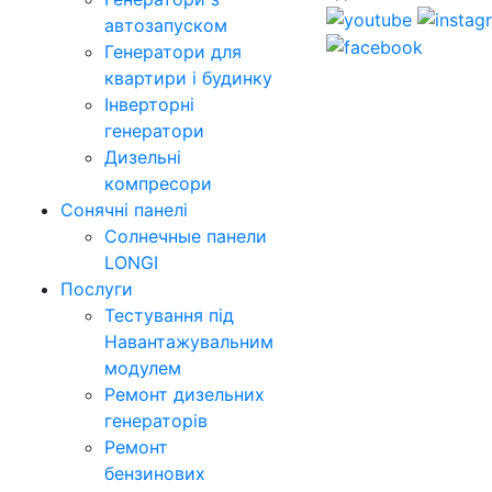
автозапуском
Генератори для
квартири і будинку
Інверторні
генератори
Дизельні
компресори
Сонячні панелі
Солнечные панели
LONGI
Послуги
Тестування під
Навантажувальним
модулем
Ремонт дизельних
генераторів
Ремонт
бензинових