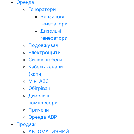
Оренда
Генератори
Бензинові
генератори
Дизельні
генератори
Подовжувачі
Електрощити
Силові кабеля
Кабель канали
(капи)
Міні АЗС
Обігрівачі
Дизельні
компресори
Причепи
Оренда АВР
Продаж
АВТОМАТИЧНИЙ