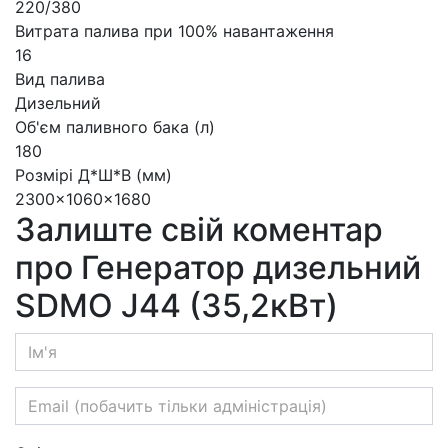
220/380
Витрата палива при 100% навантаження
16
Вид палива
Дизельний
Об'єм паливного бака (л)
180
Розмірі Д*Ш*В (мм)
2300x1060x1680
Залиште свій коментар
про Генератор дизельний
SDMO J44 (35,2кВт)