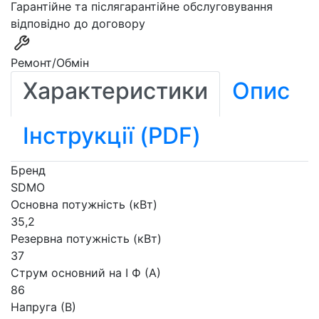
Гарантійне та післягарантійне обслуговування
відповідно до договору
Ремонт/Обмін
Характеристики
Опис
Інструкції (PDF)
Бренд
SDMO
Основна потужність (кВт)
35,2
Резервна потужність (кВт)
37
Струм основний на I Ф (А)
86
Напруга (В)