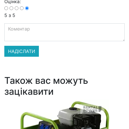
Оцінка:
5
з 5
Також вас можуть
зацікавити