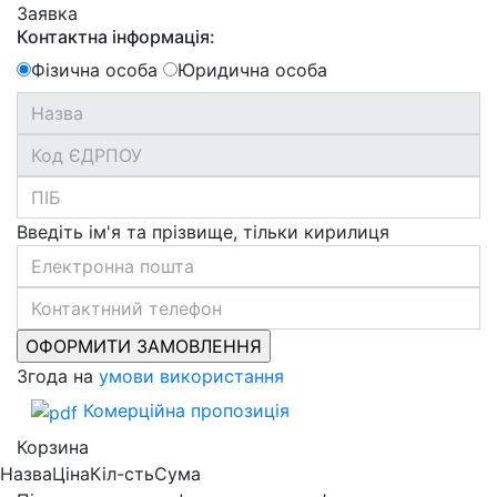
Заявка
Контактна інформація:
Фізична особа
Юридична особа
Введіть ім'я та прізвище, тільки кирилиця
Згода на
умови використання
Комерційна пропозиція
Корзина
Назва
Ціна
Кіл-сть
Сума