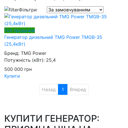
Фільтри
Топ продажів
Генератор дизельний TMG Power TMGB-35
(25,4кВт)
Бренд:
TMG Power
Потужність (кВт):
25,4
500 000
грн
Купити
Назад
1
Вперед
КУПИТИ ГЕНЕРАТОР: