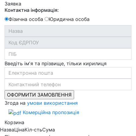
Заявка
Контактна інформація:
Фізична особа
Юридична особа
Введіть ім'я та прізвище, тільки кирилиця
Згода на
умови використання
Комерційна пропозиція
Корзина
Назва
Ціна
Кіл-сть
Сума