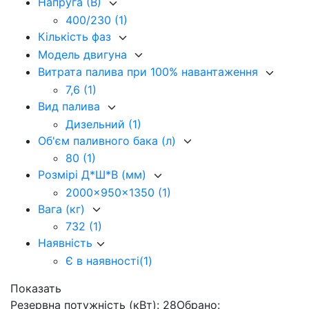
Напруга (В)
400/230
(1)
Кількість фаз
Модель двигуна
Витрата палива при 100% навантаження
7,6
(1)
Вид палива
Дизельний
(1)
Об'єм паливного бака (л)
80
(1)
Розмірі Д*Ш*В (мм)
2000x950x1350
(1)
Вага (кг)
732
(1)
Наявність
Є в наявності
(1)
Показать
Резервна потужність (кВт): 28
Обрано: