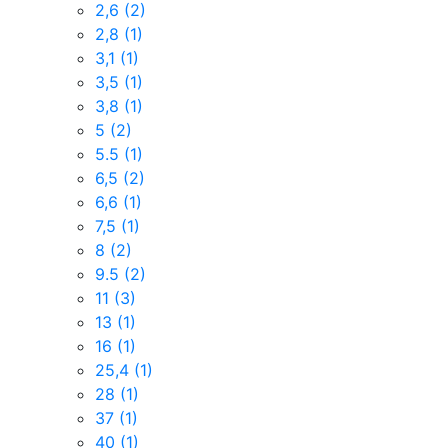
2,6
(2)
2,8
(1)
3,1
(1)
3,5
(1)
3,8
(1)
5
(2)
5.5
(1)
6,5
(2)
6,6
(1)
7,5
(1)
8
(2)
9.5
(2)
11
(3)
13
(1)
16
(1)
25,4
(1)
28
(1)
37
(1)
40
(1)