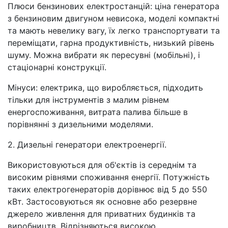
Плюси бензинових електростанцій: ціна генератора
з бензиновим двигуном невисока, моделі компактні
та мають невелику вагу, їх легко транспортувати та
переміщати, гарна продуктивність, низький рівень
шуму. Можна вибрати як пересувні (мобільні), і
стаціонарні конструкції.
Мінуси: електрика, що виробляється, підходить
тільки для інструментів з малим рівнем
енергоспоживання, витрата палива більше в
порівнянні з дизельними моделями.
2. Дизельні генератори електроенергії.
Використовуються для об'єктів із середнім та
високим рівнями споживання енергії. Потужність
таких електрогенераторів дорівнює від 5 до 550
кВт. Застосовуються як основне або резервне
джерело живлення для приватних будинків та
виробництв. Відрізняються високою