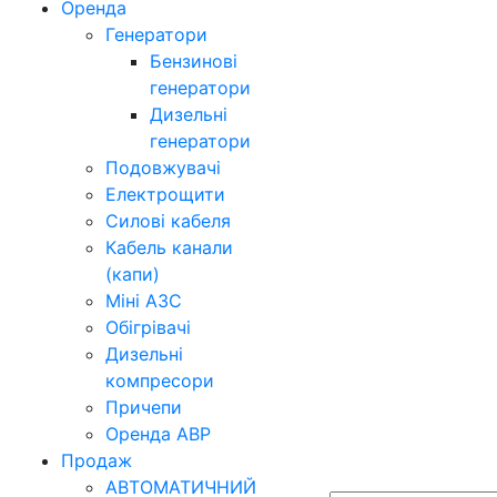
Оренда
Генератори
Бензинові
генератори
Дизельні
генератори
Подовжувачі
Електрощити
Силові кабеля
Кабель канали
(капи)
Міні АЗС
Обігрівачі
Дизельні
компресори
Причепи
Оренда АВР
Продаж
АВТОМАТИЧНИЙ