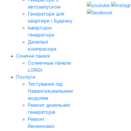
автозапуском
Генератори для
квартири і будинку
Інверторні
генератори
Дизельні
компресори
Сонячні панелі
Солнечные панели
LONGI
Послуги
Тестування під
Навантажувальним
модулем
Ремонт дизельних
генераторів
Ремонт
бензинових