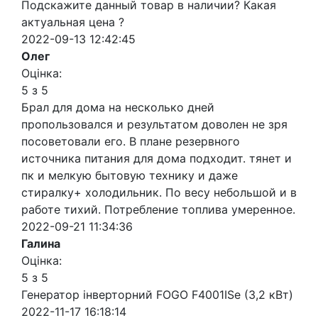
Подскажите данный товар в наличии? Какая
актуальная цена ?
2022-09-13 12:42:45
Олег
Оцінка:
5 з 5
Брал для дома на несколько дней
пропользовался и результатом доволен не зря
посоветовали его. В плане резервного
источника питания для дома подходит. тянет и
пк и мелкую бытовую технику и даже
стиралку+ холодильник. По весу небольшой и в
работе тихий. Потребление топлива умеренное.
2022-09-21 11:34:36
Галина
Оцінка:
5 з 5
Генератор інверторний FOGO F4001ISe (3,2 кВт)
2022-11-17 16:18:14