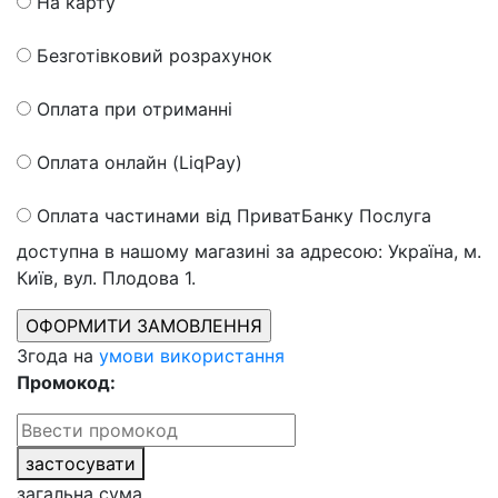
На карту
Безготівковий розрахунок
Оплата при отриманні
Оплата онлайн (LiqPay)
Оплата частинами від ПриватБанку
Послуга
доступна в нашому магазині за адресою: Україна, м.
Київ, вул. Плодова 1.
Згода на
умови використання
Промокод:
застосувати
загальна сума