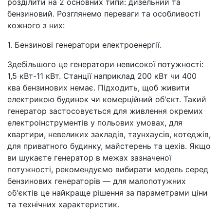
розділити на 2 основних типи: дизельний та
бензиновий. Розглянемо переваги та особливості
кожного з них:
1. Бензинові генератори електроенергії.
Здебільшого це генератори невисокої потужності:
1,5 кВт-11 кВт. Станції наприклад 200 кВт чи 400
ква бензинових немає. Підходить, щоб живити
електрикою будинок чи комерційний об'єкт. Такий
генератор застосовується для живлення окремих
електроінструментів у польових умовах, для
квартири, невеликих закладів, таунхаусів, котеджів,
для приватного будинку, майстерень та цехів. Якщо
ви шукаєте генератор в межах зазначеної
потужності, рекомендуємо вибирати модель серед
бензинових генераторів — для малопотужних
об'єктів це найкраще рішення за параметрами ціни
та технічних характеристик.