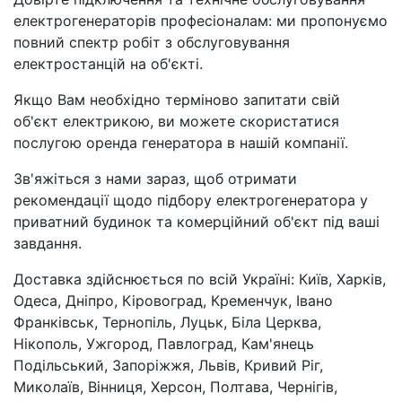
електрогенераторів професіоналам: ми пропонуємо
повний спектр робіт з обслуговування
електростанцій на об'єкті.
Якщо Вам необхідно терміново запитати свій
об'єкт електрикою, ви можете скористатися
послугою оренда генератора в нашій компанії.
Зв'яжіться з нами зараз, щоб отримати
рекомендації щодо підбору електрогенератора у
приватний будинок та комерційний об'єкт під ваші
завдання.
Доставка здійснюється по всій Україні: Київ, Харків,
Одеса, Дніпро, Кіровоград, Кременчук, Івано
Франківськ, Тернопіль, Луцьк, Біла Церква,
Нікополь, Ужгород, Павлоград, Кам'янець
Подільський, Запоріжжя, Львів, Кривий Ріг,
Миколаїв, Вінниця, Херсон, Полтава, Чернігів,