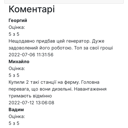
Коментарі
Георгий
Оцінка:
5 з 5
Нещодавно придбав цей генератор. Дуже
задоволений його роботою. Топ за свої гроші
2022-07-06 11:31:56
Михайло
Оцінка:
5 з 5
Купили 2 такі станції на ферму. Головна
перевага, що вони дизельні. Навантаження
тримають відмінно
2022-07-12 13:06:08
Вадим
Оцінка:
5 з 5