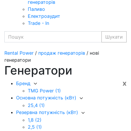
генераторів
Паливо
Електроаудит
Trade - In
Шукати
Rental Power
/
продаж генераторів
/ нові
генератори
Генератори
x
Бренд
TMG Power
(1)
Основна потужність (кВт)
25,4
(1)
Резервна потужність (кВт)
1,8
(2)
2,5
(1)