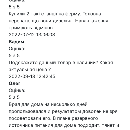
5 з 5
Купили 2 такі станції на ферму. Головна
перевага, що вони дизельні. Навантаження
тримають відмінно
2022-07-12 13:06:08
Вадим
Оцінка:
5 з 5
Подскажите данный товар в наличии? Какая
актуальная цена ?
2022-09-13 12:42:45
Олег
Оцінка:
5 з 5
Брал для дома на несколько дней
пропользовался и результатом доволен не зря
посоветовали его. В плане резервного
источника питания для дома подходит. тянет и