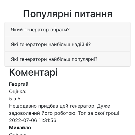
Популярні питання
Який генератор обрати?
Які генератори найбільш надійні?
Які генератори найбільш популярні?
Коментарі
Георгий
Оцінка:
5 з 5
Нещодавно придбав цей генератор. Дуже
задоволений його роботою. Топ за свої гроші
2022-07-06 11:31:56
Михайло
Оцінка: