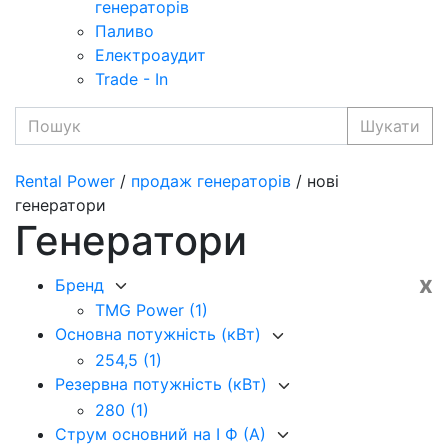
генераторів
Паливо
Електроаудит
Trade - In
Шукати
Rental Power
/
продаж генераторів
/ нові
генератори
Генератори
x
Бренд
TMG Power
(1)
Основна потужність (кВт)
254,5
(1)
Резервна потужність (кВт)
280
(1)
Струм основний на I Ф (А)