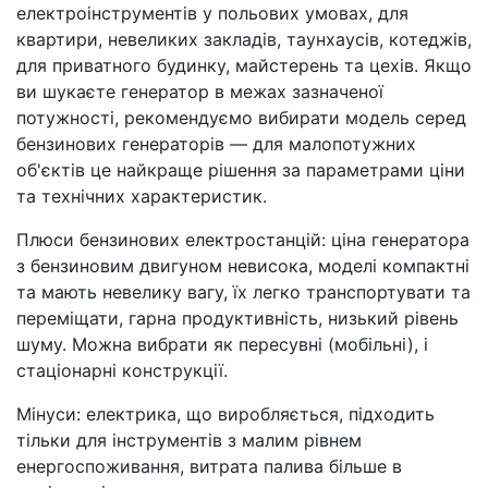
електроінструментів у польових умовах, для
квартири, невеликих закладів, таунхаусів, котеджів,
для приватного будинку, майстерень та цехів. Якщо
ви шукаєте генератор в межах зазначеної
потужності, рекомендуємо вибирати модель серед
бензинових генераторів — для малопотужних
об'єктів це найкраще рішення за параметрами ціни
та технічних характеристик.
Плюси бензинових електростанцій: ціна генератора
з бензиновим двигуном невисока, моделі компактні
та мають невелику вагу, їх легко транспортувати та
переміщати, гарна продуктивність, низький рівень
шуму. Можна вибрати як пересувні (мобільні), і
стаціонарні конструкції.
Мінуси: електрика, що виробляється, підходить
тільки для інструментів з малим рівнем
енергоспоживання, витрата палива більше в