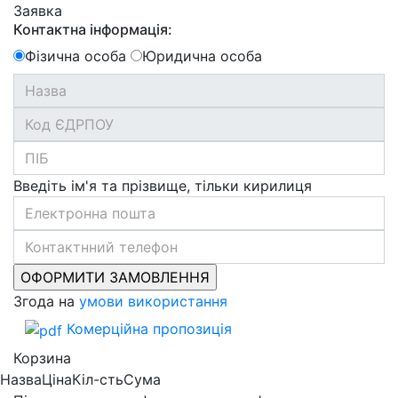
Заявка
Контактна інформація:
Фізична особа
Юридична особа
Введіть ім'я та прізвище, тільки кирилиця
Згода на
умови використання
Комерційна пропозиція
Корзина
Назва
Ціна
Кіл-сть
Сума