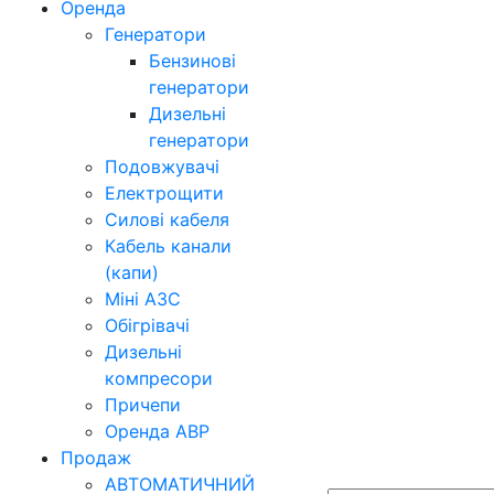
Оренда
Генератори
Бензинові
генератори
Дизельні
генератори
Подовжувачі
Електрощити
Силові кабеля
Кабель канали
(капи)
Міні АЗС
Обігрівачі
Дизельні
компресори
Причепи
Оренда АВР
Продаж
АВТОМАТИЧНИЙ