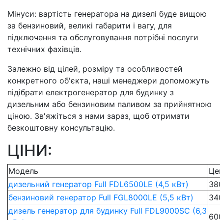
Мінуси: вартість генератора на дизелі буде вищою
за бензиновий, великі габарити і вагу, для
підключення та обслуговування потрібні послуги
технічних фахівців.
Залежно від цілей, розміру та особливостей
конкретного об'єкта, наші менеджери допоможуть
підібрати електрогенератор для будинку з
дизельним або бензиновим паливом за прийнятною
ціною. Зв'яжіться з нами зараз, щоб отримати
безкоштовну консультацію.
ЦІНИ:
Модель
Це
дизельний генератор Full FDL6500LE (4,5 кВт)
38
бензиновий генератор Full FGL8000LE (5,5 кВт)
34
дизель генератор для будинку Full FDL9000SC (6,3
60