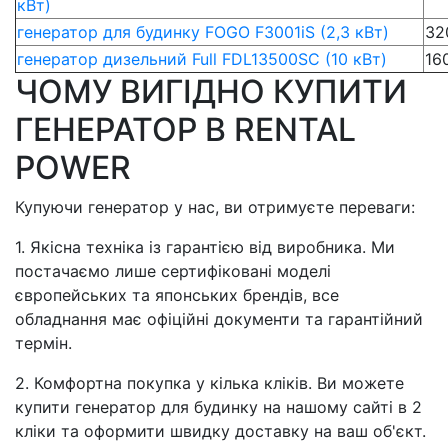
кВт)
генератор для будинку FOGO F3001iS (2,3 кВт)
32
генератор дизельний Full FDL13500SC (10 кВт)
16
ЧОМУ ВИГІДНО КУПИТИ
ГЕНЕРАТОР В RENTAL
POWER
Купуючи генератор у нас, ви отримуєте переваги:
1. Якісна техніка із гарантією від виробника. Ми
постачаємо лише сертифіковані моделі
європейських та японських брендів, все
обладнання має офіційні документи та гарантійний
термін.
2. Комфортна покупка у кілька кліків. Ви можете
купити генератор для будинку на нашому сайті в 2
кліки та оформити швидку доставку на ваш об'єкт.