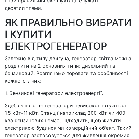
і при правильній експлуатації служать
десятиліттями.
ЯК ПРАВИЛЬНО ВИБРАТИ
І КУПИТИ
ЕЛЕКТРОГЕНЕРАТОР
Залежно від типу двигуна, генератор світла можна
розділити на 2 основних типи: дизельний та
бензиновий. Розглянемо переваги та особливості
кожного з них:
1. Бензинові генератори електроенергії.
Здебільшого це генератори невисокої потужності:
1,5 кВт-11 кВт. Станції наприклад 200 кВт чи 400
ква бензинових немає. Підходить, щоб живити
електрикою будинок чи комерційний об'єкт. Такий
генератор застосовується для живлення окремих