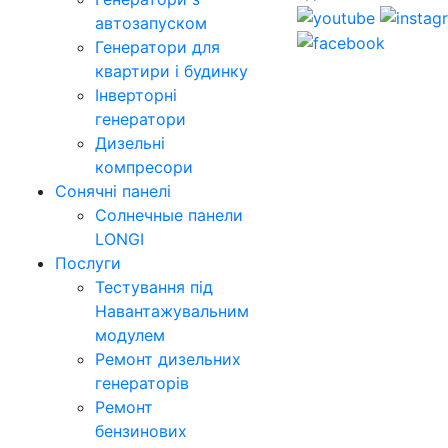
автозапуском
Генератори для
квартири і будинку
Інверторні
генератори
Дизельні
компресори
Сонячні панелі
Солнечные панели
LONGI
Послуги
Тестування під
Навантажувальним
модулем
Ремонт дизельних
генераторів
Ремонт
бензинових