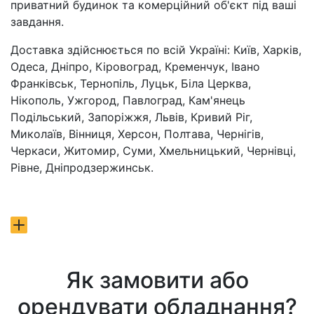
приватний будинок та комерційний об'єкт під ваші
завдання.
Доставка здійснюється по всій Україні: Київ, Харків,
Одеса, Дніпро, Кіровоград, Кременчук, Івано
Франківськ, Тернопіль, Луцьк, Біла Церква,
Нікополь, Ужгород, Павлоград, Кам'янець
Подільський, Запоріжжя, Львів, Кривий Ріг,
Миколаїв, Вінниця, Херсон, Полтава, Чернігів,
Черкаси, Житомир, Суми, Хмельницький, Чернівці,
Рівне, Дніпродзержинськ.
Як замовити або
орендувати обладнання?