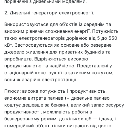
порівнянні з дизельними моделями.
2. Дизельні генератори електроенергії.
Використовуються для об'єктів із середнім та
високим рівнями споживання енергії. Потужність
таких електрогенераторів дорівнює від 5 до 550
кВт. Застосовуються як основне або резервне
джерело живлення для приватних будинків та
виробництв. Відрізняються високою
продуктивністю та надійністю. Представлені у
стаціонарній конструкції із захисним кожухом,
вони ж аварійні електростанції.
Плюси: висока потужність і продуктивність,
економна витрата палива (+ дизельне паливо
коштує дешевше за бензин), великий запас ресурсу
продуктивності, можливість роботи в
безперервному режимі до кількох діб — і дача, і
комерційний об'єкт тільки виграють від цього.