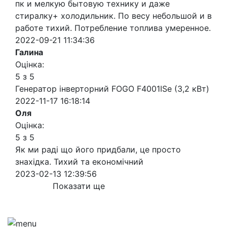
пк и мелкую бытовую технику и даже
стиралку+ холодильник. По весу небольшой и в
работе тихий. Потребление топлива умеренное.
2022-09-21 11:34:36
Галина
Оцінка:
5 з 5
Генератор інверторний FOGO F4001ISe (3,2 кВт)
2022-11-17 16:18:14
Оля
Оцінка:
5 з 5
Як ми раді що його придбали, це просто
знахідка. Тихий та економічний
2023-02-13 12:39:56
Показати ще