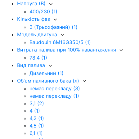
Напруга (В)
400/230
(1)
Кількість фаз
3 (Трьохфазний)
(1)
Модель двигуна
Baudouin 6M16G350/5
(1)
Витрата палива при 100% навантаження
78,4
(1)
Вид палива
Дизельний
(1)
Об'єм паливного бака (л)
немає перекладу
(3)
немає перекладу
(1)
3,1
(2)
4
(1)
4,2
(1)
4,5
(1)
6,1
(1)