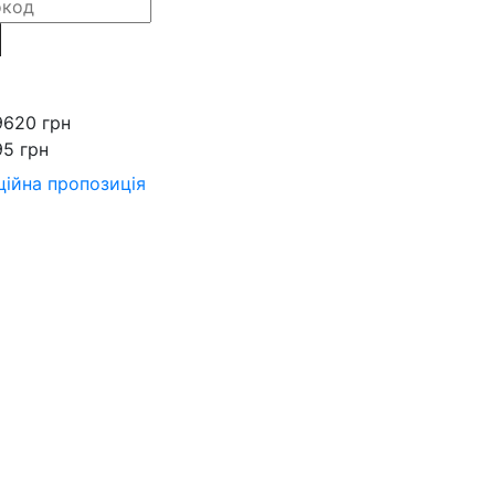
9620 грн
95 грн
ійна пропозиція