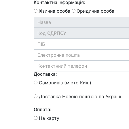
Контактна інформація:
Фізична особа
Юридична особа
Доставка:
Самовивіз (місто Київ)
Доставка Новою поштою по Україні
Оплата:
На карту