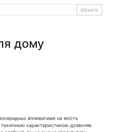
Шукати
ля дому
посередньо впливатиме на якість
єю технічною характеристикою дозволяє