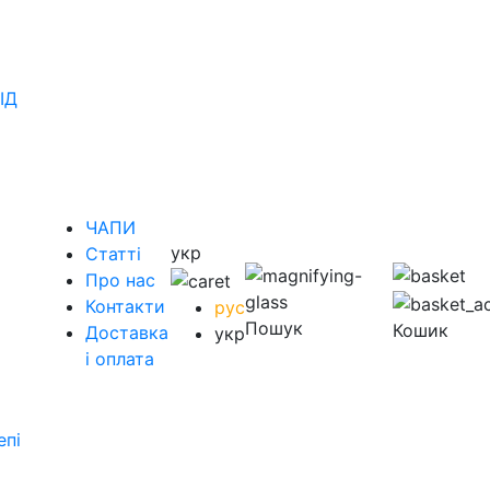
ІД
ЧАПИ
укр
Статті
Про нас
Контакти
рус
Пошук
Кошик
Доставка
укр
і оплата
епі