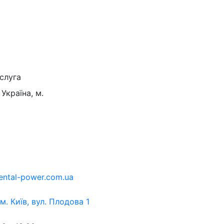
слуга
Україна, м.
ental-power.com.ua
 м. Київ, вул. Плодова 1