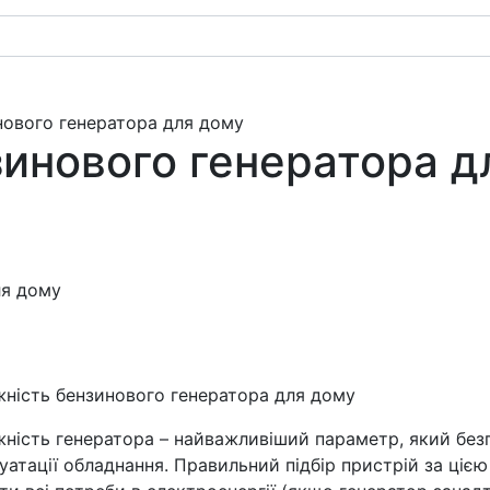
нового генератора для дому
зинового генератора д
ність бензинового генератора для дому
ність генератора – найважливіший параметр, який без
уатації обладнання. Правильний підбір пристрій за ці