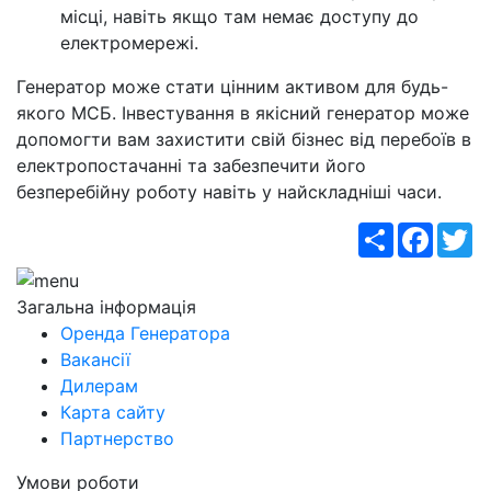
місці, навіть якщо там немає доступу до
електромережі.
Генератор може стати цінним активом для будь-
якого МСБ. Інвестування в якісний генератор може
допомогти вам захистити свій бізнес від перебоїв в
електропостачанні та забезпечити його
безперебійну роботу навіть у найскладніші часи.
Поширити
Faceb
Tw
Загальна інформація
Оренда Генератора
Вакансії
Дилерам
Карта сайту
Партнерство
Умови роботи