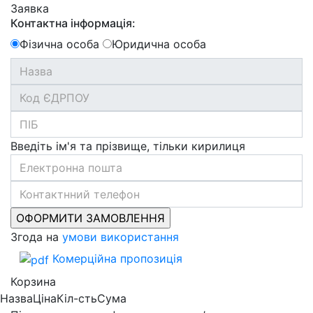
Заявка
Контактна інформація:
Фізична особа
Юридична особа
Введіть ім'я та прізвище, тільки кирилиця
Згода на
умови використання
Комерційна пропозиція
Корзина
Назва
Ціна
Кіл-сть
Сума