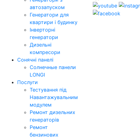
автозапуском
Генератори для
квартири і будинку
Інверторні
генератори
Дизельні
компресори
Сонячні панелі
Солнечные панели
LONGI
Послуги
Тестування під
Навантажувальним
модулем
Ремонт дизельних
генераторів
Ремонт
бензинових