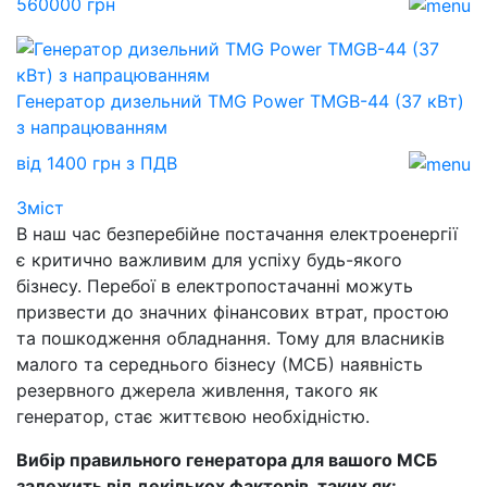
560000 грн
Генератор дизельний TMG Power TMGB-44 (37 кВт)
з напрацюванням
від 1400 грн з ПДВ
Зміст
В наш час безперебійне постачання електроенергії
є критично важливим для успіху будь-якого
бізнесу. Перебої в електропостачанні можуть
призвести до значних фінансових втрат, простою
та пошкодження обладнання. Тому для власників
малого та середнього бізнесу (МСБ) наявність
резервного джерела живлення, такого як
генератор, стає життєвою необхідністю.
Вибір правильного генератора для вашого МСБ
залежить від декількох факторів, таких як: