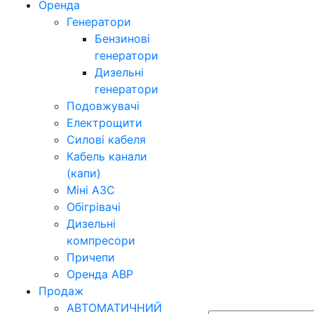
Оренда
Генератори
Бензинові
генератори
Дизельні
генератори
Подовжувачі
Електрощити
Силові кабеля
Кабель канали
(капи)
Міні АЗС
Обігрівачі
Дизельні
компресори
Причепи
Оренда АВР
Продаж
АВТОМАТИЧНИЙ