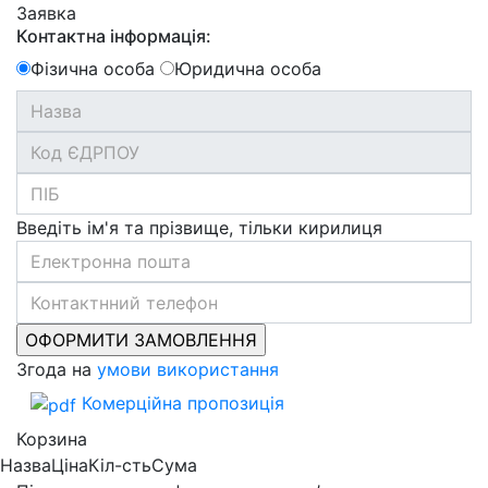
Заявка
Контактна інформація:
Фізична особа
Юридична особа
Введіть ім'я та прізвище, тільки кирилиця
Згода на
умови використання
Комерційна пропозиція
Корзина
Назва
Ціна
Кіл-сть
Сума