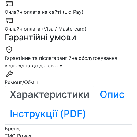
Онлайн оплата на сайті (Liq Pay)
Онлайн оплата (Visa / Mastercard)
Гарантійні умови
Гарантійне та післягарантійне обслуговування
відповідно до договору
Ремонт/Обмін
Характеристики
Опис
Інструкції (PDF)
Бренд
TMG Power