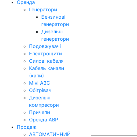
Оренда
Генератори
Бензинові
генератори
Дизельні
генератори
Подовжувачі
Електрощити
Силові кабеля
Кабель канали
(капи)
Міні АЗС
Обігрівачі
Дизельні
компресори
Причепи
Оренда АВР
Продаж
АВТОМАТИЧНИЙ