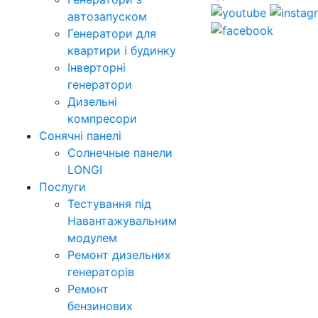
автозапуском
Генератори для
квартири і будинку
Інверторні
генератори
Дизельні
компресори
Сонячні панелі
Солнечные панели
LONGI
Послуги
Тестування під
Навантажувальним
модулем
Ремонт дизельних
генераторів
Ремонт
бензинових