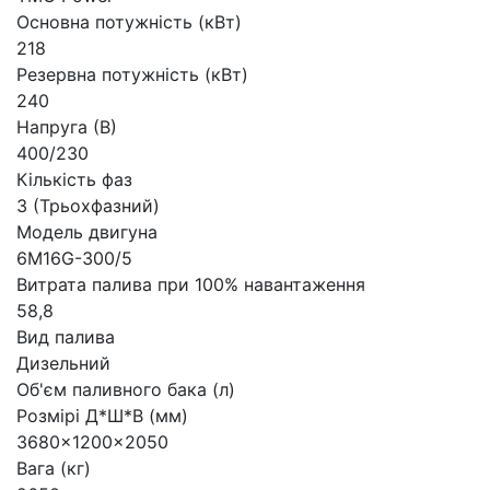
Основна потужність (кВт)
218
Резервна потужність (кВт)
240
Напруга (В)
400/230
Кількість фаз
3 (Трьохфазний)
Модель двигуна
6M16G-300/5
Витрата палива при 100% навантаження
58,8
Вид палива
Дизельний
Об'єм паливного бака (л)
Розмірі Д*Ш*В (мм)
3680x1200x2050
Вага (кг)