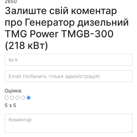
2650
Залиште свій коментар
про Генератор дизельний
TMG Power TMGB-300
(218 кВт)
Оцінка:
5
з 5