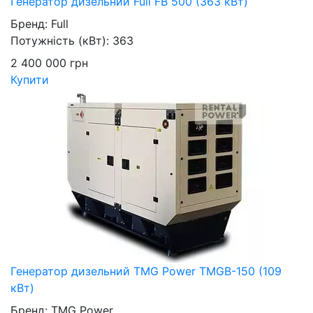
Генератор дизельний Full FB 500 (363 кВт)
Бренд:
Full
Потужність (кВт):
363
2 400 000
грн
Купити
Генератор дизельний TMG Power TMGB-150 (109
кВт)
Бренд:
TMG Power