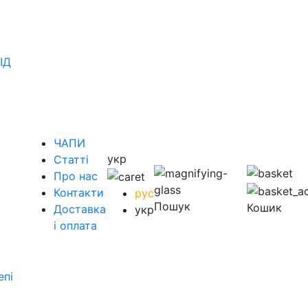
ІД
ЧАПИ
укр
Статті
Про нас
Контакти
рус
Пошук
Кошик
Доставка
укр
і оплата
епі