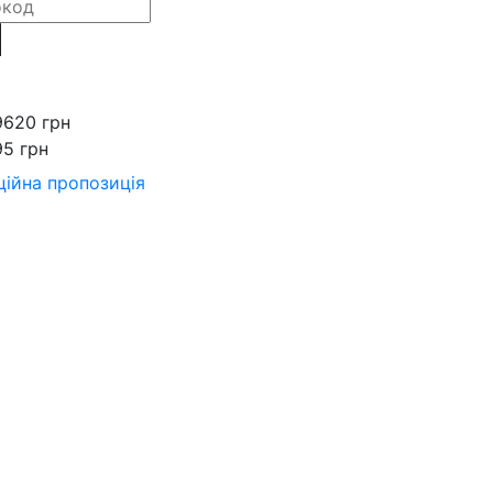
9620 грн
95 грн
ійна пропозиція