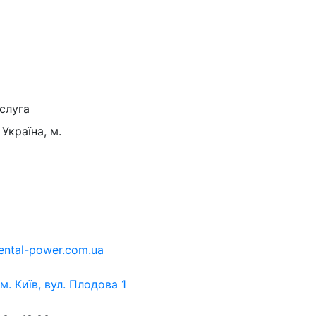
слуга
Україна, м.
ental-power.com.ua
 м. Київ, вул. Плодова 1