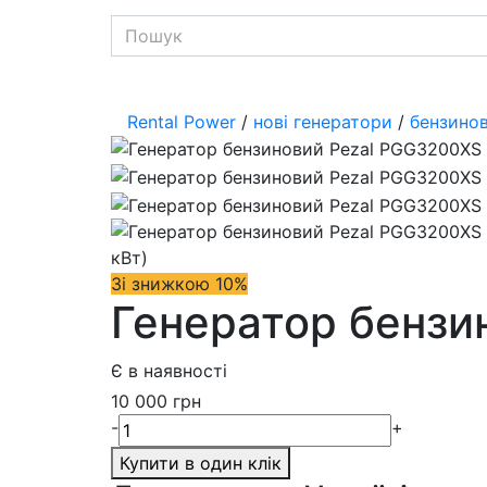
Rental Power
/
нові генератори
/
бензинов
Зі знижкою 10%
Генератор бензи
Є в наявності
10 000 грн
-
+
Купити в один клік