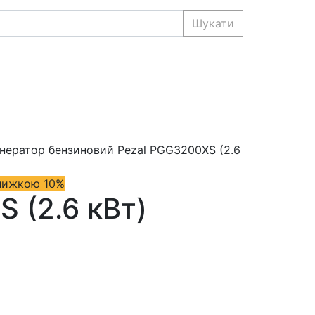
Шукати
знижкою 10%
 (2.6 кВт)