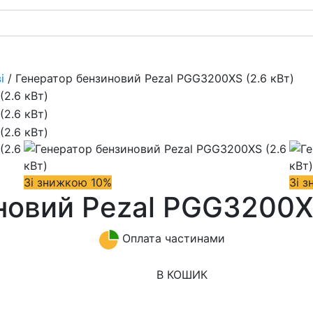
і
/ Генератор бензиновий Pezal PGG3200XS (2.6 кВт)
Зі знижкою 10%
Зі 
новий Pezal PGG3200XS
Оплата частинами
В КОШИК