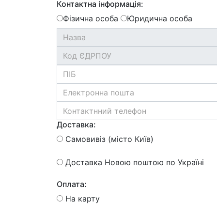
Контактна інформація:
Фізична особа
Юридична особа
Доставка:
Самовивіз (місто Київ)
Доставка Новою поштою по Україні
Оплата:
На карту