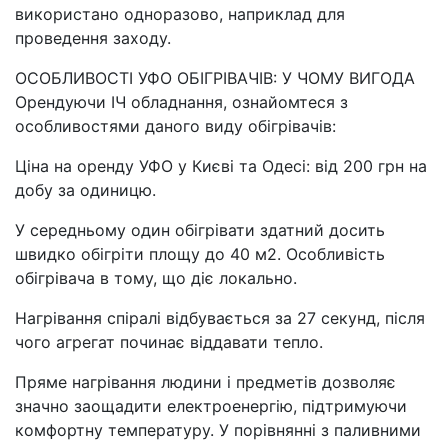
використано одноразово, наприклад для
проведення заходу.
ОСОБЛИВОСТІ УФО ОБІГРІВАЧІВ: У ЧОМУ ВИГОДА
Орендуючи ІЧ обладнання, ознайомтеся з
особливостями даного виду обігрівачів:
Ціна на оренду УФО у Києві та Одесі: від 200 грн на
добу за одиницю.
У середньому один обігрівати здатний досить
швидко обігріти площу до 40 м2. Особливість
обігрівача в тому, що діє локально.
Нагрівання спіралі відбувається за 27 секунд, після
чого агрегат починає віддавати тепло.
Пряме нагрівання людини і предметів дозволяє
значно заощадити електроенергію, підтримуючи
комфортну температуру. У порівнянні з паливними