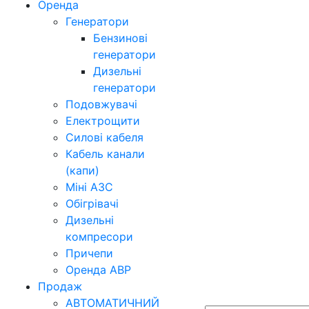
Оренда
Генератори
Бензинові
генератори
Дизельні
генератори
Подовжувачі
Електрощити
Силові кабеля
Кабель канали
(капи)
Міні АЗС
Обігрівачі
Дизельні
компресори
Причепи
Оренда АВР
Продаж
АВТОМАТИЧНИЙ