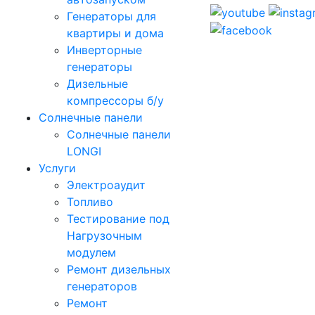
Генераторы для
квартиры и дома
Инверторные
генераторы
Дизельные
компрессоры б/у
Солнечные панели
Солнечные панели
LONGI
Услуги
Электроаудит
Топливо
Тестирование под
Нагрузочным
модулем
Ремонт дизельных
генераторов
Ремонт