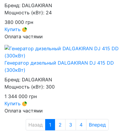
Бренд:
DALGAKIRAN
Мощность (кВт):
24
380 000
грн
Купить
Оплата частями
Генератор дизельный DALGAKIRAN DJ 415 DD
(300кВт)
Бренд:
DALGAKIRAN
Мощность (кВт):
300
1 344 000
грн
Купить
Оплата частями
Назад
1
2
3
4
Вперед