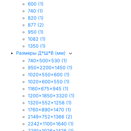
600
(1)
740
(1)
820
(1)
877
(2)
950
(1)
1082
(1)
1350
(1)
Размеры Д*Ш*В (мм)
740x500x530
(1)
950x2200x1450
(1)
1020x550x600
(1)
1020x600x550
(1)
1160x675x945
(1)
1200x1850x3320
(1)
1320x552x1258
(1)
1760x890x1470
(1)
2149x752x1366
(2)
2242x1100x1640
(1)
2291x1026x1426
(1)