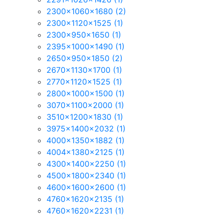
2300x1060x1680
(2)
2300x1120x1525
(1)
2300x950x1650
(1)
2395x1000x1490
(1)
2650x950x1850
(2)
2670x1130x1700
(1)
2770x1120x1525
(1)
2800x1000x1500
(1)
3070x1100x2000
(1)
3510x1200x1830
(1)
3975x1400x2032
(1)
4000x1350x1882
(1)
4004x1380x2125
(1)
4300x1400x2250
(1)
4500x1800x2340
(1)
4600x1600x2600
(1)
4760x1620x2135
(1)
4760x1620x2231
(1)