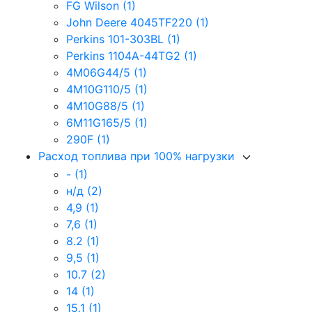
FG Wilson
(1)
John Deere 4045TF220
(1)
Perkins 101-303BL
(1)
Perkins 1104A-44TG2
(1)
4M06G44/5
(1)
4M10G110/5
(1)
4M10G88/5
(1)
6M11G165/5
(1)
290F
(1)
Расход топлива при 100% нагрузки
-
(1)
н/д
(2)
4,9
(1)
7,6
(1)
8.2
(1)
9,5
(1)
10.7
(2)
14
(1)
15,1
(1)