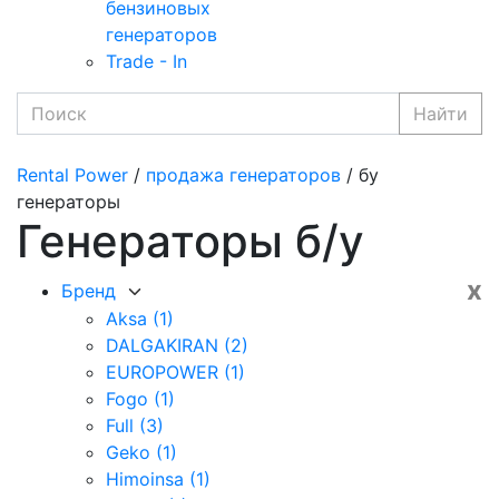
бензиновых
генераторов
Trade - In
Найти
Rental Power
/
продажа генераторов
/ бу
генераторы
Генераторы б/у
x
Бренд
Aksa
(1)
DALGAKIRAN
(2)
EUROPOWER
(1)
Fogo
(1)
Full
(3)
Geko
(1)
Himoinsa
(1)