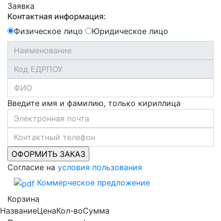
Заявка
Контактная информация:
Физическое лицо
Юридическое лицо
Введите имя и фамилию, только кириллица
Согласие на
условия пользования
Коммерческое предложение
Корзина
Название
Цена
Кол-во
Сумма