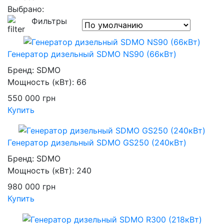
Выбрано:
Фильтры
Генератор дизельный SDMO NS90 (66кВт)
Бренд:
SDMO
Мощность (кВт):
66
550 000
грн
Купить
Генератор дизельный SDMO GS250 (240кВт)
Бренд:
SDMO
Мощность (кВт):
240
980 000
грн
Купить