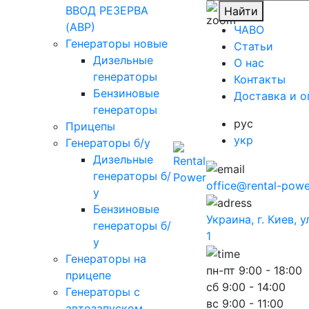
ВВОД РЕЗЕРВА
Найти
(АВР)
ЧАВО
Генераторы новые
Cтатьи
Дизельные
O нас
генераторы
Контакты
Бензиновые
Доставка и о
генераторы
рус
Прицепы
укр
Генераторы б/у
Дизельные
генераторы б/
office@rental-powe
у
Бензиновые
Украина, г. Киев, 
генераторы б/
1
у
Генераторы на
пн-пт
9:00 - 18:00
прицепе
сб
9:00 - 14:00
Генераторы с
вс
9:00 - 11:00
автозапуском