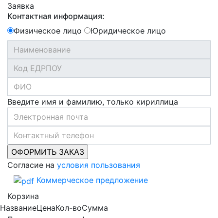
Заявка
Контактная информация:
Физическое лицо
Юридическое лицо
Введите имя и фамилию, только кириллица
Согласие на
условия пользования
Коммерческое предложение
Корзина
Название
Цена
Кол-во
Сумма