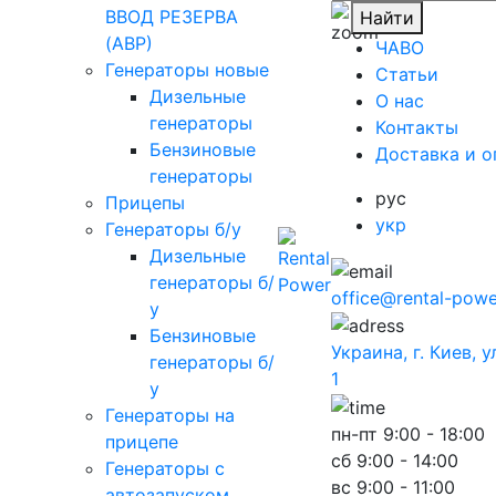
ВВОД РЕЗЕРВА
Найти
(АВР)
ЧАВО
Генераторы новые
Cтатьи
Дизельные
O нас
генераторы
Контакты
Бензиновые
Доставка и о
генераторы
рус
Прицепы
укр
Генераторы б/у
Дизельные
генераторы б/
office@rental-powe
у
Бензиновые
Украина, г. Киев, 
генераторы б/
1
у
Генераторы на
пн-пт
9:00 - 18:00
прицепе
сб
9:00 - 14:00
Генераторы с
вс
9:00 - 11:00
автозапуском