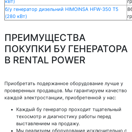
кВт)
г
б/у генератор дизельний HIMOINSA HFW-350 T5
8
(280 кВт)
г
ПРЕИМУЩЕСТВА
ПОКУПКИ БУ ГЕНЕРАТОРА
В RENTAL POWER
Приобретать подержанное оборудование лучше у
проверенных продавцов. Мы гарантируем качество
каждой электростанции, приобретенной у нас:
Каждый бу генератор проходит тщательный
техосмотр и диагностику работы перед
выставлением на продажу.
Мы реализуем оборудование исключительно с