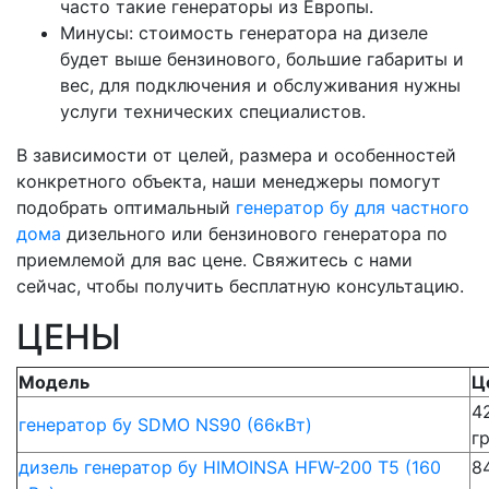
часто такие генераторы из Европы.
Минусы: стоимость генератора на дизеле
будет выше бензинового, большие габариты и
вес, для подключения и обслуживания нужны
услуги технических специалистов.
В зависимости от целей, размера и особенностей
конкретного объекта, наши менеджеры помогут
подобрать оптимальный
генератор бу для частного
дома
дизельного или бензинового генератора по
приемлемой для вас цене. Свяжитесь с нами
сейчас, чтобы получить бесплатную консультацию.
ЦЕНЫ
Модель
Ц
4
генератор бу SDMO NS90 (66кВт)
г
дизель генератор бу HIMOINSA HFW-200 T5 (160
8