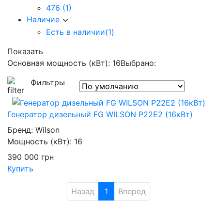
476
(1)
Наличие
Есть в наличии
(1)
Показать
Основная мощность (кВт): 16
Выбрано:
Фильтры
Генератор дизельный FG WILSON P22E2 (16кВт)
Бренд:
Wilson
Мощность (кВт):
16
390 000
грн
Купить
Назад
1
Вперед