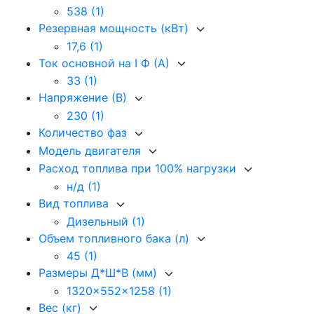
538
(1)
Резервная мощность (кВт)
17,6
(1)
Ток основной на I Ф (А)
33
(1)
Напряжение (В)
230
(1)
Количество фаз
Модель двигателя
Расход топлива при 100% нагрузки
н/д
(1)
Вид топлива
Дизельный
(1)
Объем топливного бака (л)
45
(1)
Размеры Д*Ш*В (мм)
1320x552x1258
(1)
Вес (кг)