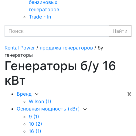
бензиновых
генераторов
Trade - In
Найти
Rental Power
/
продажа генераторов
/ бу
генераторы
Генераторы б/у 16
кВт
x
Бренд
Wilson
(1)
Основная мощность (кВт)
9
(1)
10
(2)
16
(1)