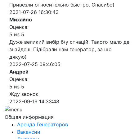
Привезли относительно быстро. Спасибо)
2021-07-26 16:30:43
Михайло
Оценка:
5 из 5
Дуже великий вибір б/у стнацій. Такого мало де
знайдеш. Підібрали нам генератор, за що
дякую)
2022-07-25 09:46:05
Андрей
Оценка:
5 из 5
Жду звонок
2022-09-19 14:33:48
Общая информация
Аренда Генераторов
Вакансии