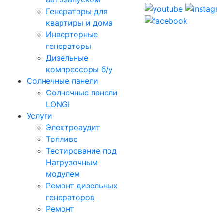
Генераторы для
квартиры и дома
Инверторные
генераторы
Дизельные
компрессоры б/у
Солнечные панели
Солнечные панели
LONGI
Услуги
Электроаудит
Топливо
Тестирование под
Нагрузочным
модулем
Ремонт дизельных
генераторов
Ремонт