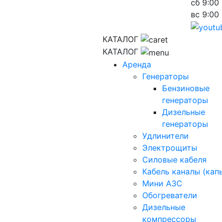
сб
9:00 
вс
9:00 
КАТАЛОГ
КАТАЛОГ
Аренда
Генераторы
Бензиновые
генераторы
Дизельные
генераторы
Удлинители
Электрощиты
Силовые кабеля
Кабель каналы (кап
Мини АЗС
Обогреватели
Дизельные
компрессоры