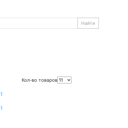
Найти
Кол-во товаров
)