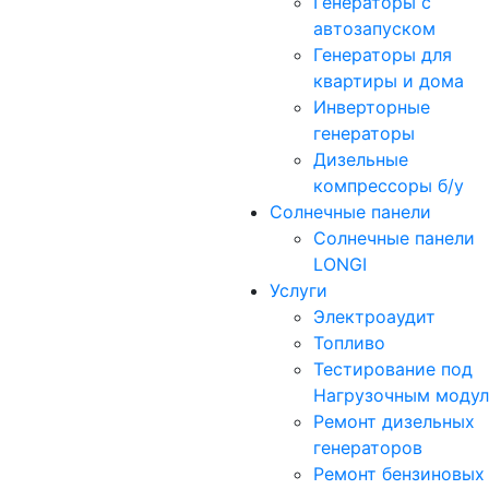
Генераторы с
автозапуском
Генераторы для
квартиры и дома
Инверторные
генераторы
Дизельные
компрессоры б/у
Солнечные панели
Солнечные панели
LONGI
Услуги
Электроаудит
Топливо
Тестирование под
Нагрузочным моду
Ремонт дизельных
генераторов
Ремонт бензиновых