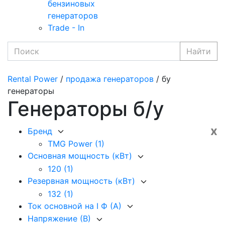
бензиновых
генераторов
Trade - In
Найти
Rental Power
/
продажа генераторов
/ бу
генераторы
Генераторы б/у
x
Бренд
TMG Power
(1)
Основная мощность (кВт)
120
(1)
Резервная мощность (кВт)
132
(1)
Ток основной на I Ф (А)
Напряжение (В)