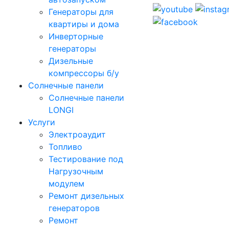
Генераторы для
квартиры и дома
Инверторные
генераторы
Дизельные
компрессоры б/у
Солнечные панели
Солнечные панели
LONGI
Услуги
Электроаудит
Топливо
Тестирование под
Нагрузочным
модулем
Ремонт дизельных
генераторов
Ремонт