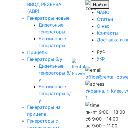
ВВОД РЕЗЕРВА
Найти
(АВР)
ЧАВО
Генераторы новые
Cтатьи
Дизельные
O нас
генераторы
Контакты
Бензиновые
Доставка и о
генераторы
рус
Прицепы
укр
Генераторы б/у
Дизельные
генераторы б/
office@rental-powe
у
Бензиновые
Украина, г. Киев, 
генераторы б/
1
у
Генераторы на
пн-пт
9:00 - 18:00
прицепе
сб
9:00 - 14:00
Генераторы с
вс
9:00 - 11:00
автозапуском