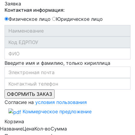
Заявка
Контактная информация:
Физическое лицо
Юридическое лицо
Введите имя и фамилию, только кириллица
Согласие на
условия пользования
Коммерческое предложение
Корзина
Название
Цена
Кол-во
Сумма