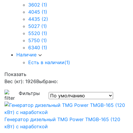
3602
(1)
4045
(1)
4435
(2)
5027
(1)
5520
(1)
5750
(1)
6340
(1)
Наличие
Есть в наличии
(1)
Показать
Вес (кг): 1926
Выбрано:
Фильтры
Генератор дизельный TMG Power TMGB-165 (120
кВт) с наработкой