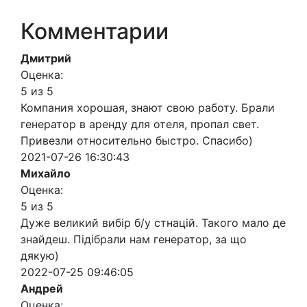
Комментарии
Дмитрий
Оценка:
5 из 5
Компания хорошая, знают свою работу. Брали
генератор в аренду для отеля, пропал свет.
Привезли относительно быстро. Спасибо)
2021-07-26 16:30:43
Михайло
Оценка:
5 из 5
Дуже великий вибір б/у стнацій. Такого мало де
знайдеш. Підібрали нам генератор, за що
дякую)
2022-07-25 09:46:05
Андрей
Оценка: