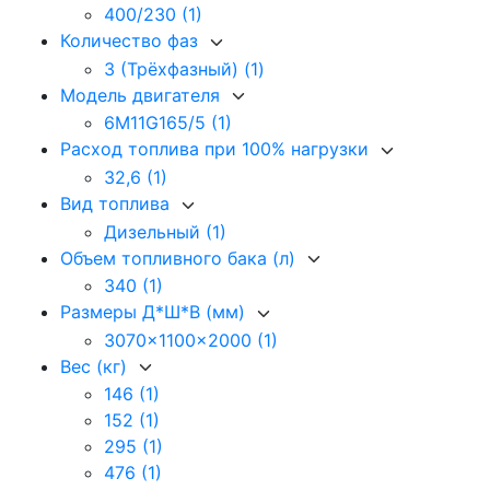
400/230
(1)
Количество фаз
3 (Трёхфазный)
(1)
Модель двигателя
6M11G165/5
(1)
Расход топлива при 100% нагрузки
32,6
(1)
Вид топлива
Дизельный
(1)
Объем топливного бака (л)
340
(1)
Размеры Д*Ш*В (мм)
3070x1100x2000
(1)
Вес (кг)
146
(1)
152
(1)
295
(1)
476
(1)