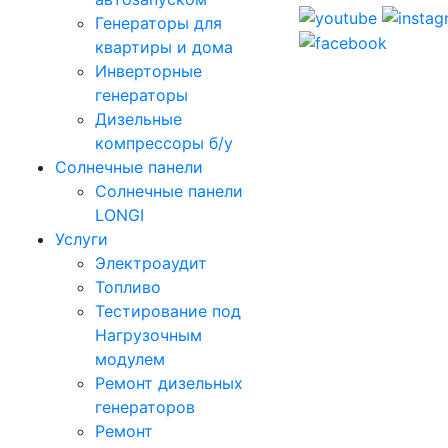
Генераторы для
квартиры и дома
Инверторные
генераторы
Дизельные
компрессоры б/у
Солнечные панели
Солнечные панели
LONGI
Услуги
Электроаудит
Топливо
Тестирование под
Нагрузочным
модулем
Ремонт дизельных
генераторов
Ремонт