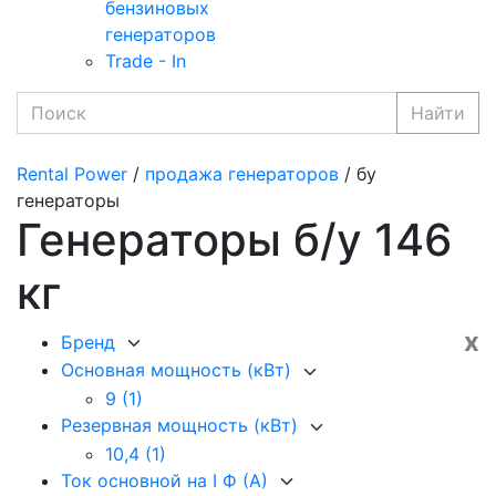
бензиновых
генераторов
Trade - In
Найти
Rental Power
/
продажа генераторов
/ бу
генераторы
Генераторы б/у 146
кг
x
Бренд
Основная мощность (кВт)
9
(1)
Резервная мощность (кВт)
10,4
(1)
Ток основной на I Ф (А)