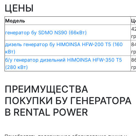
ЦЕНЫ
Модель
Ц
4
генератор бу SDMO NS90 (66кВт)
г
дизель генератор бу HIMOINSA HFW-200 T5 (160
8
кВт)
г
б/у генератор дизельний HIMOINSA HFW-350 T5
8
(280 кВт)
г
ПРЕИМУЩЕСТВА
ПОКУПКИ БУ ГЕНЕРАТОРА
В RENTAL POWER