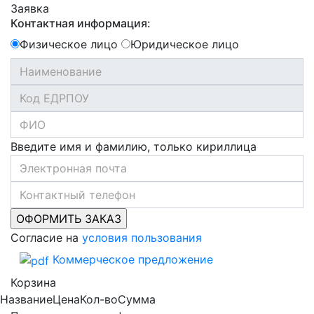
Заявка
Контактная информация:
Физическое лицо
Юридическое лицо
Введите имя и фамилию, только кириллица
Согласие на
условия пользования
Коммерческое предложение
Корзина
Название
Цена
Кол-во
Сумма