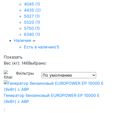
4045
(1)
4435
(2)
5027
(1)
5520
(1)
5750
(1)
6340
(1)
Наличие
Есть в наличии
(1)
Показать
Вес (кг): 146
Выбрано:
Фильтры
Генератор бензиновый EUROPOWER EP 10000 Е
(9кВт) с АВР
: