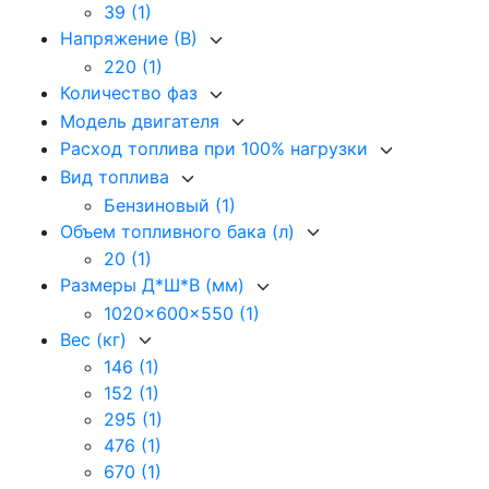
39
(1)
Напряжение (В)
220
(1)
Количество фаз
Модель двигателя
Расход топлива при 100% нагрузки
Вид топлива
Бензиновый
(1)
Объем топливного бака (л)
20
(1)
Размеры Д*Ш*В (мм)
1020x600x550
(1)
Вес (кг)
146
(1)
152
(1)
295
(1)
476
(1)
670
(1)