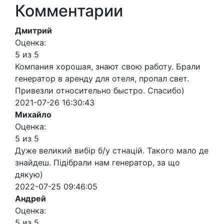
Комментарии
Дмитрий
Оценка:
5 из 5
Компания хорошая, знают свою работу. Брали
генератор в аренду для отеля, пропал свет.
Привезли относительно быстро. Спасибо)
2021-07-26 16:30:43
Михайло
Оценка:
5 из 5
Дуже великий вибір б/у стнацій. Такого мало де
знайдеш. Підібрали нам генератор, за що
дякую)
2022-07-25 09:46:05
Андрей
Оценка:
5 из 5