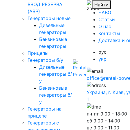
ВВОД РЕЗЕРВА
Найти
(АВР)
ЧАВО
Генераторы новые
Cтатьи
Дизельные
O нас
генераторы
Контакты
Бензиновые
Доставка и о
генераторы
рус
Прицепы
укр
Генераторы б/у
Дизельные
генераторы б/
office@rental-powe
у
Бензиновые
Украина, г. Киев, 
генераторы б/
1
у
Генераторы на
пн-пт
9:00 - 18:00
прицепе
сб
9:00 - 14:00
Генераторы с
вс
9:00 - 11:00
автозапуском