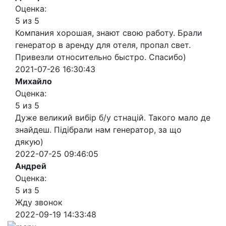
Оценка:
5 из 5
Компания хорошая, знают свою работу. Брали
генератор в аренду для отеля, пропал свет.
Привезли относительно быстро. Спасибо)
2021-07-26 16:30:43
Михайло
Оценка:
5 из 5
Дуже великий вибір б/у стнацій. Такого мало де
знайдеш. Підібрали нам генератор, за що
дякую)
2022-07-25 09:46:05
Андрей
Оценка:
5 из 5
Жду звонок
2022-09-19 14:33:48