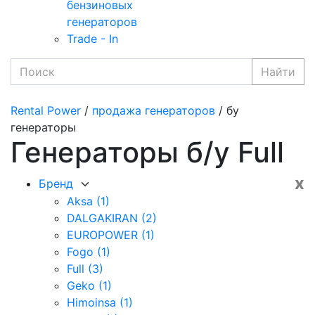
бензиновых
генераторов
Trade - In
Найти
Rental Power
/
продажа генераторов
/ бу
генераторы
Генераторы б/у Full
x
Бренд
Aksa
(1)
DALGAKIRAN
(2)
EUROPOWER
(1)
Fogo
(1)
Full
(3)
Geko
(1)
Himoinsa
(1)