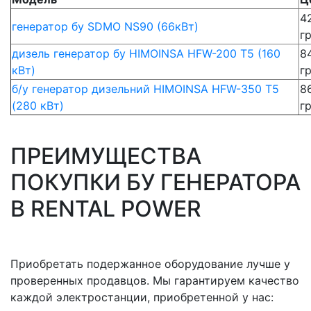
4
генератор бу SDMO NS90 (66кВт)
г
дизель генератор бу HIMOINSA HFW-200 T5 (160
8
кВт)
г
б/у генератор дизельний HIMOINSA HFW-350 T5
8
(280 кВт)
г
ПРЕИМУЩЕСТВА
ПОКУПКИ БУ ГЕНЕРАТОРА
В RENTAL POWER
Приобретать подержанное оборудование лучше у
проверенных продавцов. Мы гарантируем качество
каждой электростанции, приобретенной у нас: