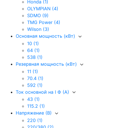
Honda
(1)
OLYMPIAN
(4)
SDMO
(9)
TMG Power
(4)
Wilson
(3)
Основная мощность (кВт)
10
(1)
64
(1)
538
(1)
Резервная мощность (кВт)
11
(1)
70.4
(1)
592
(1)
Ток основной на I Ф (А)
43
(1)
115.2
(1)
Напряжение (В)
220
(1)
220/380
(2)