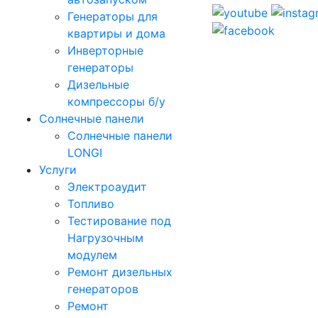
Генераторы для
квартиры и дома
Инверторные
генераторы
Дизельные
компрессоры б/у
Солнечные панели
Солнечные панели
LONGI
Услуги
Электроаудит
Топливо
Тестирование под
Нагрузочным
модулем
Ремонт дизельных
генераторов
Ремонт