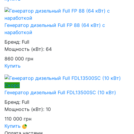
Генератор дизельный Full FP 88 (64 кВт) с
наработкой
Бренд:
Full
Мощность (кВт):
64
860 000
грн
Купить
Скоро
Генератор дизельный Full FDL13500SC (10 кВт)
Бренд:
Full
Мощность (кВт):
10
110 000
грн
Купить
Оплата частями