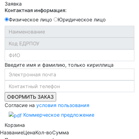
Заявка
Контактная информация:
Физическое лицо
Юридическое лицо
Введите имя и фамилию, только кириллица
Согласие на
условия пользования
Коммерческое предложение
Корзина
Название
Цена
Кол-во
Сумма