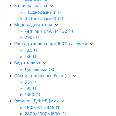
Количество фаз
1 (Однофазный)
(1)
3 (Трёхфазный)
(2)
Модель двигателя
Perkins 1104A-44TG2
(1)
290F
(1)
Расход топлива при 100% нагрузки
18.5
(1)
136
(1)
Вид топлива
Дизельный
(3)
Объем топливного бака (л)
55
(1)
195
(1)
1350
(1)
Размеры Д*Ш*В (мм)
1160x675x945
(1)
2800x1000x1500
(1)