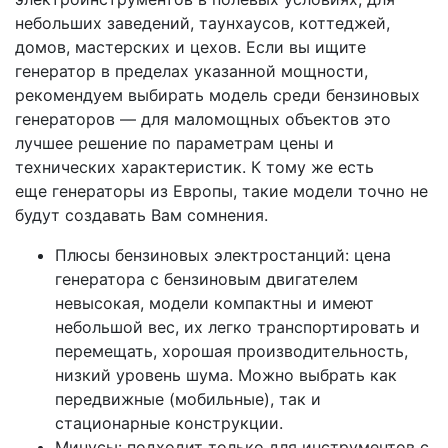
небольших заведений, таунхаусов, коттеджей,
домов, мастерских и цехов. Если вы ищите
генератор в пределах указанной мощности,
рекомендуем выбирать модель среди бензиновых
генераторов — для маломощных объектов это
лучшее решение по параметрам цены и
технических характеристик. К тому же есть
еще генераторы из Европы, такие модели точно не
будут создавать Вам сомнения.
Плюсы бензиновых электростанций: цена
генератора с бензиновым двигателем
невысокая, модели компактны и имеют
небольшой вес, их легко транспортировать и
перемещать, хорошая производительность,
низкий уровень шума. Можно выбрать как
передвижные (мобильные), так и
стационарные конструкции.
Минусы: подходит только для инструментов с