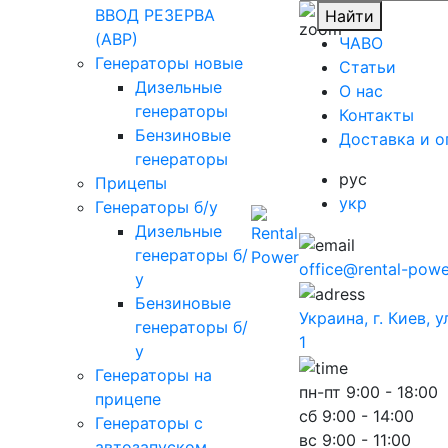
ВВОД РЕЗЕРВА
Найти
(АВР)
ЧАВО
Генераторы новые
Cтатьи
Дизельные
O нас
генераторы
Контакты
Бензиновые
Доставка и о
генераторы
рус
Прицепы
укр
Генераторы б/у
Дизельные
генераторы б/
office@rental-powe
у
Бензиновые
Украина, г. Киев, 
генераторы б/
1
у
Генераторы на
пн-пт
9:00 - 18:00
прицепе
сб
9:00 - 14:00
Генераторы с
вс
9:00 - 11:00
автозапуском