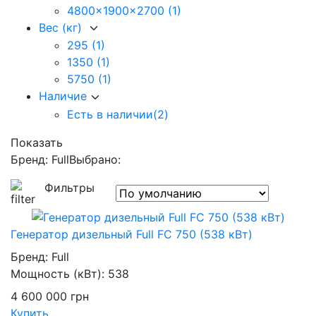
4800x1900x2700
(1)
Вес (кг)
295
(1)
1350
(1)
5750
(1)
Наличие
Есть в наличии
(2)
Показать
Бренд: Full
Выбрано:
Фильтры
Генератор дизельный Full FC 750 (538 кВт)
Бренд:
Full
Мощность (кВт):
538
4 600 000
грн
Купить