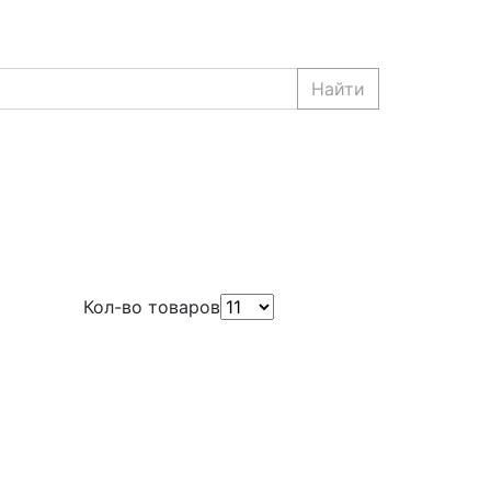
Найти
Кол-во товаров