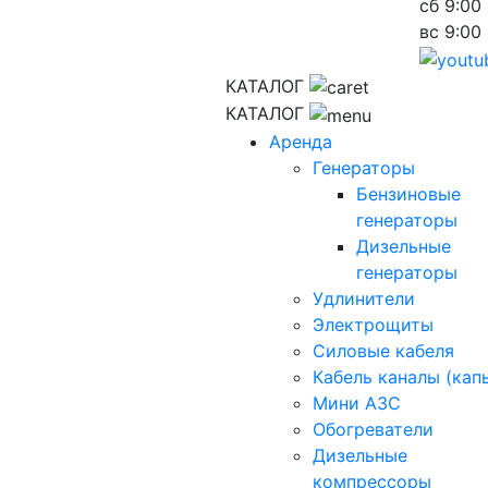
сб
9:00 
вс
9:00 
КАТАЛОГ
КАТАЛОГ
Аренда
Генераторы
Бензиновые
генераторы
Дизельные
генераторы
Удлинители
Электрощиты
Силовые кабеля
Кабель каналы (кап
Мини АЗС
Обогреватели
Дизельные
компрессоры