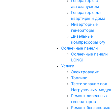
Генераторы с
автозапуском
Генераторы для
квартиры и дома
Инверторные
генераторы
Дизельные
компрессоры б/у
Солнечные панели
Солнечные панели
LONGI
Услуги
Электроаудит
Топливо
Тестирование под
Нагрузочным моду
Ремонт дизельных
генераторов
Ремонт бензиновых