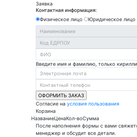
Заявка
Контактная информация:
Физическое лицо
Юридическое лицо
Введите имя и фамилию, только кирилл
Согласие на
условия пользования
Корзина
Название
Цена
Кол-во
Сумма
После наполнения формы с вами свяжет
менеджер и обсудит все детали.