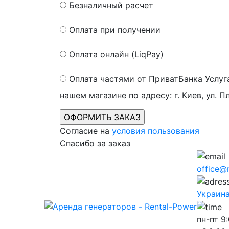
Безналичный расчет
Оплата при получении
Оплата онлайн (LiqPay)
Оплата частями от ПриватБанка
Услуг
нашем магазине по адресу: г. Киев, ул. П
Согласие на
условия пользования
Спасибо за заказ
office@
Украина,
пн-пт
9: