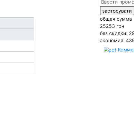
застосувати
общая сумма
25253
грн
без скидки: 2
экономия: 43
Комме