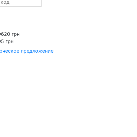
9620 грн
95 грн
рческое предложение