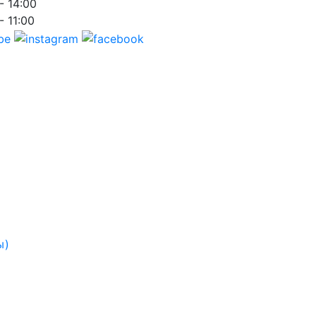
- 14:00
- 11:00
ы)