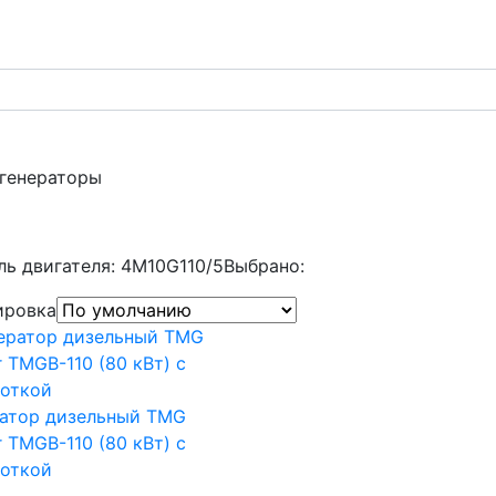
 генераторы
ь двигателя: 4M10G110/5
Выбрано:
ировка
ратор дизельный TMG
 TMGB-110 (80 кВт) с
боткой