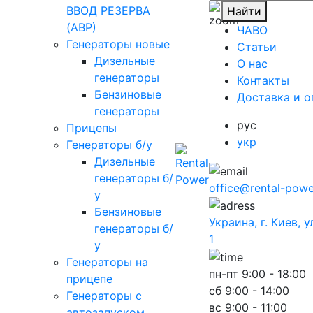
ВВОД РЕЗЕРВА
Найти
(АВР)
ЧАВО
Генераторы новые
Cтатьи
Дизельные
O нас
генераторы
Контакты
Бензиновые
Доставка и о
генераторы
рус
Прицепы
укр
Генераторы б/у
Дизельные
генераторы б/
office@rental-powe
у
Бензиновые
Украина, г. Киев, 
генераторы б/
1
у
Генераторы на
пн-пт
9:00 - 18:00
прицепе
сб
9:00 - 14:00
Генераторы с
вс
9:00 - 11:00
автозапуском