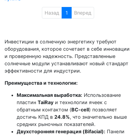
Назад
1
Вперед
Инвестиции в солнечную энергетику требуют
оборудования, которое сочетает в себе инновации
и проверенную надежность. Представленные
солнечные модули устанавливают новый стандарт
эффективности для индустрии.
Преимущества и технологии:
Максимальная выработка:
Использование
пластин
TaiRay
и технологии ячеек с
обратным контактом (
BC-cell
) позволяет
достичь КПД в
24.8%
, что значительно выше
средних рыночных показателей.
Двухсторонняя генерация (Bifacial):
Панели