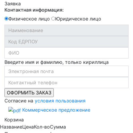
Заявка
Контактная информация:
Физическое лицо
Юридическое лицо
Введите имя и фамилию, только кириллица
Согласие на
условия пользования
Коммерческое предложение
Корзина
Название
Цена
Кол-во
Сумма