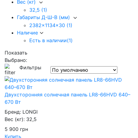
Вес (кг)
32,5
(1)
Габариты Д-Ш-В (мм)
2382x1134x30
(1)
Наличие
Есть в наличии
(1)
Показать
Выбрано:
Фильтры
Двухсторонняя солнечная панель LR8-66HVD 640–
670 Вт
Бренд:
LONGI
Вес (кг):
32,5
5 900
грн
Купить