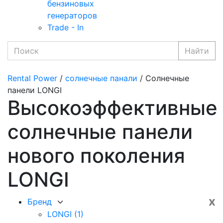
бензиновых
генераторов
Trade - In
Найти
Rental Power
/
солнечные панали
/ Солнечные
панели LONGI
Высокоэффективные
солнечные панели
нового поколения
LONGI
x
Бренд
LONGI
(1)