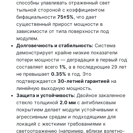
способны улавливать отраженный свет
тыльной стороной с коэффициентом
бифациальности
75±5%
, что дает
существенный прирост мощности в
зависимости от типа поверхности под
модулем.
Долговечность и стабильность:
Система
демонстрирует крайне низкие показатели
потери мощности — деградация в первый год
составляет всего
1%
, а в последующие 29 лет
не превышает
0.35%
в год. Это
подтверждается
30-летней гарантией
на
линейную выходную мощность.
Защита и устойчивость:
Двойное закаленное
стекло толщиной
2.0 мм
с антибликовым
покрытием делает модули устойчивыми к
агрессивным средам и подходящими для
локаций с жесткими требованиями к
светоотражению (например, вблизи взлетно-