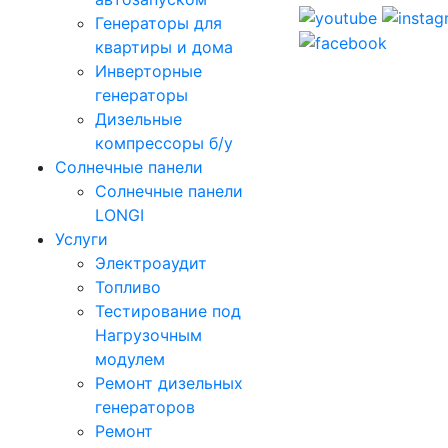
Генераторы для
квартиры и дома
Инверторные
генераторы
Дизельные
компрессоры б/у
Солнечные панели
Солнечные панели
LONGI
Услуги
Электроаудит
Топливо
Тестирование под
Нагрузочным
модулем
Ремонт дизельных
генераторов
Ремонт