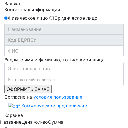
Заявка
Контактная информация:
Физическое лицо
Юридическое лицо
Введите имя и фамилию, только кириллица
Согласие на
условия пользования
Коммерческое предложение
Корзина
Название
Цена
Кол-во
Сумма