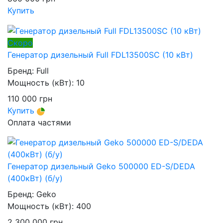
Купить
Скоро
Генератор дизельный Full FDL13500SC (10 кВт)
Бренд:
Full
Мощность (кВт):
10
110 000
грн
Купить
Оплата частями
Генератор дизельный Geko 500000 ED-S/DEDA
(400кВт) (б/у)
Бренд:
Geko
Мощность (кВт):
400
2 300 000
грн