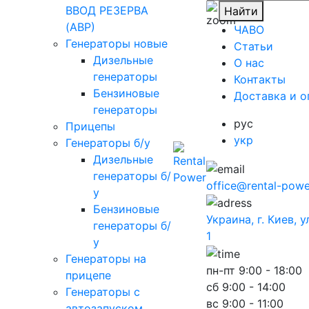
ВВОД РЕЗЕРВА
Найти
(АВР)
ЧАВО
Генераторы новые
Cтатьи
Дизельные
O нас
генераторы
Контакты
Бензиновые
Доставка и о
генераторы
рус
Прицепы
укр
Генераторы б/у
Дизельные
генераторы б/
office@rental-powe
у
Бензиновые
Украина, г. Киев, 
генераторы б/
1
у
Генераторы на
пн-пт
9:00 - 18:00
прицепе
сб
9:00 - 14:00
Генераторы с
вс
9:00 - 11:00
автозапуском