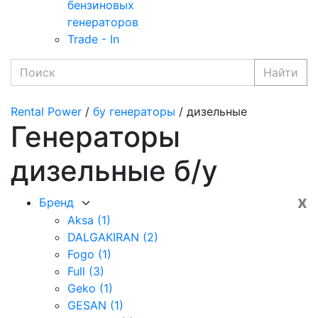
бензиновых
генераторов
Trade - In
Найти
Rental Power
/
бу генераторы
/ дизельные
Генераторы
дизельные б/у
x
Бренд
Aksa
(1)
DALGAKIRAN
(2)
Fogo
(1)
Full
(3)
Geko
(1)
GESAN
(1)