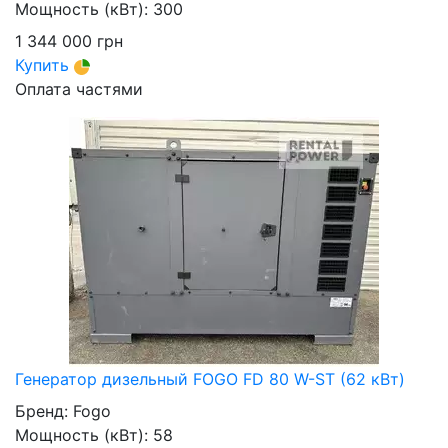
Мощность (кВт):
300
1 344 000
грн
Купить
Оплата частями
Генератор дизельный FOGO FD 80 W-ST (62 кВт)
Бренд:
Fogo
Мощность (кВт):
58