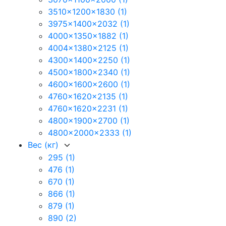
3510x1200x1830
(1)
3975x1400x2032
(1)
4000x1350x1882
(1)
4004x1380x2125
(1)
4300x1400x2250
(1)
4500x1800x2340
(1)
4600x1600x2600
(1)
4760x1620x2135
(1)
4760x1620x2231
(1)
4800x1900x2700
(1)
4800x2000x2333
(1)
Вес (кг)
295
(1)
476
(1)
670
(1)
866
(1)
879
(1)
890
(2)