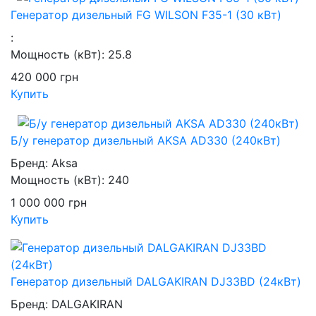
Генератор дизельный FG WILSON F35-1 (30 кВт)
:
Мощность (кВт):
25.8
420 000
грн
Купить
Б/у генератор дизельный AKSA AD330 (240кВт)
Бренд:
Aksa
Мощность (кВт):
240
1 000 000
грн
Купить
Генератор дизельный DALGAKIRAN DJ33BD (24кВт)
Бренд:
DALGAKIRAN