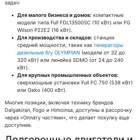
задач:
Для малого бизнеса и домов:
компактные
модели типа Full FDL13500SC (10 кВт) или FG
Wilson P22E2 (16 кВт).
Для производства и складов:
станции
средней мощности, такие как
генераторы
дизельные б/у OLYMPIAN
(модели от 32 до
320 кВт) или линейка SDMO (от 24 до 240
кВт).
Для крупных промышленных объектов:
сверхмощные установки Full FC 750 (538 кВт)
или Geko (400 кВт).
Многие позиции, включая технику брендов
Dalgakiran, Fogo и Himoinsa, доступны в рассрочку
через «Оплату частями», что делает покупку еще
доступнее.
Долговечные двигатели и