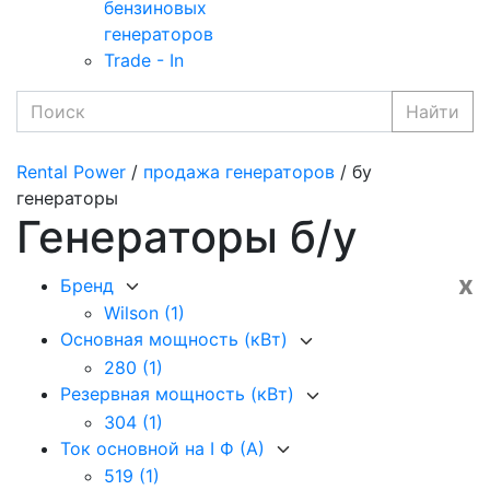
бензиновых
генераторов
Trade - In
Найти
Rental Power
/
продажа генераторов
/ бу
генераторы
Генераторы б/у
x
Бренд
Wilson
(1)
Основная мощность (кВт)
280
(1)
Резервная мощность (кВт)
304
(1)
Ток основной на I Ф (А)
519
(1)