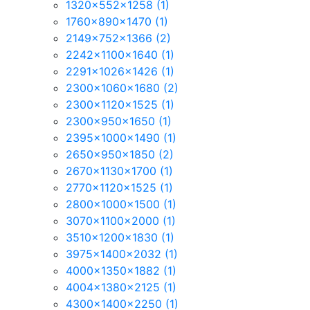
1320x552x1258
(1)
1760x890x1470
(1)
2149x752x1366
(2)
2242x1100x1640
(1)
2291x1026x1426
(1)
2300x1060x1680
(2)
2300x1120x1525
(1)
2300x950x1650
(1)
2395x1000x1490
(1)
2650x950x1850
(2)
2670x1130x1700
(1)
2770x1120x1525
(1)
2800x1000x1500
(1)
3070x1100x2000
(1)
3510x1200x1830
(1)
3975x1400x2032
(1)
4000x1350x1882
(1)
4004x1380x2125
(1)
4300x1400x2250
(1)