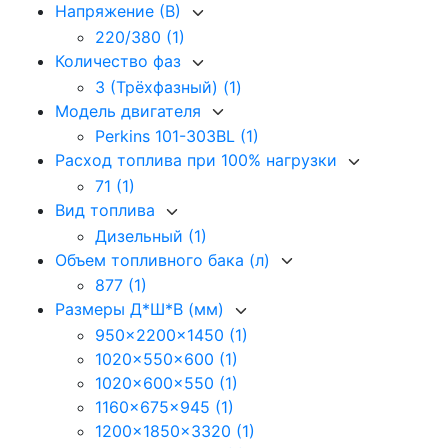
Напряжение (В)
220/380
(1)
Количество фаз
3 (Трёхфазный)
(1)
Модель двигателя
Perkins 101-303BL
(1)
Расход топлива при 100% нагрузки
71
(1)
Вид топлива
Дизельный
(1)
Объем топливного бака (л)
877
(1)
Размеры Д*Ш*В (мм)
950x2200x1450
(1)
1020x550x600
(1)
1020x600x550
(1)
1160x675x945
(1)
1200x1850x3320
(1)