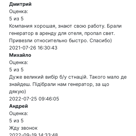
Дмитрий
Оценка:
5 из 5
Компания хорошая, знают свою работу. Брали
генератор в аренду для отеля, пропал свет.
Привезли относительно быстро. Спасибо)
2021-07-26 16:30:43
Михайло
Оценка:
5 из 5
Дуже великий вибір б/у стнацій. Такого мало де
знайдеш. Підібрали нам генератор, за що
дякую)
2022-07-25 09:46:05
Андрей
Оценка:
5 из 5
Жду звонок
2022-09-19 14:33:48