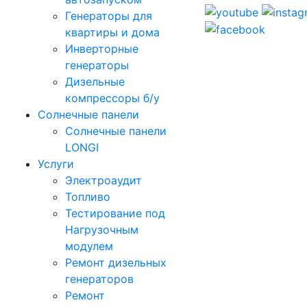
Генераторы для
квартиры и дома
Инверторные
генераторы
Дизельные
компрессоры б/у
Солнечные панели
Солнечные панели
LONGI
Услуги
Электроаудит
Топливо
Тестирование под
Нагрузочным
модулем
Ремонт дизельных
генераторов
Ремонт