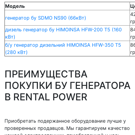
Модель
Ц
4
генератор бу SDMO NS90 (66кВт)
г
дизель генератор бу HIMOINSA HFW-200 T5 (160
8
кВт)
г
б/у генератор дизельний HIMOINSA HFW-350 T5
8
(280 кВт)
г
ПРЕИМУЩЕСТВА
ПОКУПКИ БУ ГЕНЕРАТОРА
В RENTAL POWER
Приобретать подержанное оборудование лучше у
проверенных продавцов. Мы гарантируем качество