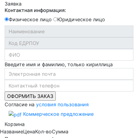
Заявка
Контактная информация:
Физическое лицо
Юридическое лицо
Введите имя и фамилию, только кириллица
Согласие на
условия пользования
Коммерческое предложение
Корзина
Название
Цена
Кол-во
Сумма