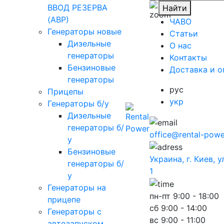
ВВОД РЕЗЕРВА
Найти
(АВР)
ЧАВО
Генераторы новые
Cтатьи
Дизельные
O нас
генераторы
Контакты
Бензиновые
Доставка и о
генераторы
рус
Прицепы
укр
Генераторы б/у
Дизельные
генераторы б/
office@rental-powe
у
Бензиновые
Украина, г. Киев, 
генераторы б/
1
у
Генераторы на
пн-пт
9:00 - 18:00
прицепе
сб
9:00 - 14:00
Генераторы с
вс
9:00 - 11:00
автозапуском