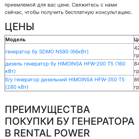
приемлемой для вас цене. Свяжитесь с нами
сейчас, чтобы получить бесплатную консультацию.
ЦЕНЫ
Модель
Ц
4
генератор бу SDMO NS90 (66кВт)
г
дизель генератор бу HIMOINSA HFW-200 T5 (160
8
кВт)
г
б/у генератор дизельний HIMOINSA HFW-350 T5
8
(280 кВт)
г
ПРЕИМУЩЕСТВА
ПОКУПКИ БУ ГЕНЕРАТОРА
В RENTAL POWER