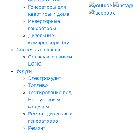
Генераторы для
квартиры и дома
Инверторные
генераторы
Дизельные
компрессоры б/у
Солнечные панели
Солнечные панели
LONGI
Услуги
Электроаудит
Топливо
Тестирование под
Нагрузочным
модулем
Ремонт дизельных
генераторов
Ремонт