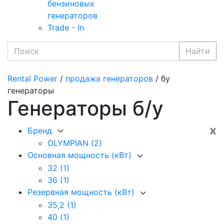
бензиновых
генераторов
Trade - In
Найти
Rental Power
/
продажа генераторов
/ бу
генераторы
Генераторы б/у
x
Бренд
OLYMPIAN
(2)
Основная мощность (кВт)
32
(1)
36
(1)
Резервная мощность (кВт)
35,2
(1)
40
(1)