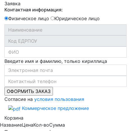
Заявка
Контактная информация:
Физическое лицо
Юридическое лицо
Введите имя и фамилию, только кириллица
Согласие на
условия пользования
Коммерческое предложение
Корзина
Название
Цена
Кол-во
Сумма