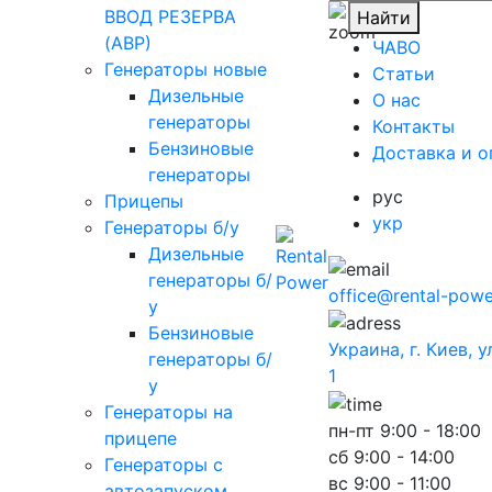
ВВОД РЕЗЕРВА
Найти
(АВР)
ЧАВО
Генераторы новые
Cтатьи
Дизельные
O нас
генераторы
Контакты
Бензиновые
Доставка и о
генераторы
рус
Прицепы
укр
Генераторы б/у
Дизельные
генераторы б/
office@rental-powe
у
Бензиновые
Украина, г. Киев, 
генераторы б/
1
у
Генераторы на
пн-пт
9:00 - 18:00
прицепе
сб
9:00 - 14:00
Генераторы с
вс
9:00 - 11:00
автозапуском