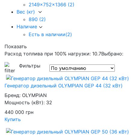
2149x752x1366
(2)
Вес (кг)
890
(2)
Наличие
Есть в наличии
(2)
Показать
Расход топлива при 100% нагрузки: 10.7
Выбрано:
Фильтры
Генератор дизельный OLYMPIAN GEP 44 (32 кВт)
Бренд:
OLYMPIAN
Мощность (кВт):
32
440 000
грн
Купить