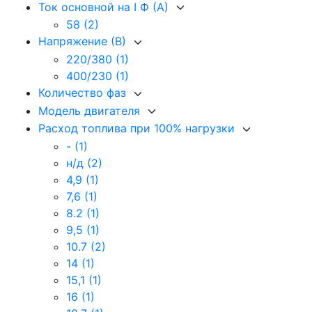
Ток основной на I Ф (А)
58
(2)
Напряжение (В)
220/380
(1)
400/230
(1)
Количество фаз
Модель двигателя
Расход топлива при 100% нагрузки
-
(1)
н/д
(2)
4,9
(1)
7,6
(1)
8.2
(1)
9,5
(1)
10.7
(2)
14
(1)
15,1
(1)
16
(1)