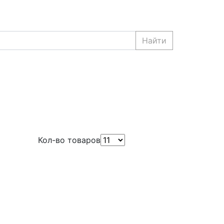
Найти
Кол-во товаров