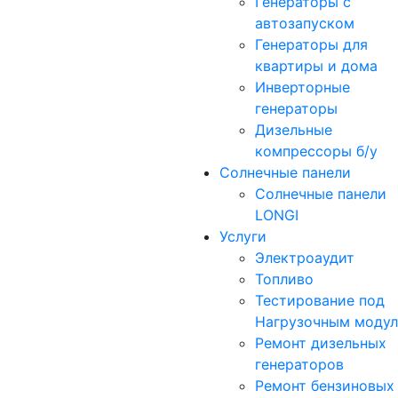
Генераторы с
автозапуском
Генераторы для
квартиры и дома
Инверторные
генераторы
Дизельные
компрессоры б/у
Солнечные панели
Солнечные панели
LONGI
Услуги
Электроаудит
Топливо
Тестирование под
Нагрузочным моду
Ремонт дизельных
генераторов
Ремонт бензиновых