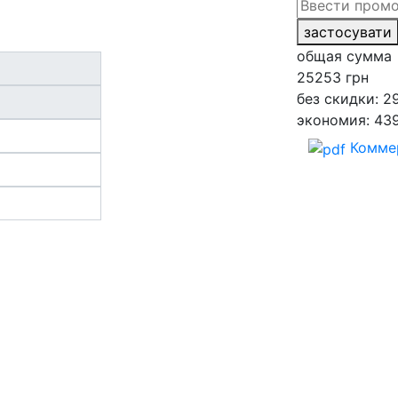
застосувати
общая сумма
25253
грн
без скидки: 2
экономия: 43
Комме