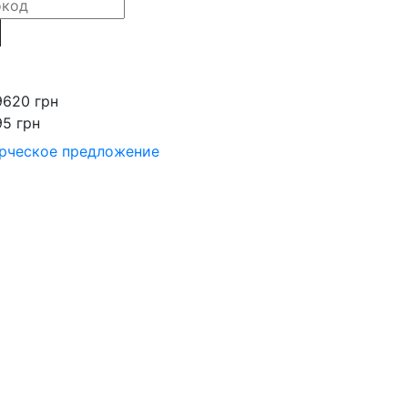
9620 грн
95 грн
рческое предложение