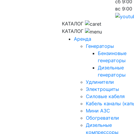
сб
9:00 
вс
9:00 
КАТАЛОГ
КАТАЛОГ
Аренда
Генераторы
Бензиновые
генераторы
Дизельные
генераторы
Удлинители
Электрощиты
Силовые кабеля
Кабель каналы (кап
Мини АЗС
Обогреватели
Дизельные
компрессоры