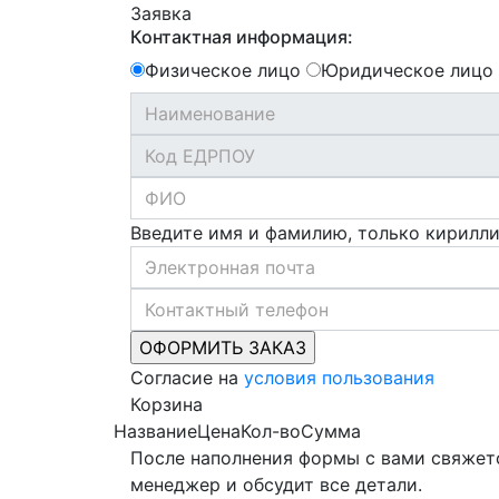
Заявка
Контактная информация:
Физическое лицо
Юридическое лицо
Введите имя и фамилию, только кирилл
Согласие на
условия пользования
Корзина
Название
Цена
Кол-во
Сумма
После наполнения формы с вами свяжет
менеджер и обсудит все детали.