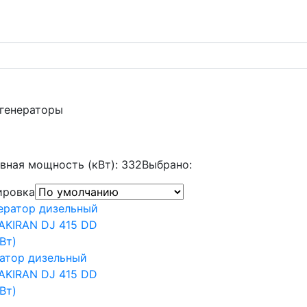
 генераторы
вная мощность (кВт): 332
Выбрано:
ировка
атор дизельный
AKIRAN DJ 415 DD
Вт)