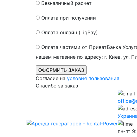
Безналичный расчет
Оплата при получении
Оплата онлайн (LiqPay)
Оплата частями от ПриватБанка
Услуг
нашем магазине по адресу: г. Киев, ул. П
Согласие на
условия пользования
Спасибо за заказ
office@
Украина,
пн-пт
9: