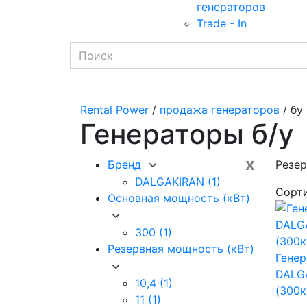
генераторов
Trade - In
Rental Power
/
продажа генераторов
/ бу
Генераторы б/у
x
Бренд
Резер
DALGAKIRAN
(1)
Сорт
Основная мощность (кВт)
300
(1)
Резервная мощность (кВт)
Генер
DALG
10,4
(1)
(300к
11
(1)