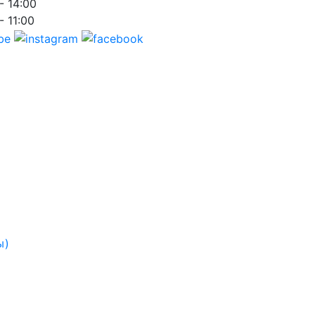
- 14:00
- 11:00
ы)