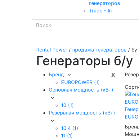
генераторов
Trade - In
Rental Power
/
продажа генераторов
/ бу
Генераторы б/у
x
Бренд
Резер
EUROPOWER
(1)
Сорт
Основная мощность (кВт)
10
(1)
Генер
Резервная мощность (кВт)
EURO
Брен
10,4
(1)
Мощно
11
(1)