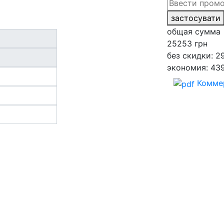
застосувати
общая сумма
25253
грн
без скидки: 2
экономия: 43
Комме