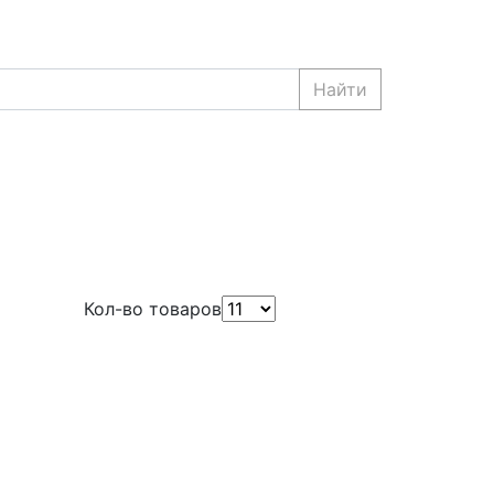
Найти
Кол-во товаров