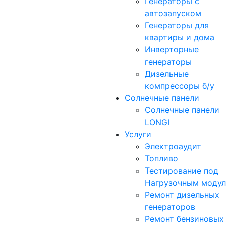
Генераторы с
автозапуском
Генераторы для
квартиры и дома
Инверторные
генераторы
Дизельные
компрессоры б/у
Солнечные панели
Солнечные панели
LONGI
Услуги
Электроаудит
Топливо
Тестирование под
Нагрузочным моду
Ремонт дизельных
генераторов
Ремонт бензиновых