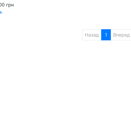
000
грн
ь
Назад
1
Вперед