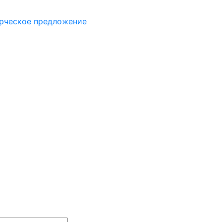
рческое предложение