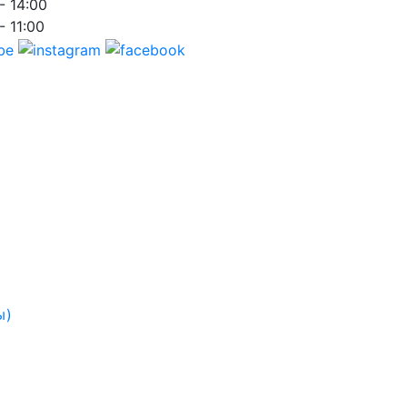
- 14:00
- 11:00
ы)