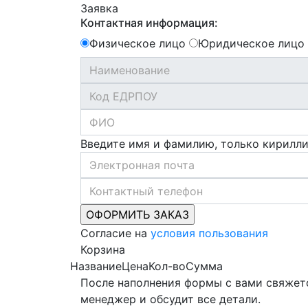
Заявка
Контактная информация:
Физическое лицо
Юридическое лицо
Введите имя и фамилию, только кирилл
Согласие на
условия пользования
Корзина
Название
Цена
Кол-во
Сумма
После наполнения формы с вами свяжет
менеджер и обсудит все детали.