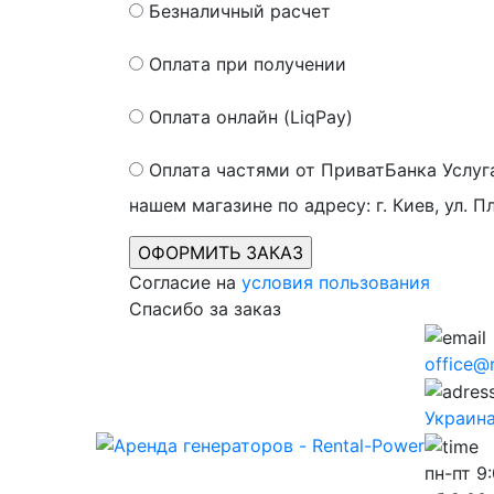
Безналичный расчет
Оплата при получении
Оплата онлайн (LiqPay)
Оплата частями от ПриватБанка
Услуг
нашем магазине по адресу: г. Киев, ул. П
Согласие на
условия пользования
Спасибо за заказ
office@
Украина,
пн-пт
9: