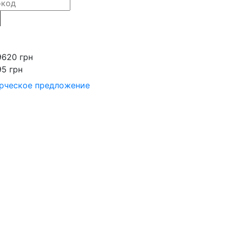
9620 грн
95 грн
рческое предложение