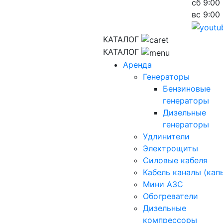
сб
9:00 
вс
9:00 
КАТАЛОГ
КАТАЛОГ
Аренда
Генераторы
Бензиновые
генераторы
Дизельные
генераторы
Удлинители
Электрощиты
Силовые кабеля
Кабель каналы (кап
Мини АЗС
Обогреватели
Дизельные
компрессоры