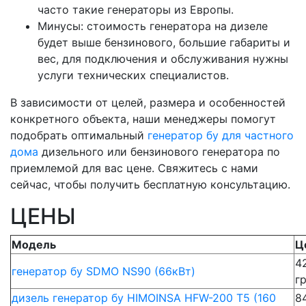
часто такие генераторы из Европы.
Минусы: стоимость генератора на дизеле
будет выше бензинового, большие габариты и
вес, для подключения и обслуживания нужны
услуги технических специалистов.
В зависимости от целей, размера и особенностей
конкретного объекта, наши менеджеры помогут
подобрать оптимальный
генератор бу для частного
дома
дизельного или бензинового генератора по
приемлемой для вас цене. Свяжитесь с нами
сейчас, чтобы получить бесплатную консультацию.
ЦЕНЫ
Модель
Ц
4
генератор бу SDMO NS90 (66кВт)
г
дизель генератор бу HIMOINSA HFW-200 T5 (160
8