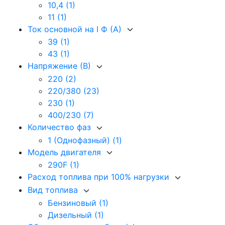
10,4
(1)
11
(1)
Ток основной на I Ф (А)
39
(1)
43
(1)
Напряжение (В)
220
(2)
220/380
(23)
230
(1)
400/230
(7)
Количество фаз
1 (Однофазный)
(1)
Модель двигателя
290F
(1)
Расход топлива при 100% нагрузки
Вид топлива
Бензиновый
(1)
Дизельный
(1)