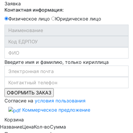
Заявка
Контактная информация:
Физическое лицо
Юридическое лицо
Введите имя и фамилию, только кириллица
Согласие на
условия пользования
Коммерческое предложение
Корзина
Название
Цена
Кол-во
Сумма