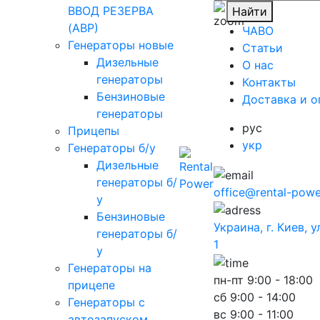
ВВОД РЕЗЕРВА
Найти
(АВР)
ЧАВО
Генераторы новые
Cтатьи
Дизельные
O нас
генераторы
Контакты
Бензиновые
Доставка и о
генераторы
рус
Прицепы
укр
Генераторы б/у
Дизельные
генераторы б/
office@rental-powe
у
Бензиновые
Украина, г. Киев, 
генераторы б/
1
у
Генераторы на
пн-пт
9:00 - 18:00
прицепе
сб
9:00 - 14:00
Генераторы с
вс
9:00 - 11:00
автозапуском