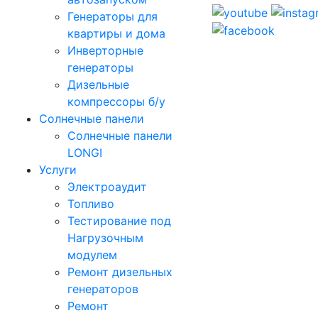
Генераторы для
квартиры и дома
Инверторные
генераторы
Дизельные
компрессоры б/у
Солнечные панели
Солнечные панели
LONGI
Услуги
Электроаудит
Топливо
Тестирование под
Нагрузочным
модулем
Ремонт дизельных
генераторов
Ремонт