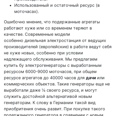
Использованный и остаточный ресурс (в
моточасах).
Ошибочно мнение, что подержанные агрегаты
работают хуже или со временем теряют в
качестве. Современные модели
особенно дизельная электростанция от ведущих
производителей (европейские)
в работе ведут себя
не хуже новых, особенно при условии
надлежащего обслуживания. Мы предлагаем
купить бу электрогенераторы с выработанным
ресурсом 6000-9000 моточасов, при общем
ресурсе агрегатов до 40000 часов для
дачи
или
коммерческих объектов. Такие генераторы еще не
выработали даже ¼ своего ресурса, и могут
служить достойной альтернативой новым
генераторам. К слову в Германии такой вид
приобритения очень развит. При покупке такого
подержанного генератора в сравнении с новым