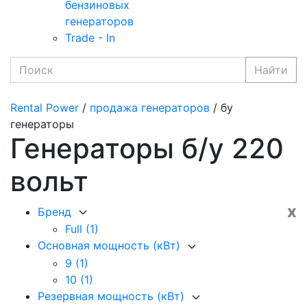
бензиновых
генераторов
Trade - In
Найти
Rental Power
/
продажа генераторов
/ бу
генераторы
Генераторы б/у 220
вольт
x
Бренд
Full
(1)
Основная мощность (кВт)
9
(1)
10
(1)
Резервная мощность (кВт)