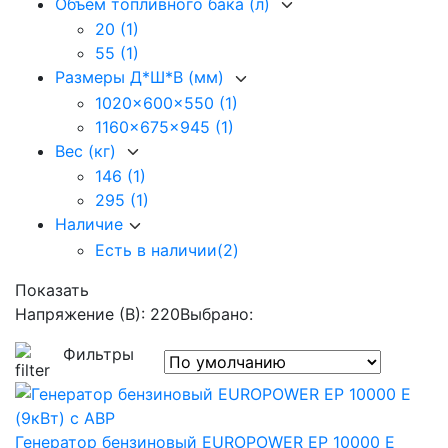
Объем топливного бака (л)
20
(1)
55
(1)
Размеры Д*Ш*В (мм)
1020x600x550
(1)
1160x675x945
(1)
Вес (кг)
146
(1)
295
(1)
Наличие
Есть в наличии
(2)
Показать
Напряжение (В): 220
Выбрано:
Фильтры
Генератор бензиновый EUROPOWER EP 10000 Е