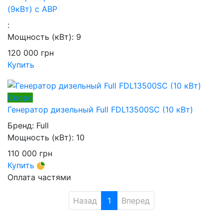
(9кВт) с АВР
:
Мощность (кВт):
9
120 000
грн
Купить
Скоро
Генератор дизельный Full FDL13500SC (10 кВт)
Бренд:
Full
Мощность (кВт):
10
110 000
грн
Купить
Оплата частями
Назад
1
Вперед