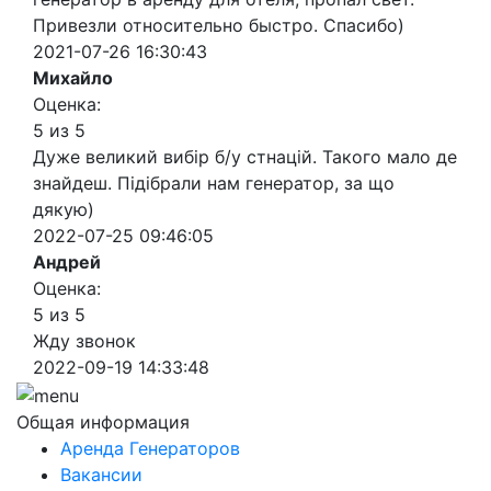
Привезли относительно быстро. Спасибо)
2021-07-26 16:30:43
Михайло
Оценка:
5 из 5
Дуже великий вибір б/у стнацій. Такого мало де
знайдеш. Підібрали нам генератор, за що
дякую)
2022-07-25 09:46:05
Андрей
Оценка:
5 из 5
Жду звонок
2022-09-19 14:33:48
Общая информация
Аренда Генераторов
Вакансии