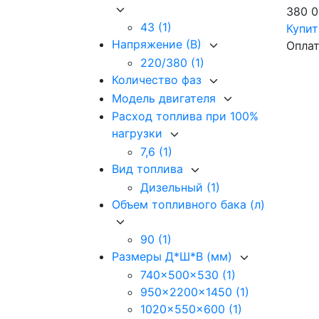
380 
43
(1)
Купи
Напряжение (В)
Оплат
220/380
(1)
Количество фаз
Модель двигателя
Расход топлива при 100%
нагрузки
7,6
(1)
Вид топлива
Дизельный
(1)
Объем топливного бака (л)
90
(1)
Размеры Д*Ш*В (мм)
740x500x530
(1)
950x2200x1450
(1)
1020x550x600
(1)