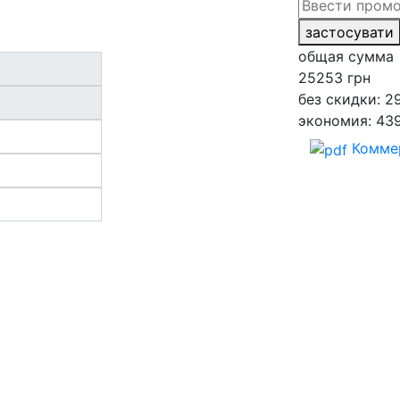
застосувати
общая сумма
25253
грн
без скидки: 2
экономия: 43
Комме