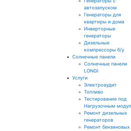
Генераторы с
автозапуском
Генераторы для
квартиры и дома
Инверторные
генераторы
Дизельные
компрессоры б/у
Солнечные панели
Солнечные панели
LONGI
Услуги
Электроаудит
Топливо
Тестирование под
Нагрузочным моду
Ремонт дизельных
генераторов
Ремонт бензиновых