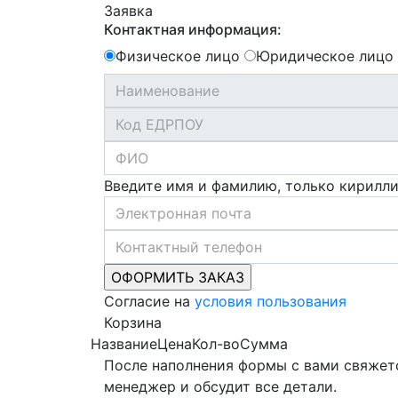
Заявка
Контактная информация:
Физическое лицо
Юридическое лицо
Введите имя и фамилию, только кирилл
Согласие на
условия пользования
Корзина
Название
Цена
Кол-во
Сумма
После наполнения формы с вами свяжет
менеджер и обсудит все детали.