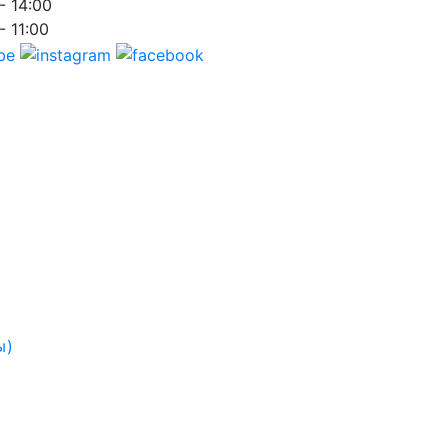
- 14:00
- 11:00
ы)