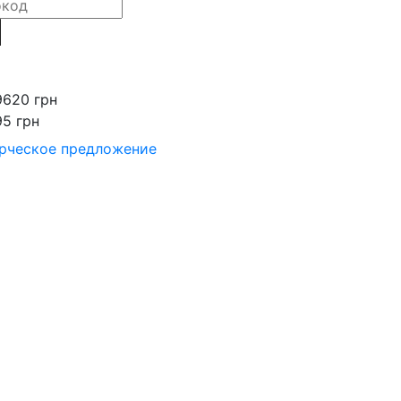
9620 грн
95 грн
рческое предложение