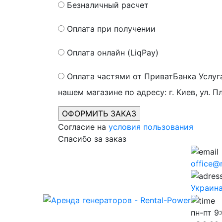
Безналичный расчет
Оплата при получении
Оплата онлайн (LiqPay)
Оплата частями от ПриватБанка
Услуг
нашем магазине по адресу: г. Киев, ул. П
Согласие на
условия пользования
Спасибо за заказ
office@
Украина,
пн-пт
9: