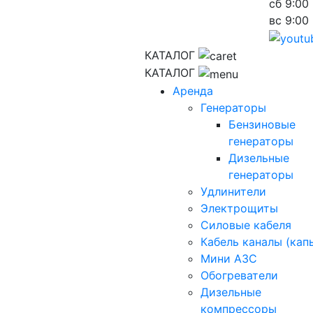
сб
9:00 
вс
9:00 
КАТАЛОГ
КАТАЛОГ
Аренда
Генераторы
Бензиновые
генераторы
Дизельные
генераторы
Удлинители
Электрощиты
Силовые кабеля
Кабель каналы (кап
Мини АЗС
Обогреватели
Дизельные
компрессоры