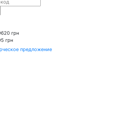
9620 грн
95 грн
рческое предложение