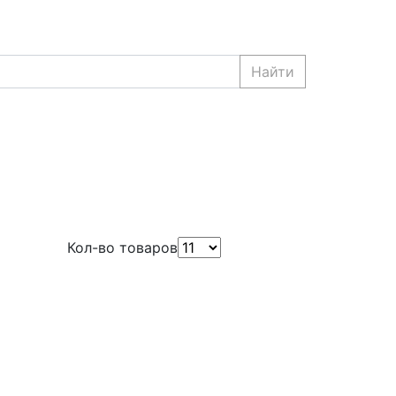
Найти
Кол-во товаров