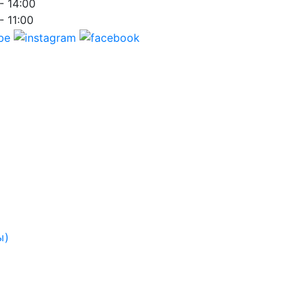
- 14:00
- 11:00
ы)