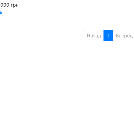
 000
грн
ь
Назад
1
Вперед