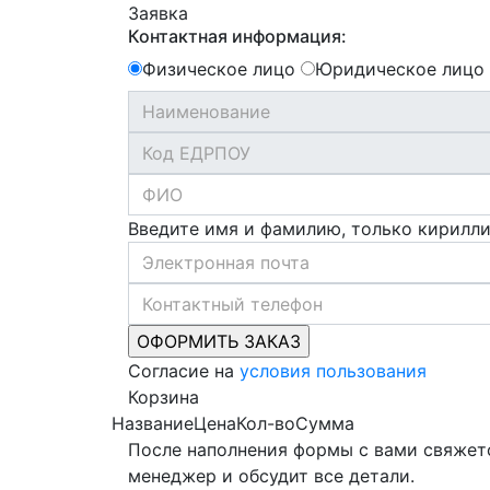
Заявка
Контактная информация:
Физическое лицо
Юридическое лицо
Введите имя и фамилию, только кирилл
Согласие на
условия пользования
Корзина
Название
Цена
Кол-во
Сумма
После наполнения формы с вами свяжет
менеджер и обсудит все детали.