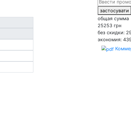
застосувати
общая сумма
25253
грн
без скидки: 2
экономия: 43
Комме