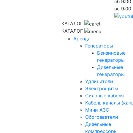
сб
9:00 
вс
9:00 
КАТАЛОГ
КАТАЛОГ
Аренда
Генераторы
Бензиновые
генераторы
Дизельные
генераторы
Удлинители
Электрощиты
Силовые кабеля
Кабель каналы (кап
Мини АЗС
Обогреватели
Дизельные
компрессоры