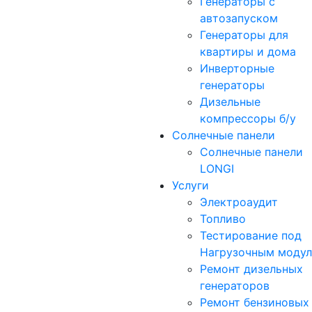
Генераторы с
автозапуском
Генераторы для
квартиры и дома
Инверторные
генераторы
Дизельные
компрессоры б/у
Солнечные панели
Солнечные панели
LONGI
Услуги
Электроаудит
Топливо
Тестирование под
Нагрузочным моду
Ремонт дизельных
генераторов
Ремонт бензиновых