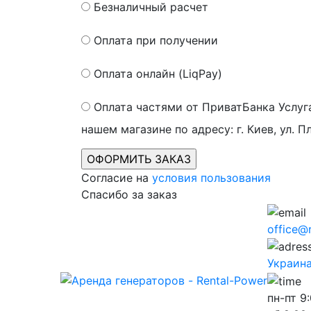
Безналичный расчет
Оплата при получении
Оплата онлайн (LiqPay)
Оплата частями от ПриватБанка
Услуг
нашем магазине по адресу: г. Киев, ул. П
Согласие на
условия пользования
Спасибо за заказ
office@
Украина,
пн-пт
9: