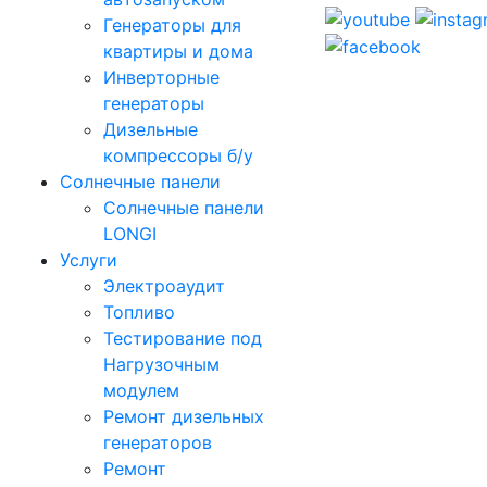
Генераторы для
квартиры и дома
Инверторные
генераторы
Дизельные
компрессоры б/у
Солнечные панели
Солнечные панели
LONGI
Услуги
Электроаудит
Топливо
Тестирование под
Нагрузочным
модулем
Ремонт дизельных
генераторов
Ремонт