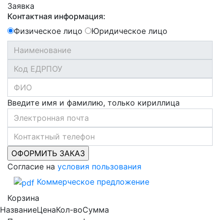
Заявка
Контактная информация:
Физическое лицо
Юридическое лицо
Введите имя и фамилию, только кириллица
Согласие на
условия пользования
Коммерческое предложение
Корзина
Название
Цена
Кол-во
Сумма