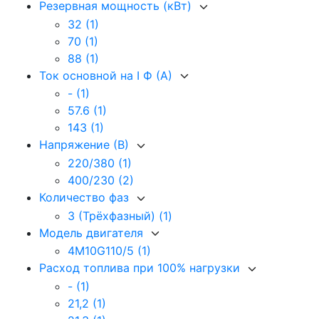
Резервная мощность (кВт)
32
(1)
70
(1)
88
(1)
Ток основной на I Ф (А)
-
(1)
57.6
(1)
143
(1)
Напряжение (В)
220/380
(1)
400/230
(2)
Количество фаз
3 (Трёхфазный)
(1)
Модель двигателя
4M10G110/5
(1)
Расход топлива при 100% нагрузки
-
(1)
21,2
(1)