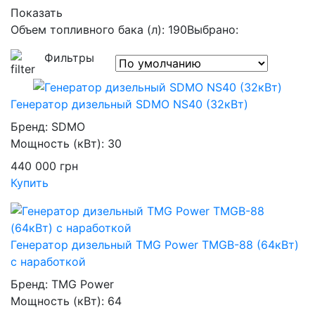
Показать
Объем топливного бака (л): 190
Выбрано:
Фильтры
Генератор дизельный SDMO NS40 (32кВт)
Бренд:
SDMO
Мощность (кВт):
30
440 000
грн
Купить
Генератор дизельный TMG Power TMGB-88 (64кВт)
с наработкой
Бренд:
TMG Power
Мощность (кВт):
64