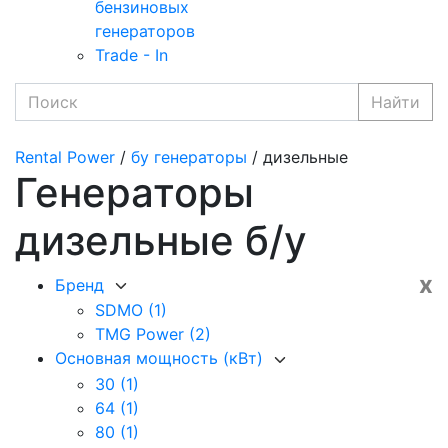
бензиновых
генераторов
Trade - In
Найти
Rental Power
/
бу генераторы
/ дизельные
Генераторы
дизельные б/у
x
Бренд
SDMO
(1)
TMG Power
(2)
Основная мощность (кВт)
30
(1)
64
(1)
80
(1)