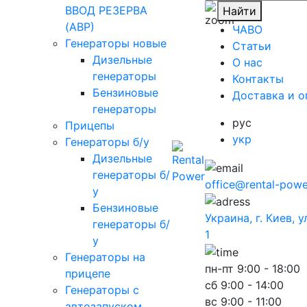
ВВОД РЕЗЕРВА
Найти
(АВР)
ЧАВО
Генераторы новые
Cтатьи
Дизельные
O нас
генераторы
Контакты
Бензиновые
Доставка и о
генераторы
рус
Прицепы
укр
Генераторы б/у
Дизельные
генераторы б/
office@rental-powe
у
Бензиновые
Украина, г. Киев, 
генераторы б/
1
у
Генераторы на
пн-пт
9:00 - 18:00
прицепе
сб
9:00 - 14:00
Генераторы с
вс
9:00 - 11:00
автозапуском